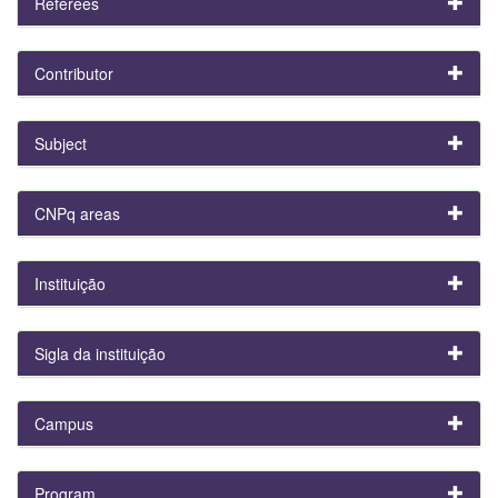
Referees
Contributor
Subject
CNPq areas
Instituição
Sigla da instituição
Campus
Program