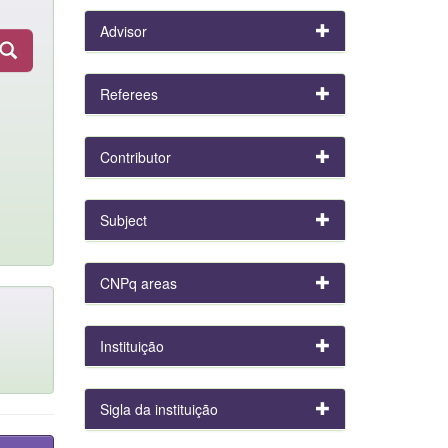
Advisor
Referees
Contributor
Subject
CNPq areas
Instituição
Sigla da instituição