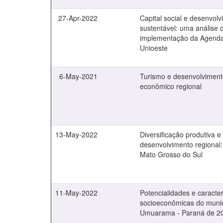
27-Apr-2022
Capital social e desenvol
sustentável: uma análise 
implementação da Agend
Unioeste
6-May-2021
Turismo e desenvolvimen
econômico regional
13-May-2022
Diversificação produtiva e
desenvolvimento regional:
Mato Grosso do Sul
11-May-2022
Potencialidades e caracter
socioeconômicas do munic
Umuarama - Paraná de 2