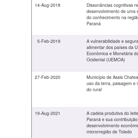
14-Aug-2018
Dissonâncias cognitivas r
desenvolvimento de uma
do conhecimento na regiã
Paraná
5-Feb-2019
A vulnerabilidade e segur
alimentar dos países da U
Econômica e Monetária da
Ocidental (UEMOA)
27-Feb-2020
Município de Assis Chatea
uso da terra, paisagem e
do rural
19-Aug-2021
A cadeia produtiva do leit
Paraná e sua contribuição
desenvolvimento econômi
microrregião de Toledo