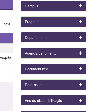
Campus
Program
next
Departamento
e
Agência de fomento
ertação
Document type
Date issued
e
Ano de disponibilização