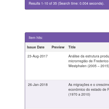
Results 1-10 of 35 (Search time: 0.004 seconds).
Item hits:
Issue Date
Preview
Title
23-Aug-2017
Análise da estrutura produ
microrregião de Frederico
Westphalen (2005 – 2015
26-Jan-2018
As migrações e o crescim
econômico do estado de 
(1970 a 2010)