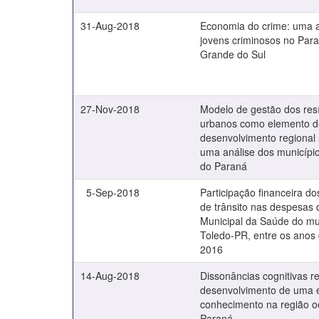
31-Aug-2018
Economia do crime: uma a
jovens criminosos no Para
Grande do Sul
27-Nov-2018
Modelo de gestão dos res
urbanos como elemento d
desenvolvimento regional 
uma análise dos municípi
do Paraná
5-Sep-2018
Participação financeira do
de trânsito nas despesas 
Municipal da Saúde do mu
Toledo-PR, entre os anos
2016
14-Aug-2018
Dissonâncias cognitivas r
desenvolvimento de uma 
conhecimento na região o
Paraná