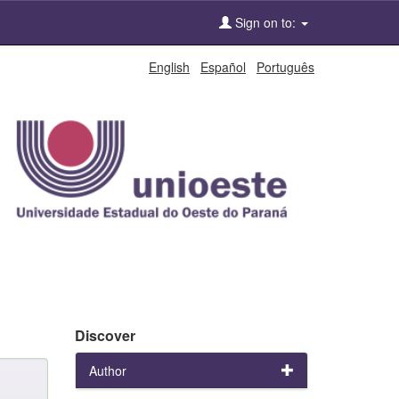
Sign on to:
English
Español
Português
Discover
Author