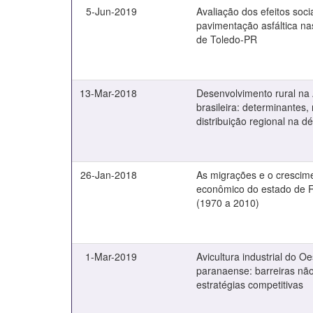
5-Jun-2019
Avaliação dos efeitos soci
pavimentação asfáltica nas
de Toledo-PR
13-Mar-2018
Desenvolvimento rural na
brasileira: determinantes, 
distribuição regional na 
26-Jan-2018
As migrações e o crescim
econômico do estado de 
(1970 a 2010)
1-Mar-2019
Avicultura industrial do Oe
paranaense: barreiras não-
estratégias competitivas