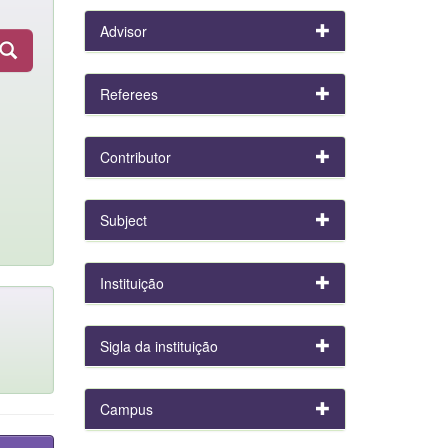
Advisor
Referees
Contributor
Subject
Instituição
Sigla da instituição
Campus