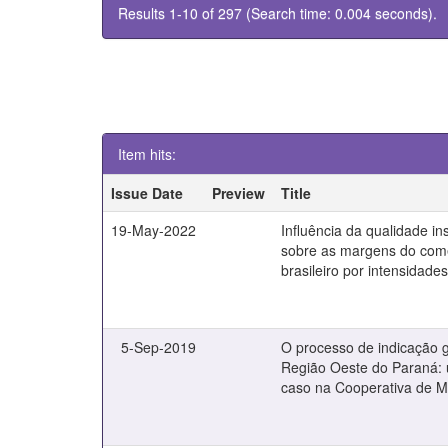
Results 1-10 of 297 (Search time: 0.004 seconds).
Item hits:
Issue Date
Preview
Title
19-May-2022
Influência da qualidade ins
sobre as margens do comé
brasileiro por intensidade
5-Sep-2019
O processo de indicação 
Região Oeste do Paraná:
caso na Cooperativa de M