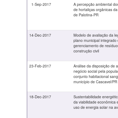
1-Sep-2017
A percepção ambiental do
de hortaliças orgânicas da
de Palotina-PR
14-Dec-2017
Modelo de avaliação da le
plano municipal integrado
gerenciamento de resíduo
construção civil
23-Feb-2017
Análise da disposição de
negócio social pela popul
conjunto habitacional san
município de Cascavel/PR
18-Dec-2017
Sustentabilidade energéti
da viabilidade econômica e
uso de energia solar na av