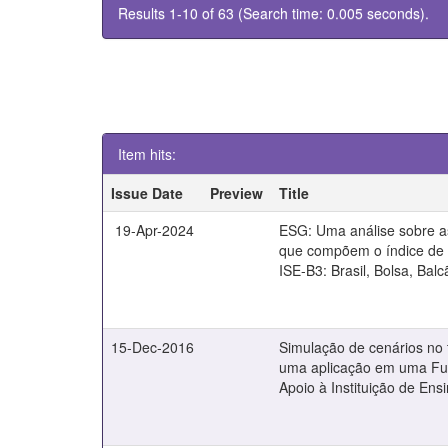
Results 1-10 of 63 (Search time: 0.005 seconds).
Item hits:
Issue Date
Preview
Title
19-Apr-2024
ESG: Uma análise sobre 
que compõem o índice de 
ISE-B3: Brasil, Bolsa, Balc
15-Dec-2016
Simulação de cenários no t
uma aplicação em uma F
Apoio à Instituição de Ens