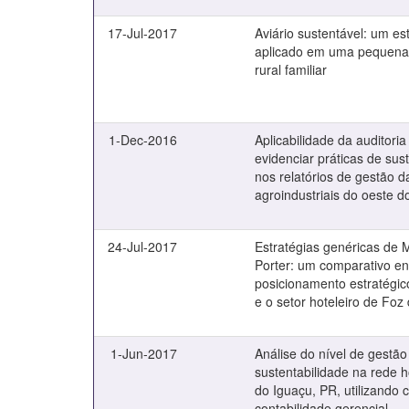
17-Jul-2017
Aviário sustentável: um e
aplicado em uma pequena
rural familiar
1-Dec-2016
Aplicabilidade da auditoria
evidenciar práticas de sus
nos relatórios de gestão d
agroindustriais do oeste 
24-Jul-2017
Estratégias genéricas de M
Porter: um comparativo en
posicionamento estratégico
e o setor hoteleiro de Foz
1-Jun-2017
Análise do nível de gestão
sustentabilidade na rede h
do Iguaçu, PR, utilizando
contabilidade gerencial