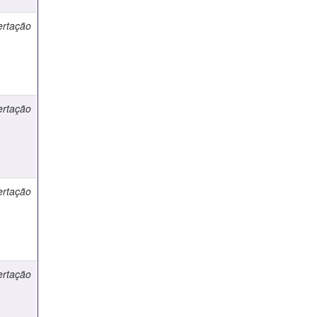
ertação
ertação
ertação
ertação