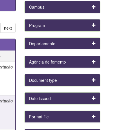
Campus
Program
next
Departamento
e
Agência de fomento
ertação
Document type
Date issued
ertação
Format file