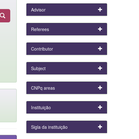
Advisor
Referees
Contributor
Subject
CNPq areas
Instituição
Sigla da instituição