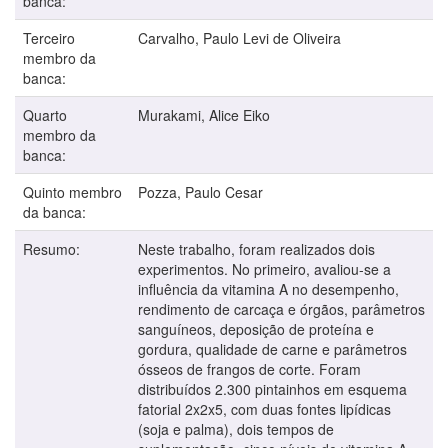
banca:
Terceiro
Carvalho, Paulo Levi de Oliveira
membro da
banca:
Quarto
Murakami, Alice Eiko
membro da
banca:
Quinto membro
Pozza, Paulo Cesar
da banca:
Resumo:
Neste trabalho, foram realizados dois
experimentos. No primeiro, avaliou-se a
influência da vitamina A no desempenho,
rendimento de carcaça e órgãos, parâmetros
sanguíneos, deposição de proteína e
gordura, qualidade de carne e parâmetros
ósseos de frangos de corte. Foram
distribuídos 2.300 pintainhos em esquema
fatorial 2x2x5, com duas fontes lipídicas
(soja e palma), dois tempos de