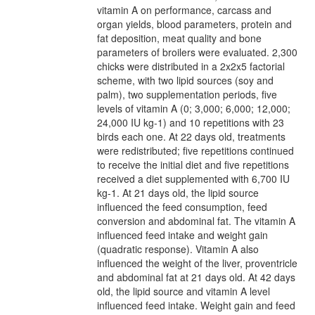
vitamin A on performance, carcass and
organ yields, blood parameters, protein and
fat deposition, meat quality and bone
parameters of broilers were evaluated. 2,300
chicks were distributed in a 2x2x5 factorial
scheme, with two lipid sources (soy and
palm), two supplementation periods, five
levels of vitamin A (0; 3,000; 6,000; 12,000;
24,000 IU kg-1) and 10 repetitions with 23
birds each one. At 22 days old, treatments
were redistributed; five repetitions continued
to receive the initial diet and five repetitions
received a diet supplemented with 6,700 IU
kg-1. At 21 days old, the lipid source
influenced the feed consumption, feed
conversion and abdominal fat. The vitamin A
influenced feed intake and weight gain
(quadratic response). Vitamin A also
influenced the weight of the liver, proventricle
and abdominal fat at 21 days old. At 42 days
old, the lipid source and vitamin A level
influenced feed intake. Weight gain and feed