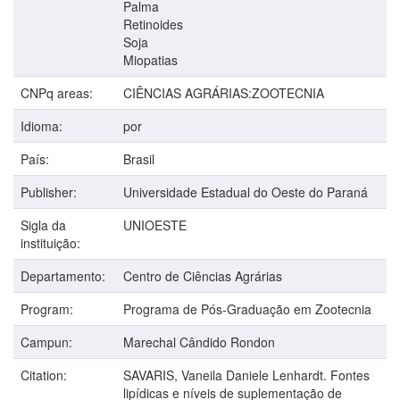
Palma
Retinoides
Soja
Miopatias
CNPq areas:
CIÊNCIAS AGRÁRIAS:ZOOTECNIA
Idioma:
por
País:
Brasil
Publisher:
Universidade Estadual do Oeste do Paraná
Sigla da
UNIOESTE
instituição:
Departamento:
Centro de Ciências Agrárias
Program:
Programa de Pós-Graduação em Zootecnia
Campun:
Marechal Cândido Rondon
Citation:
SAVARIS, Vaneila Daniele Lenhardt. Fontes
lipídicas e níveis de suplementação de