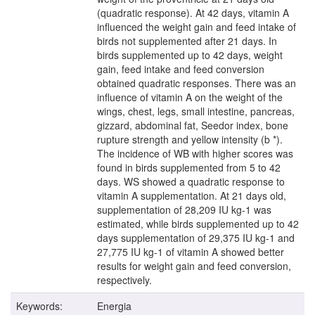
(quadratic response). At 42 days, vitamin A
influenced the weight gain and feed intake of
birds not supplemented after 21 days. In
birds supplemented up to 42 days, weight
gain, feed intake and feed conversion
obtained quadratic responses. There was an
influence of vitamin A on the weight of the
wings, chest, legs, small intestine, pancreas,
gizzard, abdominal fat, Seedor index, bone
rupture strength and yellow intensity (b *).
The incidence of WB with higher scores was
found in birds supplemented from 5 to 42
days. WS showed a quadratic response to
vitamin A supplementation. At 21 days old,
supplementation of 28,209 IU kg-1 was
estimated, while birds supplemented up to 42
days supplementation of 29,375 IU kg-1 and
27,775 IU kg-1 of vitamin A showed better
results for weight gain and feed conversion,
respectively.
Keywords:
Energia