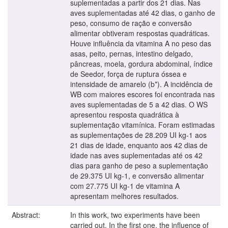
suplementadas a partir dos 21 dias. Nas
aves suplementadas até 42 dias, o ganho de
peso, consumo de ração e conversão
alimentar obtiveram respostas quadráticas.
Houve influência da vitamina A no peso das
asas, peito, pernas, intestino delgado,
pâncreas, moela, gordura abdominal, índice
de Seedor, força de ruptura óssea e
intensidade de amarelo (b*). A incidência de
WB com maiores escores foi encontrada nas
aves suplementadas de 5 a 42 dias. O WS
apresentou resposta quadrática à
suplementação vitamínica. Foram estimadas
as suplementações de 28.209 UI kg-1 aos
21 dias de idade, enquanto aos 42 dias de
idade nas aves suplementadas até os 42
dias para ganho de peso a suplementação
de 29.375 UI kg-1, e conversão alimentar
com 27.775 UI kg-1 de vitamina A
apresentam melhores resultados.
Abstract:
In this work, two experiments have been
carried out. In the first one, the influence of