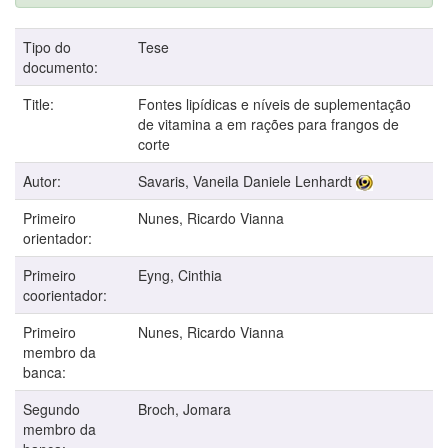
Tipo do
Tese
documento:
Title:
Fontes lipídicas e níveis de suplementação
de vitamina a em rações para frangos de
corte
Autor:
Savaris, Vaneila Daniele Lenhardt
Primeiro
Nunes, Ricardo Vianna
orientador:
Primeiro
Eyng, Cinthia
coorientador:
Primeiro
Nunes, Ricardo Vianna
membro da
banca:
Segundo
Broch, Jomara
membro da