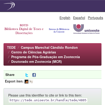
Skip
English
Español
Português
navigation
TEDE
Campus Marechal Cândido Rondon
Centro de Ciências Agrárias
Programa de Pós-Graduação em Zootecnia
Doutorado em Zootecnia (MCR)
Share
Export iten:
Please use this identifier to cite or link to this item:
https://tede.unioeste.br/handle/tede/4805