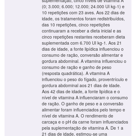
suplementação, cinco níveis de vitamina A
(0; 3.000; 6.000; 12.000; 24.000 UI kg-1) e
10 repetições com 23 aves. Aos 22 dias de
idade, os tratamentos foram redistribuídos,
das 10 repetições, cinco repetições
continuaram a receber a dieta inicial e as
cinco repetições restantes receberam dieta
suplementada com 6.700 UI kg-1. Aos 21
dias de idade, a fonte lipídica influenciou o
consumo de ração, conversão alimentar e
gordura abdominal. A vitamina influenciou o
consumo de ração e ganho de peso
(resposta quadrática). A vitamina A
influenciou o peso do fígado, proventrículo e
gordura abdominal aos 21 dias de idade.
Aos 42 dias de idade, a fonte lipídica e o
nível de vitamina A influenciaram o consumo
de ração. O ganho de peso e a conversão
alimentar foram influenciados pelo tempo e
nível de vitamina A. O rendimento de
carcaça e o pH da carne foram influenciados
pela suplementação de vitamina A. De 1 a
21 dias de idade, estimou-se uma