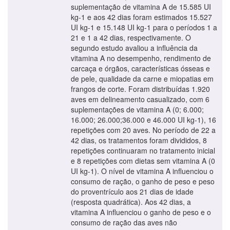
suplementação de vitamina A de 15.585 UI
kg-1 e aos 42 dias foram estimados 15.527
UI kg-1 e 15.148 UI kg-1 para o períodos 1 a
21 e 1 a 42 dias, respectivamente. O
segundo estudo avaliou a influência da
vitamina A no desempenho, rendimento de
carcaça e órgãos, características ósseas e
de pele, qualidade da carne e miopatias em
frangos de corte. Foram distribuídas 1.920
aves em delineamento casualizado, com 6
suplementações de vitamina A (0; 6.000;
16.000; 26.000;36.000 e 46.000 UI kg-1), 16
repetições com 20 aves. No período de 22 a
42 dias, os tratamentos foram divididos, 8
repetições continuaram no tratamento inicial
e 8 repetições com dietas sem vitamina A (0
UI kg-1). O nível de vitamina A influenciou o
consumo de ração, o ganho de peso e peso
do proventrículo aos 21 dias de idade
(resposta quadrática). Aos 42 dias, a
vitamina A influenciou o ganho de peso e o
consumo de ração das aves não