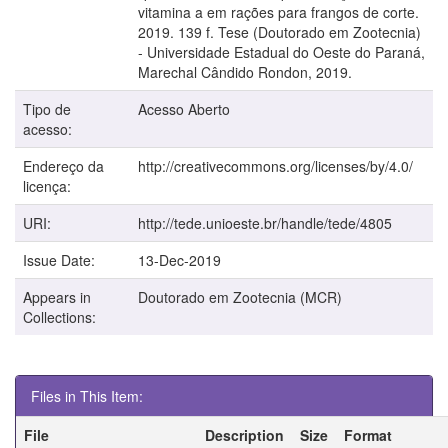
vitamina a em rações para frangos de corte.
2019. 139 f. Tese (Doutorado em Zootecnia)
- Universidade Estadual do Oeste do Paraná,
Marechal Cândido Rondon, 2019.
Tipo de
Acesso Aberto
acesso:
Endereço da
http://creativecommons.org/licenses/by/4.0/
licença:
URI:
http://tede.unioeste.br/handle/tede/4805
Issue Date:
13-Dec-2019
Appears in
Doutorado em Zootecnia (MCR)
Collections:
Files in This Item:
File
Description
Size
Format