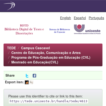
Skip
English
Español
Português
navigation
TEDE
Campus Cascavel
Centro de Educação, Comunicação e Artes
Programa de Pós-Graduação em Educação (CVL)
Mestrado em Educação(CVL)
Share
Export iten:
Please use this identifier to cite or link to this item:
https://tede.unioeste.br/handle/tede/4613