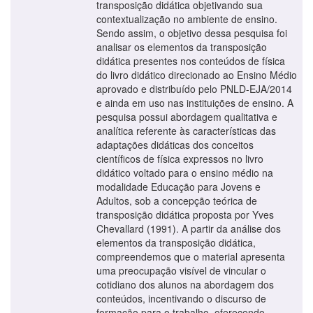
transposição didática objetivando sua
contextualização no ambiente de ensino.
Sendo assim, o objetivo dessa pesquisa foi
analisar os elementos da transposição
didática presentes nos conteúdos de física
do livro didático direcionado ao Ensino Médio
aprovado e distribuído pelo PNLD-EJA/2014
e ainda em uso nas instituições de ensino. A
pesquisa possui abordagem qualitativa e
analítica referente às características das
adaptações didáticas dos conceitos
científicos de física expressos no livro
didático voltado para o ensino médio na
modalidade Educação para Jovens e
Adultos, sob a concepção teórica de
transposição didática proposta por Yves
Chevallard (1991). A partir da análise dos
elementos da transposição didática,
compreendemos que o material apresenta
uma preocupação visível de vincular o
cotidiano dos alunos na abordagem dos
conteúdos, incentivando o discurso de
formação para o trabalho, oferecendo