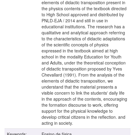
elements of didactic transposition present in
the physics contents of the textbook directed
to High School approved and distributed by
PNLD-EJA / 2014 and still in use in
educational institutions. The research has a
qualitative and analytical approach referring
to the characteristics of didactic adaptations
of the scientific concepts of physics
expressed in the textbook aimed at high
school in the modality Education for Youth
and Adults, under the theoretical conception
of didactic transposition proposed by Yves
Chevallard (1991). From the analysis of the
elements of didactic transposition, we
understand that the material presents a
visible concern to link the students' daily life
in the approach of the contents, encouraging
the formation discourse to work, offering
support for the physical knowledge to
develop critical citizens in the reflection. and
acting in society.
Keywords:
Ensino de física