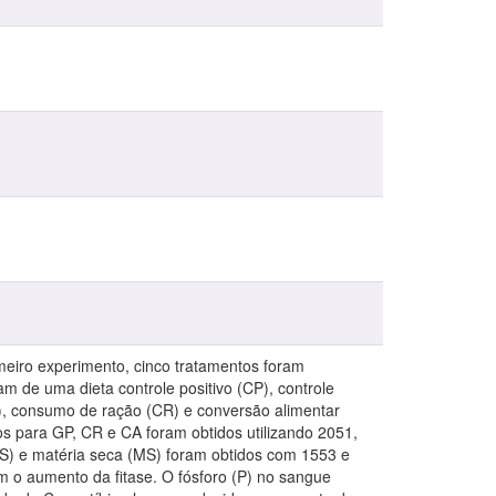
rimeiro experimento, cinco tratamentos foram
m de uma dieta controle positivo (CP), controle
), consumo de ração (CR) e conversão alimentar
os para GP, CR e CA foram obtidos utilizando 2051,
IS) e matéria seca (MS) foram obtidos com 1553 e
m o aumento da fitase. O fósforo (P) no sangue