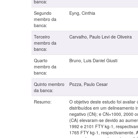
banca:
Segundo
Eyng, Cinthia
membro da
banca:
Terceiro
Carvalho, Paulo Levi de Oliveira
membro da
banca:
Quarto
Bruno, Luis Daniel Giusti
membro da
banca:
Quinto membro
Pozza, Paulo Cesar
da banca:
Resumo:
O objetivo deste estudo foi avaliar
distribuídos em um delineamento in
negativo (CN); e CN+1000, 2000 ou
(CA) elevaram-se devido ao aumento
1992 e 2101 FTY kg-1, respectivam
1765 FTY kg-1, respectivamente. A