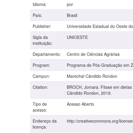
Idioma:
por
País:
Brasil
Publisher:
Universidade Estadual do Oeste d
Sigla da
UNIOESTE
instituição:
Departamento:
Centro de Ciências Agrárias
Program:
Programa de Pós-Graduação em Z
Campun:
Marechal Cândido Rondon
Citation:
BROCH, Jomara. Fitase em dietas p
Cândido Rondon, 2019.
Tipo de
Acesso Aberto
acesso:
Endereço da
http://creativecommons.org/license
licença: