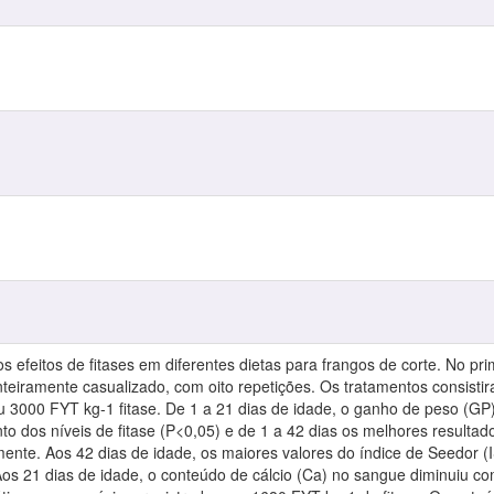
 os efeitos de fitases em diferentes dietas para frangos de corte. No p
teiramente casualizado, com oito repetições. Os tratamentos consistira
 3000 FYT kg-1 fitase. De 1 a 21 dias de idade, o ganho de peso (GP
 dos níveis de fitase (P<0,05) e de 1 a 42 dias os melhores resultad
ente. Aos 42 dias de idade, os maiores valores do índice de Seedor (
os 21 dias de idade, o conteúdo de cálcio (Ca) no sangue diminuiu co