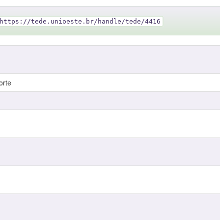
https://tede.unioeste.br/handle/tede/4416
orte