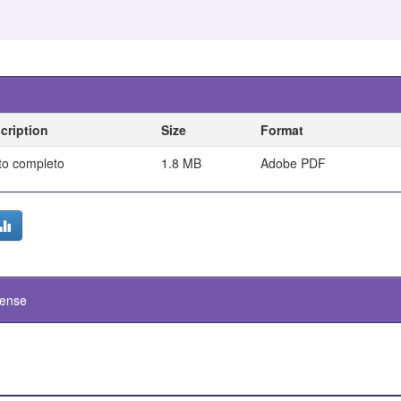
cription
Size
Format
to completo
1.8 MB
Adobe PDF
cense