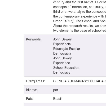
century and the first half of XX c
concepts of interaction, continuity,
third one, we analyze the conceptio
the contemporary experience with th
Creed (1897), The School and Soci
About the research results, we show
two elements the base of school ed
Keywords:
John Dewey
Experiência
Educação Escolar
Democracia
John Dewey
Experience
School Education
Democracy
CNPq areas:
CIENCIAS HUMANAS::EDUCACA
Idioma:
por
País:
Brasil