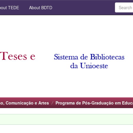
out TEDE
About BDTD
o, Comunicação e Artes
Programa de Pós-Graduação em Educ