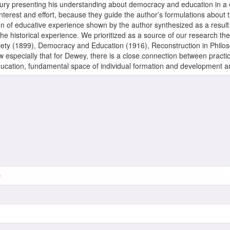
entury presenting his understanding about democracy and education in a
 interest and effort, because they guide the author’s formulations about 
n of educative experience shown by the author synthesized as a result 
e historical experience. We prioritized as a source of our research th
ety (1899), Democracy and Education (1916), Reconstruction in Philo
 especially that for Dewey, there is a close connection between practi
ucation, fundamental space of individual formation and development and
O