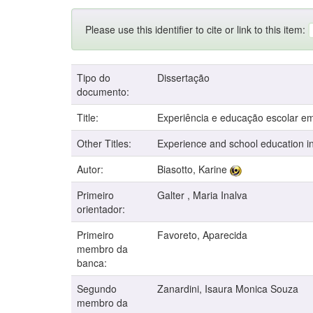
Please use this identifier to cite or link to this item:
Tipo do
Dissertação
documento:
Title:
Experiência e educação escolar e
Other Titles:
Experience and school education i
Autor:
Biasotto, Karine
Primeiro
Galter , Maria Inalva
orientador:
Primeiro
Favoreto, Aparecida
membro da
banca:
Segundo
Zanardini, Isaura Monica Souza
membro da