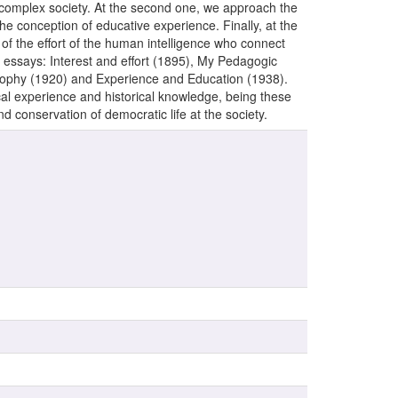
 complex society. At the second one, we approach the
the conception of educative experience. Finally, at the
of the effort of the human intelligence who connect
e essays: Interest and effort (1895), My Pedagogic
sophy (1920) and Experience and Education (1938).
cal experience and historical knowledge, being these
 conservation of democratic life at the society.