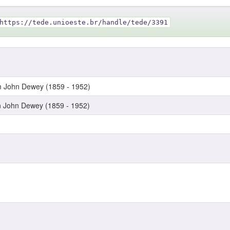
https://tede.unioeste.br/handle/tede/3391
m John Dewey (1859 - 1952)
n John Dewey (1859 - 1952)