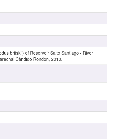
us britskii) of Reservoir Salto Santiago - River
Marechal Cândido Rondon, 2010.