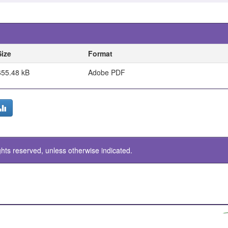
Size
Format
655.48 kB
Adobe PDF
ghts reserved, unless otherwise indicated.