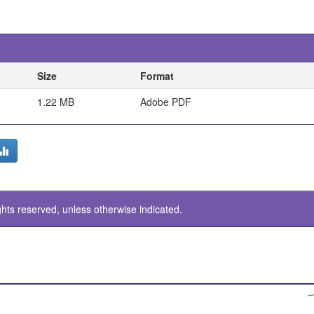
Size
Format
1.22 MB
Adobe PDF
ghts reserved, unless otherwise indicated.