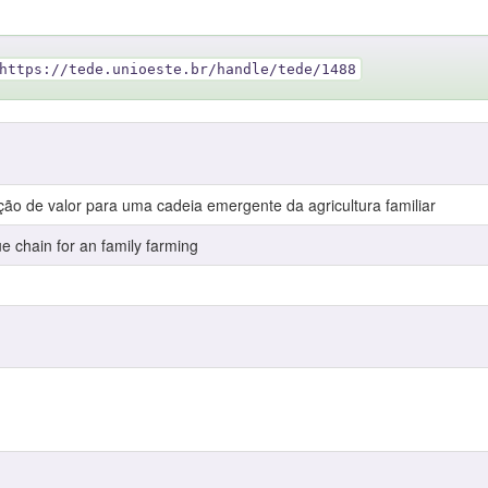
https://tede.unioeste.br/handle/tede/1488
ação de valor para uma cadeia emergente da agricultura familiar
lue chain for an family farming