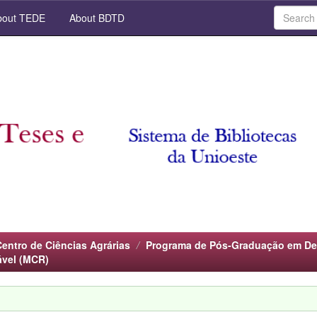
out TEDE
About BDTD
Centro de Ciências Agrárias
Programa de Pós-Graduação em Des
ável (MCR)