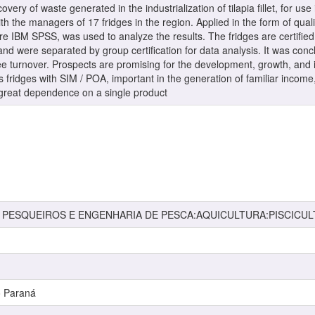
ery of waste generated in the industrialization of tilapia fillet, for u
 the managers of 17 fridges in the region. Applied in the form of qualit
e IBM SPSS, was used to analyze the results. The fridges are certified in
and were separated by group certification for data analysis. It was conclu
 turnover. Prospects are promising for the development, growth, and inc
s fridges with SIM / POA, important in the generation of familiar income,
great dependence on a single product
 PESQUEIROS E ENGENHARIA DE PESCA:AQUICULTURA:PISCICU
o Paraná