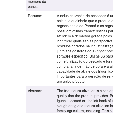
membro da
banca:
Resumo:
A industrialização de pescados é 
pela alta qualidade que o produto
regiões oeste do Paraná e as regi
possuem ótimas características par
atendem à demanda gerada pelos co
identificar quais são as perspectiv
resíduos gerados na industrializaç
junto aos gestores de 17 frigorífico
software específico IBM SPSS para a
comercialização do pescado e foram
como a falta de mão de obra e a al
capacidade de abate dos frigorífic
importantes para a geração de ren
um único produto
Abstract:
The fish industrialization is a se
quality that the product provides. 
Iguaçu, located on the left bank of 
slaughtering and industrialization
family agriculture, including. This