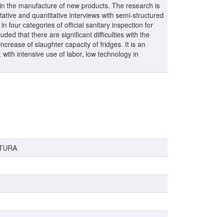
se in the manufacture of new products. The research is
ative and quantitative interviews with semi-structured
 four categories of official sanitary inspection for
ded that there are significant difficulties with the
rease of slaughter capacity of fridges. It is an
 with intensive use of labor, low technology in
LTURA