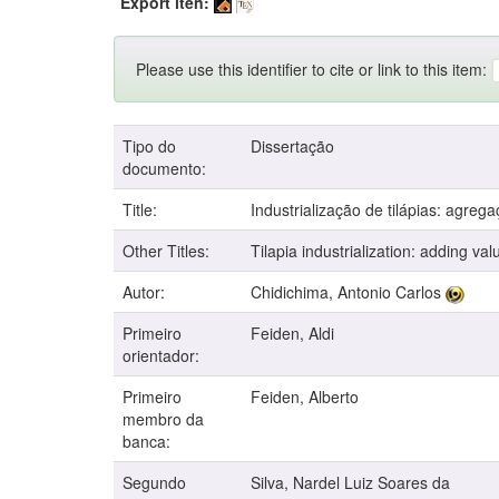
Export iten:
Please use this identifier to cite or link to this item:
Tipo do
Dissertação
documento:
Title:
Industrialização de tilápias: agreg
Other Titles:
Tilapia industrialization: adding va
Autor:
Chidichima, Antonio Carlos
Primeiro
Feiden, Aldi
orientador:
Primeiro
Feiden, Alberto
membro da
banca:
Segundo
Silva, Nardel Luiz Soares da