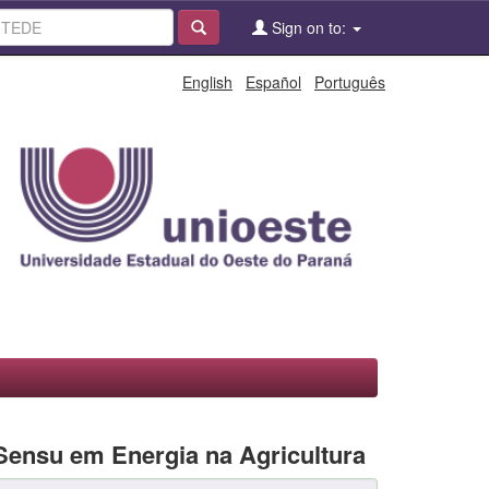
Sign on to:
English
Español
Português
Sensu em Energia na Agricultura