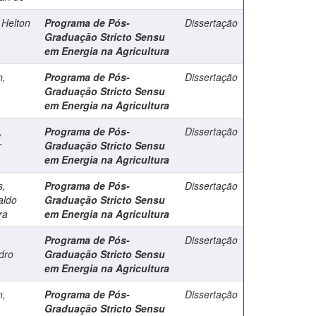
 Helton
Programa de Pós-
Dissertação
Graduação Stricto Sensu
em Energia na Agricultura
n,
Programa de Pós-
Dissertação
Graduação Stricto Sensu
em Energia na Agricultura
,
Programa de Pós-
Dissertação
r
Graduação Stricto Sensu
em Energia na Agricultura
s,
Programa de Pós-
Dissertação
aldo
Graduação Stricto Sensu
ra
em Energia na Agricultura
Programa de Pós-
Dissertação
dro
Graduação Stricto Sensu
em Energia na Agricultura
n,
Programa de Pós-
Dissertação
Graduação Stricto Sensu