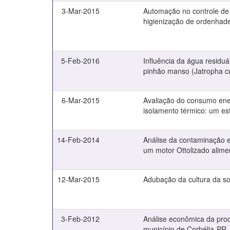
3-Mar-2015
Automação no controle de 
higienização de ordenhade
5-Feb-2016
Influência da água residuá
pinhão manso (Jatropha cu
6-Mar-2015
Avaliação do consumo ene
isolamento térmico: um es
14-Feb-2014
Análise da contaminação e
um motor Ottolizado alime
12-Mar-2015
Adubação da cultura da so
3-Feb-2012
Análise econômica da produ
município de Corbélia-PR