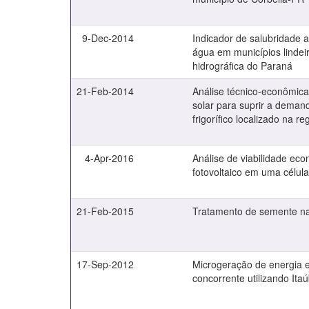
9-Dec-2014
Indicador de salubridade 
água em municípios lindeir
hidrográfica do Paraná
21-Feb-2014
Análise técnico-econômic
solar para suprir a deman
frigorífico localizado na 
4-Apr-2016
Análise de viabilidade ec
fotovoltaico em uma célula
21-Feb-2015
Tratamento de semente na
17-Sep-2012
Microgeração de energia e
concorrente utilizando Ita