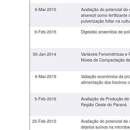
9-Mar-2015
Avaliação do potencial do
alvarezii como fertilizant
pulverização foliar na cult
9-Feb-2015
Digestão anaeróbia de pol
30-Jan-2014
Variáveis Fenométricas e
Níveis de Compactação de
9-Mar-2015
Valiação econômica da produ
alimentação dos bovinos co
5-Feb-2016
Avaliação da Produção de E
Região Oeste do Paraná
25-Feb-2012
Avaliação do potencial de
dejetos suínos na microbac