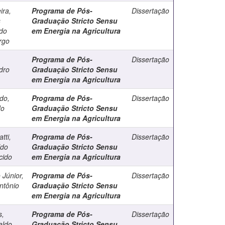
ira,
Programa de Pós-
Dissertação
s
Graduação Stricto Sensu
do
em Energia na Agricultura
rgo
Programa de Pós-
Dissertação
dro
Graduação Stricto Sensu
em Energia na Agricultura
do,
Programa de Pós-
Dissertação
do
Graduação Stricto Sensu
em Energia na Agricultura
tti,
Programa de Pós-
Dissertação
ldo
Graduação Stricto Sensu
cido
em Energia na Agricultura
 Júnior,
Programa de Pós-
Dissertação
ntônio
Graduação Stricto Sensu
em Energia na Agricultura
s,
Programa de Pós-
Dissertação
aldo
Graduação Stricto Sensu