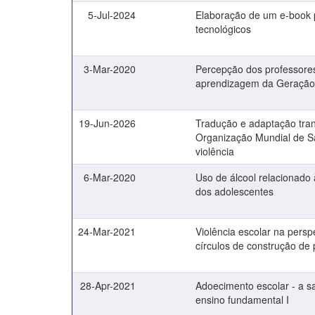
5-Jul-2024
Elaboração de um e-book p
tecnológicos
3-Mar-2020
Percepção dos professores
aprendizagem da Geração
19-Jun-2026
Tradução e adaptação trans
Organização Mundial de S
violência
6-Mar-2020
Uso de álcool relacionado
dos adolescentes
24-Mar-2021
Violência escolar na persp
círculos de construção de
28-Apr-2021
Adoecimento escolar - a s
ensino fundamental I