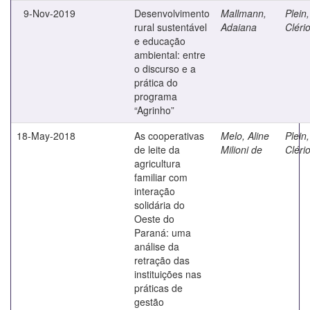
9-Nov-2019
Desenvolvimento
Mallmann,
Plein,
rural sustentável
Adaiana
Cléri
e educação
ambiental: entre
o discurso e a
prática do
programa
“Agrinho”
18-May-2018
As cooperativas
Melo, Aline
Plein,
de leite da
Milioni de
Cléri
agricultura
familiar com
interação
solidária do
Oeste do
Paraná: uma
análise da
retração das
instituições nas
práticas de
gestão