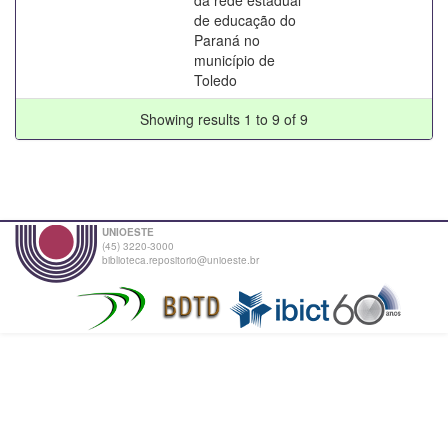
de educação do
Paraná no
município de
Toledo
Showing results 1 to 9 of 9
UNIOESTE
(45) 3220-3000
biblioteca.repositorio@unioeste.br