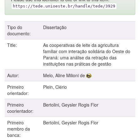
https://tede.unioeste.br/handle/tede/3929
Tipo do
Dissertação
documento:
Title:
As cooperativas de leite da agricultura
familiar com interação solidária do Oeste do
Paraná: uma análise da retração das
instituições nas práticas de gestão
Autor:
Melo, Aline Milioni de
Primeiro
Plein, Clério
orientador:
Primeiro
Bertolini, Geysler Rogis Flor
coorientador:
Primeiro
Bertolini, Geysler Rogis Flor
membro da
banca: