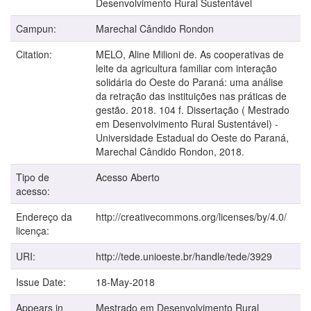
Desenvolvimento Rural Sustentável
Campun:
Marechal Cândido Rondon
Citation:
MELO, Aline Milioni de. As cooperativas de
leite da agricultura familiar com interação
solidária do Oeste do Paraná: uma análise
da retração das instituições nas práticas de
gestão. 2018. 104 f. Dissertação ( Mestrado
em Desenvolvimento Rural Sustentável) -
Universidade Estadual do Oeste do Paraná,
Marechal Cândido Rondon, 2018.
Tipo de
Acesso Aberto
acesso:
Endereço da
http://creativecommons.org/licenses/by/4.0/
licença:
URI:
http://tede.unioeste.br/handle/tede/3929
Issue Date:
18-May-2018
Appears in
Mestrado em Desenvolvimento Rural