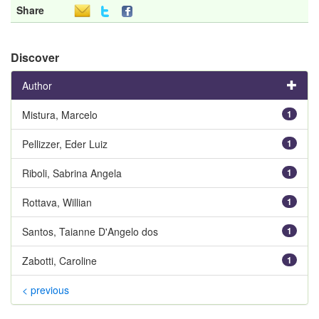
Share
Discover
Author
Mistura, Marcelo
1
Pellizzer, Eder Luiz
1
Riboli, Sabrina Angela
1
Rottava, Willian
1
Santos, Taianne D'Angelo dos
1
Zabotti, Caroline
1
< previous