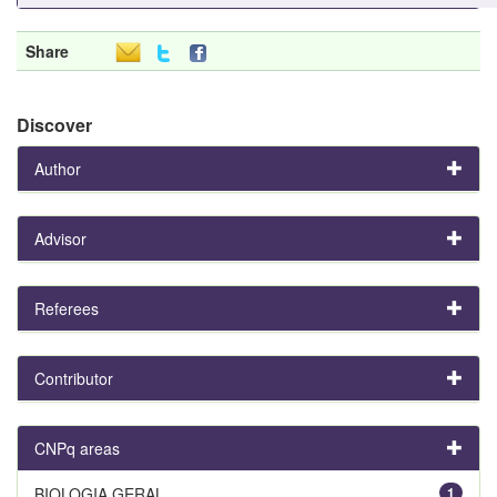
Share
Discover
Author
Advisor
Referees
Contributor
CNPq areas
BIOLOGIA GERAL
1