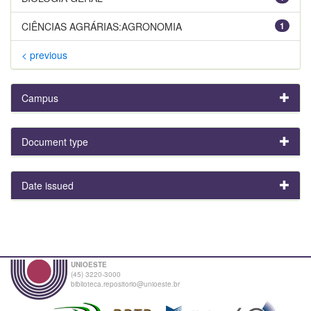
CIÊNCIAS AGRÁRIAS:AGRONOMIA
1
< previous
Campus
Document type
Date issued
UNIOESTE
(45) 3220-3000
biblioteca.repositorio@unioeste.br