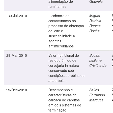
alimentação de
Gouveia
ruminantes
30-Jul-2010
Incidência de
Miguel,
contaminação no
Patrícia
processo de obtenção
Regina
do leite e
Rocha
suscetibilidade a
agentes
antimicrobianos
29-Mar-2010
Valor nutricional do
Souza,
resíduo úmido de
Leiliane
cervejaria in natura
Cristine de
conservado sob
condições aeróbias ou
anaeróbias
15-Dec-2010
Desempenho e
Salles,
características de
Fernando
carcaça de cabritos
Marques
em dois sistemas de
terminação