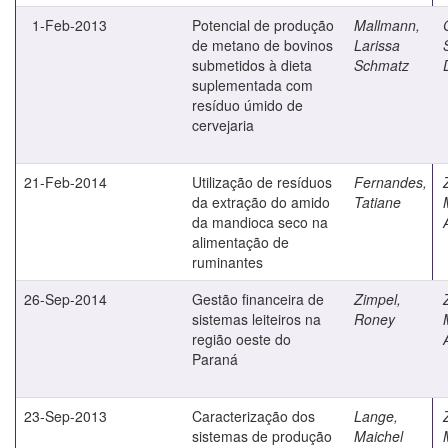
1-Feb-2013
Potencial de produção
Mallmann,
de metano de bovinos
Larissa
submetidos à dieta
Schmatz
suplementada com
resíduo úmido de
cervejaria
21-Feb-2014
Utilização de resíduos
Fernandes,
da extração do amido
Tatiane
da mandioca seco na
alimentação de
ruminantes
26-Sep-2014
Gestão financeira de
Zimpel,
sistemas leiteiros na
Roney
região oeste do
Paraná
23-Sep-2013
Caracterização dos
Lange,
sistemas de produção
Maichel