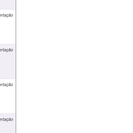
ertação
ertação
ertação
ertação