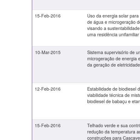
15-Feb-2016
Uso da energia solar par
de água e microgeração de
visando a sustentabilidade
uma residência unifamiliar 
10-Mar-2015
Sistema supervisório de u
microgeração de energia el
da geração de eletricidad
12-Feb-2016
Estabilidade de biodiesel 
viabilidade técnica de mis
biodiesel de babaçu e eta
15-Feb-2016
Telhado verde e sua contr
redução da temperatura 
construções para Cascave