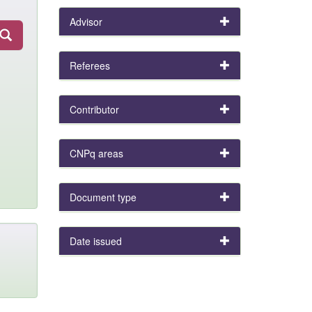
Advisor
Referees
Contributor
CNPq areas
Document type
Date issued