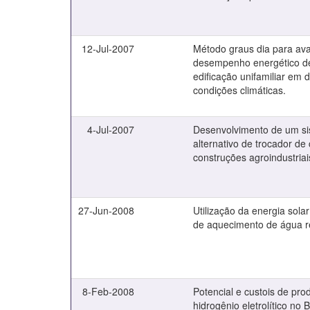
12-Jul-2007
Método graus dia para ava
desempenho energético 
edificação unifamiliar em d
condições climáticas.
4-Jul-2007
Desenvolvimento de um s
alternativo de trocador de 
construções agroindustriai
27-Jun-2008
Utilização da energia sola
de aquecimento de água r
8-Feb-2008
Potencial e custois de pr
hidrogênio eletrolítico no B