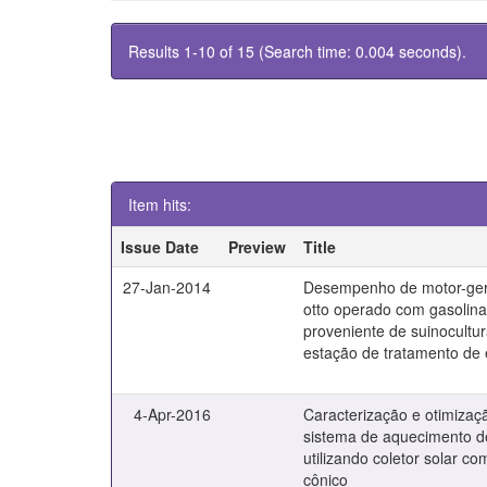
Results 1-10 of 15 (Search time: 0.004 seconds).
Item hits:
Issue Date
Preview
Title
27-Jan-2014
Desempenho de motor-gera
otto operado com gasolina
proveniente de suinocultu
estação de tratamento de
4-Apr-2016
Caracterização e otimiza
sistema de aquecimento 
utilizando coletor solar c
cônico