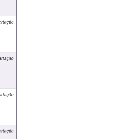
ertação
ertação
ertação
ertação