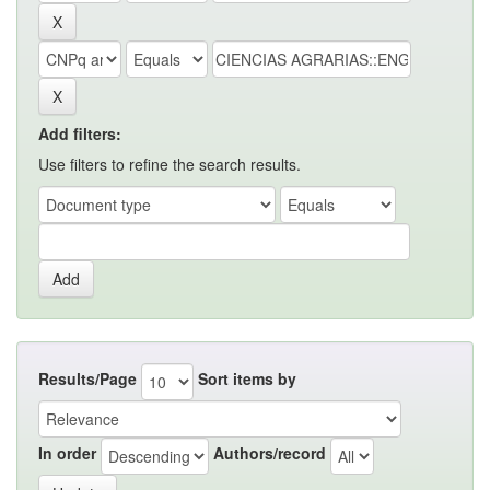
Add filters:
Use filters to refine the search results.
Results/Page
Sort items by
In order
Authors/record