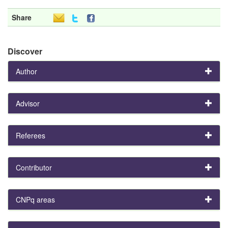
Share
Discover
Author
Advisor
Referees
Contributor
CNPq areas