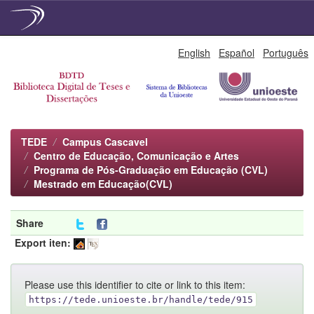
Skip
English
Español
Português
navigation
TEDE
Campus Cascavel
Centro de Educação, Comunicação e Artes
Programa de Pós-Graduação em Educação (CVL)
Mestrado em Educação(CVL)
Share
Export iten:
Please use this identifier to cite or link to this item:
https://tede.unioeste.br/handle/tede/915