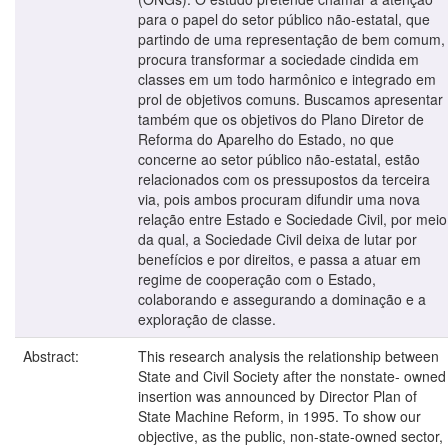
para o papel do setor público não-estatal, que
partindo de uma representação de bem comum,
procura transformar a sociedade cindida em
classes em um todo harmônico e integrado em
prol de objetivos comuns. Buscamos apresentar
também que os objetivos do Plano Diretor de
Reforma do Aparelho do Estado, no que
concerne ao setor público não-estatal, estão
relacionados com os pressupostos da terceira
via, pois ambos procuram difundir uma nova
relação entre Estado e Sociedade Civil, por meio
da qual, a Sociedade Civil deixa de lutar por
benefícios e por direitos, e passa a atuar em
regime de cooperação com o Estado,
colaborando e assegurando a dominação e a
exploração de classe.
Abstract:
This research analysis the relationship between
State and Civil Society after the nonstate- owned
insertion was announced by Director Plan of
State Machine Reform, in 1995. To show our
objective, as the public, non-state-owned sector,