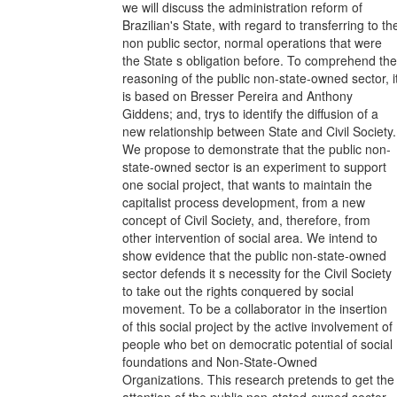
we will discuss the administration reform of
Brazilian's State, with regard to transferring to th
non public sector, normal operations that were
the State s obligation before. To comprehend the
reasoning of the public non-state-owned sector, i
is based on Bresser Pereira and Anthony
Giddens; and, trys to identify the diffusion of a
new relationship between State and Civil Society.
We propose to demonstrate that the public non-
state-owned sector is an experiment to support
one social project, that wants to maintain the
capitalist process development, from a new
concept of Civil Society, and, therefore, from
other intervention of social area. We intend to
show evidence that the public non-state-owned
sector defends it s necessity for the Civil Society
to take out the rights conquered by social
movement. To be a collaborator in the insertion
of this social project by the active involvement of
people who bet on democratic potential of social
foundations and Non-State-Owned
Organizations. This research pretends to get the
attention of the public non-stated-owned sector,