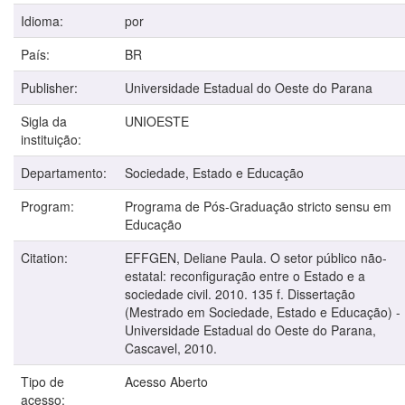
Idioma:
por
País:
BR
Publisher:
Universidade Estadual do Oeste do Parana
Sigla da
UNIOESTE
instituição:
Departamento:
Sociedade, Estado e Educação
Program:
Programa de Pós-Graduação stricto sensu em
Educação
Citation:
EFFGEN, Deliane Paula. O setor público não-
estatal: reconfiguração entre o Estado e a
sociedade civil. 2010. 135 f. Dissertação
(Mestrado em Sociedade, Estado e Educação) -
Universidade Estadual do Oeste do Parana,
Cascavel, 2010.
Tipo de
Acesso Aberto
acesso: