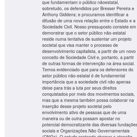
que fundamentam o público nãoestatal,
sobretudo, os defendidos por Bresser Pereira e
Anthony Giddens; e procuramos identificar a
difusão de uma nova relação entre o Estado e a
Sociedade Civil. Nosso pressuposto consiste em
demonstrar que o setor público não-estatal
reside numa tentativa de sustentar um projeto
societal que visa manter o processo de
desenvolvimento capitalista, a partir de um novo
conceito de Sociedade Civil e, portanto, a partir
de outras formas de intervenção na área social.
Temos evidenciado que para os defensores do
setor público não-estatal é de fundamental
importância que a sociedade civil não apenas
deixe para trás a luta por seus direitos
conquistados por meio dos movimentos sociais,
mas que a mesma também possa colaborar na
inserção desse projeto societal pelo
envolvimento ativo de pessoas que de uma
maneira ou de outra possam apostar no
potencial democratizante das diversas fundaçõe
sociais e Organizações Não Governamentais
(ONGs). O estudo pretende chamar a atenção