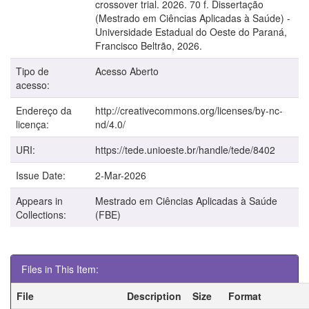
crossover trial. 2026. 70 f. Dissertação
(Mestrado em Ciências Aplicadas à Saúde) -
Universidade Estadual do Oeste do Paraná,
Francisco Beltrão, 2026.
Tipo de
Acesso Aberto
acesso:
Endereço da
http://creativecommons.org/licenses/by-nc-
licença:
nd/4.0/
URI:
https://tede.unioeste.br/handle/tede/8402
Issue Date:
2-Mar-2026
Appears in
Mestrado em Ciências Aplicadas à Saúde
Collections:
(FBE)
Files in This Item:
File
Description
Size
Format