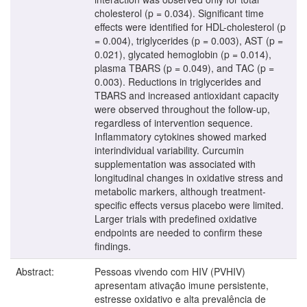
cholesterol (p = 0.034). Significant time
effects were identified for HDL-cholesterol (p
= 0.004), triglycerides (p = 0.003), AST (p =
0.021), glycated hemoglobin (p = 0.014),
plasma TBARS (p = 0.049), and TAC (p =
0.003). Reductions in triglycerides and
TBARS and increased antioxidant capacity
were observed throughout the follow-up,
regardless of intervention sequence.
Inflammatory cytokines showed marked
interindividual variability. Curcumin
supplementation was associated with
longitudinal changes in oxidative stress and
metabolic markers, although treatment-
specific effects versus placebo were limited.
Larger trials with predefined oxidative
endpoints are needed to confirm these
findings.
Abstract:
Pessoas vivendo com HIV (PVHIV)
apresentam ativação imune persistente,
estresse oxidativo e alta prevalência de