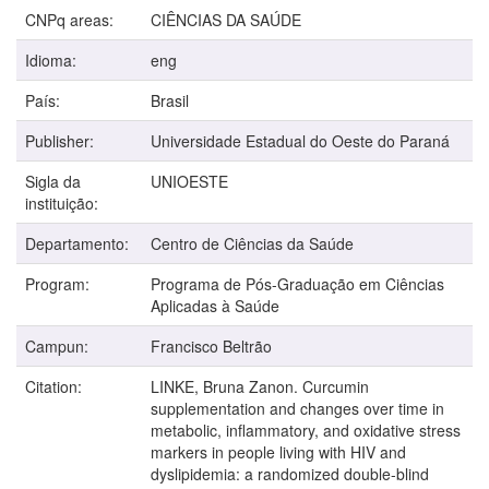
CNPq areas:
CIÊNCIAS DA SAÚDE
Idioma:
eng
País:
Brasil
Publisher:
Universidade Estadual do Oeste do Paraná
Sigla da
UNIOESTE
instituição:
Departamento:
Centro de Ciências da Saúde
Program:
Programa de Pós-Graduação em Ciências
Aplicadas à Saúde
Campun:
Francisco Beltrão
Citation:
LINKE, Bruna Zanon. Curcumin
supplementation and changes over time in
metabolic, inflammatory, and oxidative stress
markers in people living with HIV and
dyslipidemia: a randomized double-blind