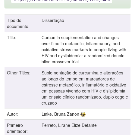
Tipo do
Dissertação
documento:
Title:
Curcumin supplementation and changes
over time in metabolic, inflammatory, and
oxidative stress markers in people living with
HIV and dyslipidemia: a randomized double-
blind crossover trial
Other Titles:
Suplementação de curcumina e alterações
ao longo do tempo em marcadores de
estresse metabólico, inflamatório e oxidativo
em pessoas vivendo com HIV e dislipidemia:
um ensaio clínico randomizado, duplo cego e
cruzado
Autor:
Linke, Bruna Zanon
Primeiro
Ferreto, Lirane Elize Defante
orientador: