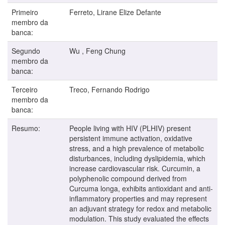
Primeiro
Ferreto, Lirane Elize Defante
membro da
banca:
Segundo
Wu , Feng Chung
membro da
banca:
Terceiro
Treco, Fernando Rodrigo
membro da
banca:
Resumo:
People living with HIV (PLHIV) present
persistent immune activation, oxidative
stress, and a high prevalence of metabolic
disturbances, including dyslipidemia, which
increase cardiovascular risk. Curcumin, a
polyphenolic compound derived from
Curcuma longa, exhibits antioxidant and anti-
inflammatory properties and may represent
an adjuvant strategy for redox and metabolic
modulation. This study evaluated the effects