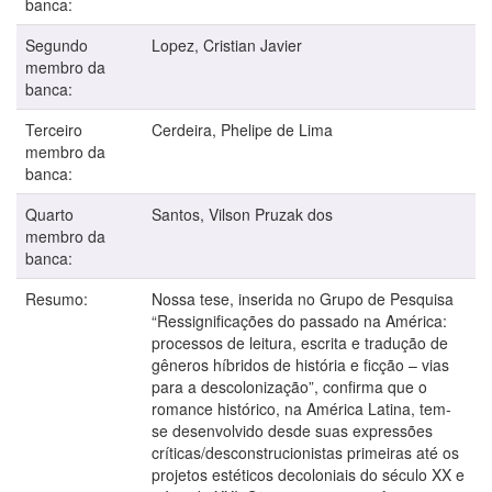
banca:
Segundo
Lopez, Cristian Javier
membro da
banca:
Terceiro
Cerdeira, Phelipe de Lima
membro da
banca:
Quarto
Santos, Vilson Pruzak dos
membro da
banca:
Resumo:
Nossa tese, inserida no Grupo de Pesquisa
“Ressignificações do passado na América:
processos de leitura, escrita e tradução de
gêneros híbridos de história e ficção – vias
para a descolonização”, confirma que o
romance histórico, na América Latina, tem-
se desenvolvido desde suas expressões
críticas/desconstrucionistas primeiras até os
projetos estéticos decoloniais do século XX e