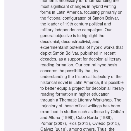
moments necessary for understanding the
most significant changes in hybrid writing
forms in Latin America, focusing primarily on
the fictional configuration of Simón Bolívar,
the leader of 19th century political and
military independence campaigns. Our
general objective is to highlight the
decolonial, deconstructivist, and
experimentalist potential of hybrid works that
depict Simón Bolívar, published in recent
decades, as a support for decolonial literary
reading formation. Our central hypothesis
concerns the possibility that, by
understanding the historical trajectory of the
historical novel in Latin America, it is possible
to better equip a project for decolonial literary
reading formation in higher education
through a Thematic Literary Workshop. The
trajectory of these critical writings has been
examined in studies such as those by Chibán
and Altuna (1999), Cobo Borda (1989),
Pomar (2007), Rios (2013), Oviedo (2015),
Galvez (2018), among others. Thus, the