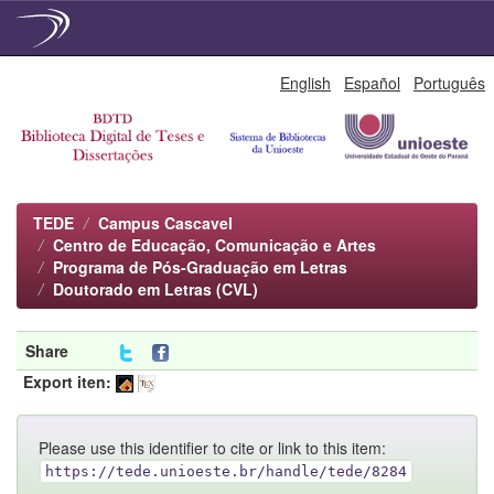
Skip
English
Español
Português
navigation
TEDE
Campus Cascavel
Centro de Educação, Comunicação e Artes
Programa de Pós-Graduação em Letras
Doutorado em Letras (CVL)
Share
Export iten:
Please use this identifier to cite or link to this item:
https://tede.unioeste.br/handle/tede/8284