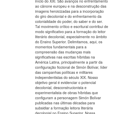
início do XXI. São avanços no enfrentamento
ao cânone europeu e na desconstrução das
imagens heroicizadas para a incorporação
do giro decolonial e do enfrentamento da
colonialidade do poder, do saber e do ser.
Tal movimento crítico e escritural contribui de
modo significativo para a formação do leitor
literário decolonial, especialmente no âmbito
do Ensino Superior. Delimitamos, aqui, os
momentos fundamentais para a
compreensão das mudanças mais
significativas nas escritas híbridas na
América Latina, principalmente a partir da
configuração ficcional de Simón Bolívar, líder
das campanhas políticas e militares
independentistas do século XIX. Nosso
objetivo geral é evidenciar o potencial
decolonial, desconstrucionista e
experimentalista de obras híbridas que
configuram a personagem Simón Bolívar
publicadas nas últimas décadas para
subsidiar a formação leitora literária
decolonial no Ensino Superior. Nossa