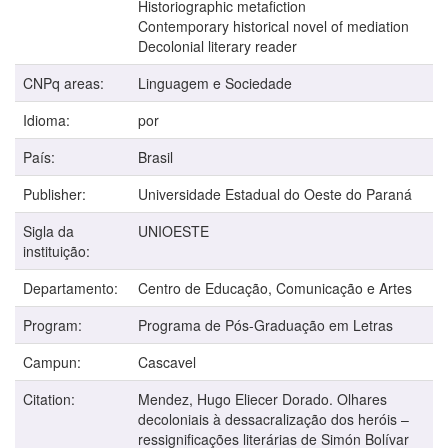
Historiographic metafiction
Contemporary historical novel of mediation
Decolonial literary reader
CNPq areas:
Linguagem e Sociedade
Idioma:
por
País:
Brasil
Publisher:
Universidade Estadual do Oeste do Paraná
Sigla da
UNIOESTE
instituição:
Departamento:
Centro de Educação, Comunicação e Artes
Program:
Programa de Pós-Graduação em Letras
Campun:
Cascavel
Citation:
Mendez, Hugo Eliecer Dorado. Olhares
decoloniais à dessacralização dos heróis –
ressignificações literárias de Simón Bolívar