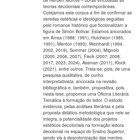
teorias decoloniais contemporâneas.
Cotejamos este corpus a fim de confirmar as
veredas estéticas e ideológicas seguidas
pelo romance histórico que ficcionalizam a
figura de Simón Bolívar. Estamos ancorados
em Aínsa (1988; 1991), Hutcheon (1985,
1991), Menton (1993), Weinhardt (1994,
2002, 2019), Sommer (2004), Mignolo
(2000, 2006, 2007), Fleck (2007; 2008;
2017; 2023; 2024), Assman (2011), Klock
(2021), entre outros. Trata-se, pois, de uma
pesquisa qualitativa, de cunho
interpretativista, ancorada na revisão
bibliográfica e, também, propositiva, pois,
nesta tese, propomos uma Oficina Literária
Temática à formação do leitor. O estudo
evidencia, pelas análises literárias e pela
proposta didático-metodológica que nele se
integra, a potencialidade dos projetos
estéticos decoloniais na formação leitora
decolonial no espaço do Ensino Superior,
sendo via à descolonização das mentes,