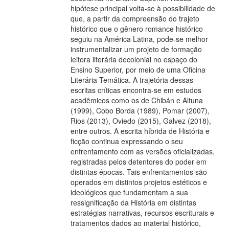
hipótese principal volta-se à possibilidade de
que, a partir da compreensão do trajeto
histórico que o gênero romance histórico
seguiu na América Latina, pode-se melhor
instrumentalizar um projeto de formação
leitora literária decolonial no espaço do
Ensino Superior, por meio de uma Oficina
Literária Temática. A trajetória dessas
escritas críticas encontra-se em estudos
acadêmicos como os de Chibán e Altuna
(1999), Cobo Borda (1989), Pomar (2007),
Rios (2013), Oviedo (2015), Galvez (2018),
entre outros. A escrita híbrida de História e
ficção continua expressando o seu
enfrentamento com as versões oficializadas,
registradas pelos detentores do poder em
distintas épocas. Tais enfrentamentos são
operados em distintos projetos estéticos e
ideológicos que fundamentam a sua
ressignificação da História em distintas
estratégias narrativas, recursos escriturais e
tratamentos dados ao material histórico,