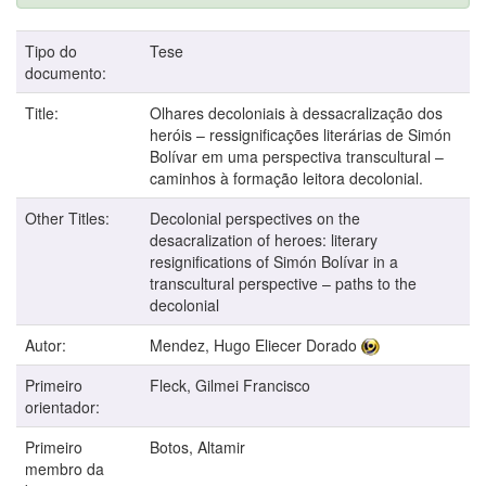
Tipo do
Tese
documento:
Title:
Olhares decoloniais à dessacralização dos
heróis – ressignificações literárias de Simón
Bolívar em uma perspectiva transcultural –
caminhos à formação leitora decolonial.
Other Titles:
Decolonial perspectives on the
desacralization of heroes: literary
resignifications of Simón Bolívar in a
transcultural perspective – paths to the
decolonial
Autor:
Mendez, Hugo Eliecer Dorado
Primeiro
Fleck, Gilmei Francisco
orientador:
Primeiro
Botos, Altamir
membro da