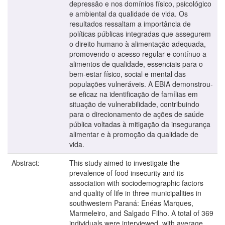
depressão e nos domínios físico, psicológico
e ambiental da qualidade de vida. Os
resultados ressaltam a importância de
políticas públicas integradas que assegurem
o direito humano à alimentação adequada,
promovendo o acesso regular e contínuo a
alimentos de qualidade, essenciais para o
bem-estar físico, social e mental das
populações vulneráveis. A EBIA demonstrou-
se eficaz na identificação de famílias em
situação de vulnerabilidade, contribuindo
para o direcionamento de ações de saúde
pública voltadas à mitigação da insegurança
alimentar e à promoção da qualidade de
vida.
Abstract:
This study aimed to investigate the
prevalence of food insecurity and its
association with sociodemographic factors
and quality of life in three municipalities in
southwestern Paraná: Enéas Marques,
Marmeleiro, and Salgado Filho. A total of 369
individuals were interviewed, with average