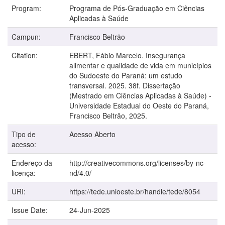
Program:
Programa de Pós-Graduação em Ciências
Aplicadas à Saúde
Campun:
Francisco Beltrão
Citation:
EBERT, Fábio Marcelo. Insegurança
alimentar e qualidade de vida em municípios
do Sudoeste do Paraná: um estudo
transversal. 2025. 38f. Dissertação
(Mestrado em Ciências Aplicadas à Saúde) -
Universidade Estadual do Oeste do Paraná,
Francisco Beltrão, 2025.
Tipo de
Acesso Aberto
acesso:
Endereço da
http://creativecommons.org/licenses/by-nc-
licença:
nd/4.0/
URI:
https://tede.unioeste.br/handle/tede/8054
Issue Date:
24-Jun-2025