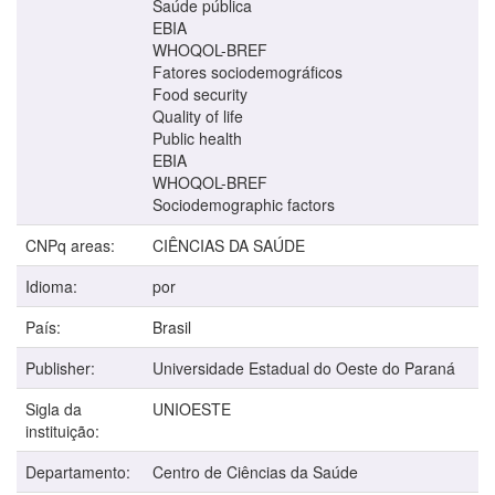
Saúde pública
EBIA
WHOQOL-BREF
Fatores sociodemográficos
Food security
Quality of life
Public health
EBIA
WHOQOL-BREF
Sociodemographic factors
CNPq areas:
CIÊNCIAS DA SAÚDE
Idioma:
por
País:
Brasil
Publisher:
Universidade Estadual do Oeste do Paraná
Sigla da
UNIOESTE
instituição:
Departamento:
Centro de Ciências da Saúde