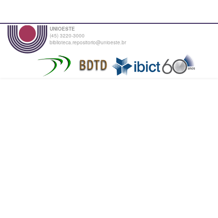
UNIOESTE
(45) 3220-3000
biblioteca.repositorio@unioeste.br