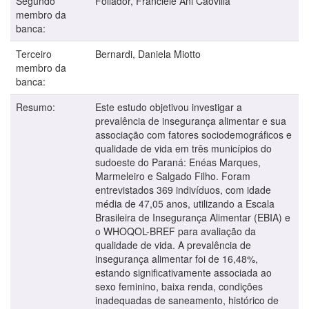
Segundo
Follador, Franciele Ani Caovilla
membro da
banca:
Terceiro
Bernardi, Daniela Miotto
membro da
banca:
Resumo:
Este estudo objetivou investigar a
prevalência de insegurança alimentar e sua
associação com fatores sociodemográficos e
qualidade de vida em três municípios do
sudoeste do Paraná: Enéas Marques,
Marmeleiro e Salgado Filho. Foram
entrevistados 369 indivíduos, com idade
média de 47,05 anos, utilizando a Escala
Brasileira de Insegurança Alimentar (EBIA) e
o WHOQOL-BREF para avaliação da
qualidade de vida. A prevalência de
insegurança alimentar foi de 16,48%,
estando significativamente associada ao
sexo feminino, baixa renda, condições
inadequadas de saneamento, histórico de