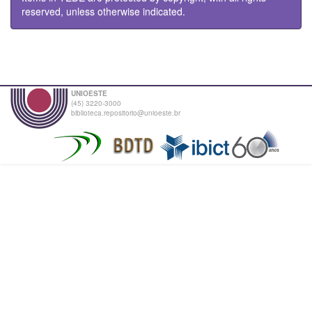
reserved, unless otherwise indicated.
UNIOESTE
(45) 3220-3000
biblioteca.repositorio@unioeste.br