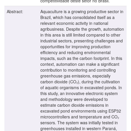
competitividade deste setor no Brasil.
Abstract:
Aquaculture is a growing productive sector in
Brazil, which has consolidated itself as a
relevant economic activity in national
agribusiness. Despite the growth, automation
in this area is still limited compared to other
industrial sectors, presenting challenges and
opportunities for improving production
efficiency and reducing environmental
impacts, such as the carbon footprint. In this
context, automation can make a significant
contribution to monitoring and controlling
greenhouse gas emissions, especially
carbon dioxide (CO₂), during the cultivation
of aquatic organisms in excavated ponds. In
this study, an innovative electronic system
and methodology were developed to
estimate carbon dioxide emissions in
excavated pond environments using ESP32
microcontrollers and temperature and CO₂
sensors. The system was initially tested in
greenhouses installed in western Paraná,