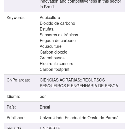
innovation and competitiveness in this sector
in Brazil.
Keywords:
Aquicultura
Dióxido de carbono
Estufas.
Sensores eletrônicos
Pegada de carbono
Aquaculture
Carbon dioxide
Greenhouses
Electronic sensors
Carbon footprint
CNPq areas:
CIENCIAS AGRARIAS::RECURSOS
PESQUEIROS E ENGENHARIA DE PESCA
Idioma:
por
País:
Brasil
Publisher:
Universidade Estadual do Oeste do Paraná
Sigla da
UNIOESTE