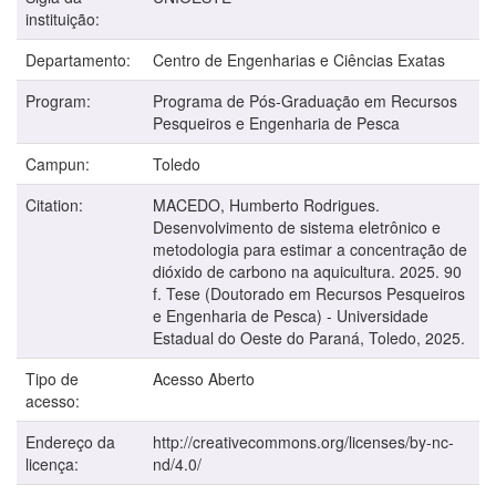
instituição:
Departamento:
Centro de Engenharias e Ciências Exatas
Program:
Programa de Pós-Graduação em Recursos
Pesqueiros e Engenharia de Pesca
Campun:
Toledo
Citation:
MACEDO, Humberto Rodrigues.
Desenvolvimento de sistema eletrônico e
metodologia para estimar a concentração de
dióxido de carbono na aquicultura. 2025. 90
f. Tese (Doutorado em Recursos Pesqueiros
e Engenharia de Pesca) - Universidade
Estadual do Oeste do Paraná, Toledo, 2025.
Tipo de
Acesso Aberto
acesso:
Endereço da
http://creativecommons.org/licenses/by-nc-
licença:
nd/4.0/