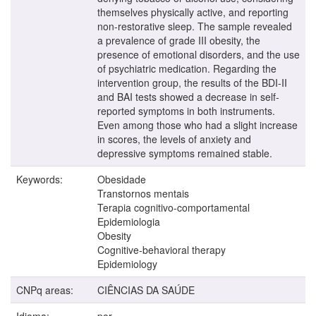
themselves physically active, and reporting
non-restorative sleep. The sample revealed
a prevalence of grade III obesity, the
presence of emotional disorders, and the use
of psychiatric medication. Regarding the
intervention group, the results of the BDI-II
and BAI tests showed a decrease in self-
reported symptoms in both instruments.
Even among those who had a slight increase
in scores, the levels of anxiety and
depressive symptoms remained stable.
Keywords:
Obesidade
Transtornos mentais
Terapia cognitivo-comportamental
Epidemiologia
Obesity
Cognitive-behavioral therapy
Epidemiology
CNPq areas:
CIÊNCIAS DA SAÚDE
Idioma:
por