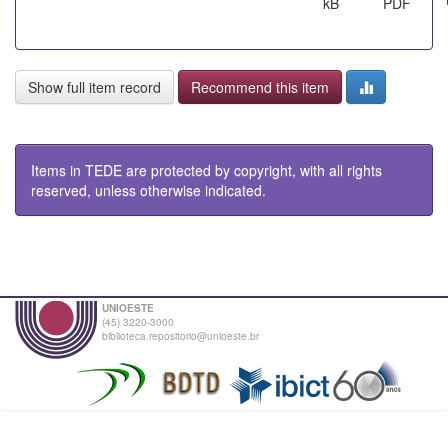
kB
PDF
Show full item record
Recommend this item
Items in TEDE are protected by copyright, with all rights
reserved, unless otherwise indicated.
UNIOESTE
(45) 3220-3000
biblioteca.repositorio@unioeste.br