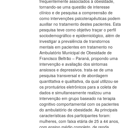
frequentemente associados à obesidade,
tornando-se uma questão de interesse
clínico e de pesquisa a compreensão de
como intervenções psicoterapêuticas podem
auxiliar no tratamento destes pacientes. Esta
pesquisa teve como objetivo traçar o perfil
sociodemográfico e epidemiológico, além de
investigar a prevalência de transtornos
mentais em pacientes em tratamento no
Ambulatório Municipal de Obesidade de
Francisco Beltrão – Paraná, propondo uma
intervenção e avaliação dos sintomas
ansiosos e depressivos. trata-se de uma
pesquisa transversal e de abordagem
quantitativa e qualitativa, da qual utilizou-se
os prontuários eletrônicos para a coleta de
dados e simultaneamente realizou uma
intervenção em grupo baseado na terapia
cognitivo comportamental com os pacientes
do ambulatório de obesidade. As principais
características dos participantes foram:
mulheres, com faixa etária de 25 a 44 anos,
com ensino médio completo, de renda