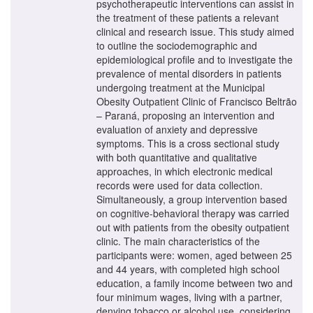
psychotherapeutic interventions can assist in
the treatment of these patients a relevant
clinical and research issue. This study aimed
to outline the sociodemographic and
epidemiological profile and to investigate the
prevalence of mental disorders in patients
undergoing treatment at the Municipal
Obesity Outpatient Clinic of Francisco Beltrão
– Paraná, proposing an intervention and
evaluation of anxiety and depressive
symptoms. This is a cross sectional study
with both quantitative and qualitative
approaches, in which electronic medical
records were used for data collection.
Simultaneously, a group intervention based
on cognitive-behavioral therapy was carried
out with patients from the obesity outpatient
clinic. The main characteristics of the
participants were: women, aged between 25
and 44 years, with completed high school
education, a family income between two and
four minimum wages, living with a partner,
denying tobacco or alcohol use, considering