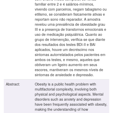
familiar entre 2 e 4 salários-mínimos,
vivendo com parceiros, negam tabagismo ou
etilismo, se consideram fisicamente ativas e
reportam sono não reparador. A amostra
revelou uma prevalência de obesidade grau
III e a presença de transtornos emocionais e
uso de medicação psiquiátrica. Quanto ao
grupo de intervenção, verifica-se que diante
dos resultados dos testes BDI-II e BAI
aplicados, houve um decréscimo nos
sintomas autorrelatados pelos pacientes em
ambos os testes, e mesmo, aqueles que
obtiveram um ligeiro aumento em seus
escores, mantiveram os mesmos níveis de
sintomas de ansiedade e depressão.
Abstract:
Obesity is a public health problem with
multifactorial complexity, involving both
physical and psychological aspects. Mental
disorders such as anxiety and depression
have been frequently associated with obesity,
making the understanding of how