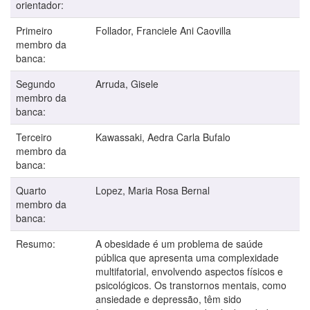
orientador:
Primeiro
Follador, Franciele Ani Caovilla
membro da
banca:
Segundo
Arruda, Gisele
membro da
banca:
Terceiro
Kawassaki, Aedra Carla Bufalo
membro da
banca:
Quarto
Lopez, Maria Rosa Bernal
membro da
banca:
Resumo:
A obesidade é um problema de saúde
pública que apresenta uma complexidade
multifatorial, envolvendo aspectos físicos e
psicológicos. Os transtornos mentais, como
ansiedade e depressão, têm sido