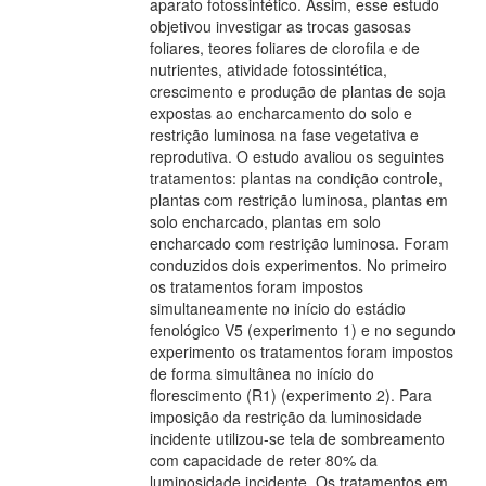
aparato fotossintético. Assim, esse estudo
objetivou investigar as trocas gasosas
foliares, teores foliares de clorofila e de
nutrientes, atividade fotossintética,
crescimento e produção de plantas de soja
expostas ao encharcamento do solo e
restrição luminosa na fase vegetativa e
reprodutiva. O estudo avaliou os seguintes
tratamentos: plantas na condição controle,
plantas com restrição luminosa, plantas em
solo encharcado, plantas em solo
encharcado com restrição luminosa. Foram
conduzidos dois experimentos. No primeiro
os tratamentos foram impostos
simultaneamente no início do estádio
fenológico V5 (experimento 1) e no segundo
experimento os tratamentos foram impostos
de forma simultânea no início do
florescimento (R1) (experimento 2). Para
imposição da restrição da luminosidade
incidente utilizou-se tela de sombreamento
com capacidade de reter 80% da
luminosidade incidente. Os tratamentos em