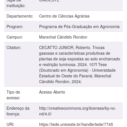
instituição:
Departamento:
Centro de Ciências Agrárias
Program:
Programa de Pós-Graduação em Agronomia
Campun:
Marechal Cândido Rondon
Citation:
CECATTO JUNIOR, Roberto. Trocas
gasosas e características produtivas de
plantas de soja expostas ao solo encharcado
e restrição luminosa. 2024. 107f Tese
(Doutorado em Agronomia) - Universidade
Estadual do Oeste do Paraná, Marechal
Cândido Rondon, 2024.
Tipo de
Acesso Aberto
acesso:
Endereço da
http://creativecommons.org/licenses/by-nc-
licença:
nd/4.0/
URI:
https://tede.unioeste.br/handle/tede/7745