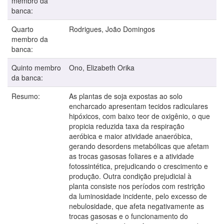
membro da
banca:
Quarto
Rodrigues, João Domingos
membro da
banca:
Quinto membro
Ono, Elizabeth Orika
da banca:
Resumo:
As plantas de soja expostas ao solo
encharcado apresentam tecidos radiculares
hipóxicos, com baixo teor de oxigênio, o que
propicia reduzida taxa da respiração
aeróbica e maior atividade anaeróbica,
gerando desordens metabólicas que afetam
as trocas gasosas foliares e a atividade
fotossintética, prejudicando o crescimento e
produção. Outra condição prejudicial à
planta consiste nos períodos com restrição
da luminosidade incidente, pelo excesso de
nebulosidade, que afeta negativamente as
trocas gasosas e o funcionamento do