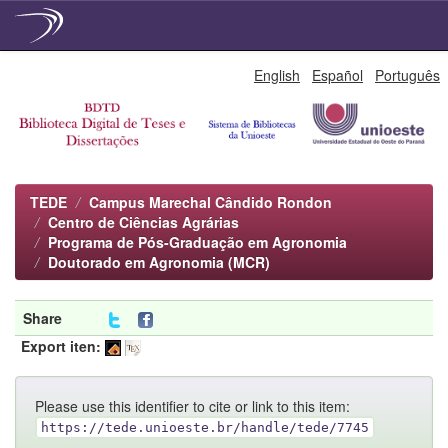
Skip
English
Español
Português
navigation
TEDE
Campus Marechal Cândido Rondon
Centro de Ciências Agrárias
Programa de Pós-Graduação em Agronomia
Doutorado em Agronomia (MCR)
Share
Export iten:
Please use this identifier to cite or link to this item:
https://tede.unioeste.br/handle/tede/7745