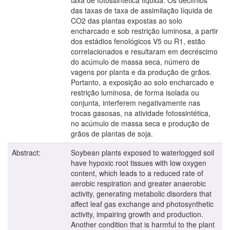
das taxas de taxa de assimilação líquida de
CO2 das plantas expostas ao solo
encharcado e sob restrição luminosa, a partir
dos estádios fenológicos V5 ou R1, estão
correlacionados e resultaram em decréscimo
do acúmulo de massa seca, número de
vagens por planta e da produção de grãos.
Portanto, a exposição ao solo encharcado e
restrição luminosa, de forma isolada ou
conjunta, interferem negativamente nas
trocas gasosas, na atividade fotossintética,
no acúmulo de massa seca e produção de
grãos de plantas de soja.
Abstract:
Soybean plants exposed to waterlogged soil
have hypoxic root tissues with low oxygen
content, which leads to a reduced rate of
aerobic respiration and greater anaerobic
activity, generating metabolic disorders that
affect leaf gas exchange and photosynthetic
activity, impairing growth and production.
Another condition that is harmful to the plant