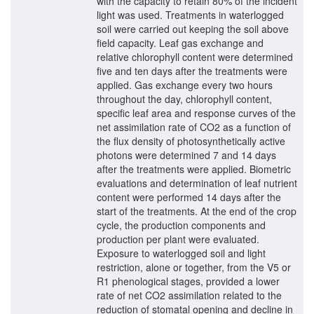
with the capacity to retain 80% of the incident
light was used. Treatments in waterlogged
soil were carried out keeping the soil above
field capacity. Leaf gas exchange and
relative chlorophyll content were determined
five and ten days after the treatments were
applied. Gas exchange every two hours
throughout the day, chlorophyll content,
specific leaf area and response curves of the
net assimilation rate of CO2 as a function of
the flux density of photosynthetically active
photons were determined 7 and 14 days
after the treatments were applied. Biometric
evaluations and determination of leaf nutrient
content were performed 14 days after the
start of the treatments. At the end of the crop
cycle, the production components and
production per plant were evaluated.
Exposure to waterlogged soil and light
restriction, alone or together, from the V5 or
R1 phenological stages, provided a lower
rate of net CO2 assimilation related to the
reduction of stomatal opening and decline in