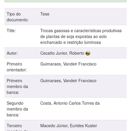
Tipo do
Tese
documento:
Title:
Trocas gasosas e características produtivas
de plantas de soja expostas ao solo
encharcado e restrição luminosa
Autor:
Cecatto Junior, Roberto
Primeiro
Guimaraes, Vandeir Francisco
orientador:
Primeiro
Guimaraes, Vandeir Francisco
membro da
banca:
Segundo
Costa, Antonio Carlos Torres da
membro da
banca:
Terceiro
Macedo Júnior, Eurides Kuster