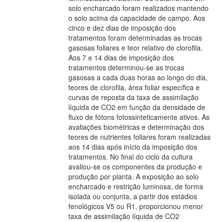
solo encharcado foram realizados mantendo
o solo acima da capacidade de campo. Aos
cinco e dez dias de imposição dos
tratamentos foram determinadas as trocas
gasosas foliares e teor relativo de clorofila.
Aos 7 e 14 dias de imposição dos
tratamentos determinou-se as trocas
gasosas a cada duas horas ao longo do dia,
teores de clorofila, área foliar específica e
curvas de reposta da taxa de assimilação
líquida de CO2 em função da densidade de
fluxo de fótons fotossinteticamente ativos. As
avaliações biométricas e determinação dos
teores de nutrientes foliares foram realizadas
aos 14 dias após início da imposição dos
tratamentos. No final do ciclo da cultura
avaliou-se os componentes da produção e
produção por planta. A exposição ao solo
encharcado e restrição luminosa, de forma
isolada ou conjunta, a partir dos estádios
fenológicos V5 ou R1, proporcionou menor
taxa de assimilação líquida de CO2