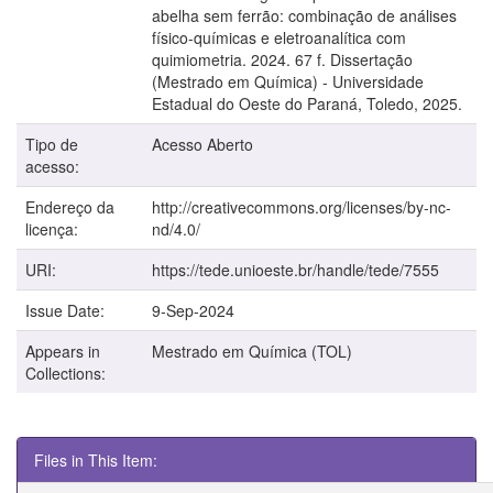
abelha sem ferrão: combinação de análises
físico-químicas e eletroanalítica com
quimiometria. 2024. 67 f. Dissertação
(Mestrado em Química) - Universidade
Estadual do Oeste do Paraná, Toledo, 2025.
Tipo de
Acesso Aberto
acesso:
Endereço da
http://creativecommons.org/licenses/by-nc-
licença:
nd/4.0/
URI:
https://tede.unioeste.br/handle/tede/7555
Issue Date:
9-Sep-2024
Appears in
Mestrado em Química (TOL)
Collections:
Files in This Item: