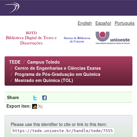
Skip
English
Español
Português
navigation
TEDE
Campus Toledo
Centro de Engenharias e Ciências Exatas
Programa de Pós-Graduação em Química
Mestrado em Química (TOL)
Share
Export iten:
Please use this identifier to cite or link to this item:
https://tede.unioeste.br/handle/tede/7555