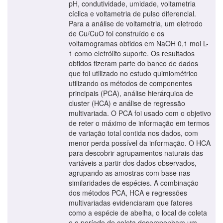
pH, condutividade, umidade, voltametria
cíclica e voltametria de pulso diferencial.
Para a análise de voltametria, um eletrodo
de Cu/CuO foi construído e os
voltamogramas obtidos em NaOH 0,1 mol L-
1 como eletrólito suporte. Os resultados
obtidos fizeram parte do banco de dados
que foi utilizado no estudo quimiométrico
utilizando os métodos de componentes
principais (PCA), análise hierárquica de
cluster (HCA) e análise de regressão
multivariada. O PCA foi usado com o objetivo
de reter o máximo de informação em termos
de variação total contida nos dados, com
menor perda possível da informação. O HCA
para descobrir agrupamentos naturais das
variáveis a partir dos dados observados,
agrupando as amostras com base nas
similaridades de espécies. A combinação
dos métodos PCA, HCA e regressões
multivariadas evidenciaram que fatores
como a espécie de abelha, o local de coleta
e o período de coleta desempenham um