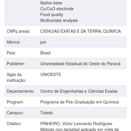
Native bees
Cu/CuO electrode
Food quality
Multivariate analysis
CNPq areas:
CIENCIAS EXATAS E DA TERRA::QUIMICA
Idioma:
por
País:
Brasil
Publisher:
Universidade Estadual do Oeste do Paraná
Sigla da
UNIOESTE
instituição:
Departamento:
Centro de Engenharias e Ciências Exatas
Program:
Programa de Pós-Graduação em Química
Campun:
Toledo
Citation:
PINHEIRO, Victor Leonardo Rodrigues.
Método non-targeted aplicado em méis de