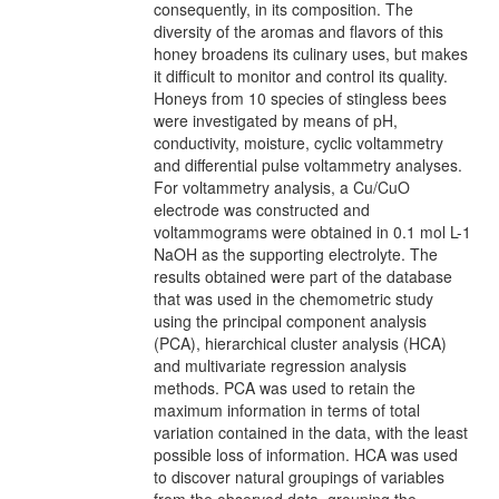
consequently, in its composition. The
diversity of the aromas and flavors of this
honey broadens its culinary uses, but makes
it difficult to monitor and control its quality.
Honeys from 10 species of stingless bees
were investigated by means of pH,
conductivity, moisture, cyclic voltammetry
and differential pulse voltammetry analyses.
For voltammetry analysis, a Cu/CuO
electrode was constructed and
voltammograms were obtained in 0.1 mol L-1
NaOH as the supporting electrolyte. The
results obtained were part of the database
that was used in the chemometric study
using the principal component analysis
(PCA), hierarchical cluster analysis (HCA)
and multivariate regression analysis
methods. PCA was used to retain the
maximum information in terms of total
variation contained in the data, with the least
possible loss of information. HCA was used
to discover natural groupings of variables
from the observed data, grouping the