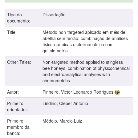
Tipo do
Dissertação
documento:
Title:
Método non-targeted aplicado em méis de
abelha sem ferrão: combinação de análises
físico-químicas e eletroanalítica com
quimiometria
Other Titles:
Non-targeted method applied to stingless
bee honeys: combination of physicochemical
and electroanalytical analyses with
chemometrics
Autor:
Pinheiro, Victor Leonardo Rodrigues
Primeiro
Lindino, Cleber Antônio
orientador:
Primeiro
Módolo, Marcio Luiz
membro da
banca: