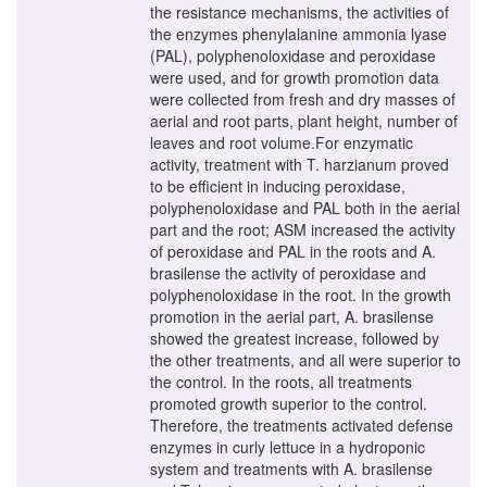
the resistance mechanisms, the activities of
the enzymes phenylalanine ammonia lyase
(PAL), polyphenoloxidase and peroxidase
were used, and for growth promotion data
were collected from fresh and dry masses of
aerial and root parts, plant height, number of
leaves and root volume.For enzymatic
activity, treatment with T. harzianum proved
to be efficient in inducing peroxidase,
polyphenoloxidase and PAL both in the aerial
part and the root; ASM increased the activity
of peroxidase and PAL in the roots and A.
brasilense the activity of peroxidase and
polyphenoloxidase in the root. In the growth
promotion in the aerial part, A. brasilense
showed the greatest increase, followed by
the other treatments, and all were superior to
the control. In the roots, all treatments
promoted growth superior to the control.
Therefore, the treatments activated defense
enzymes in curly lettuce in a hydroponic
system and treatments with A. brasilense