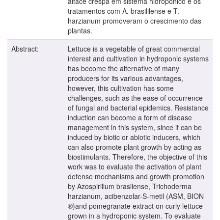
alface crespa em sistema hidropônico e os
tratamentos com A. brasililense e T.
harzianum promoveram o crescimento das
plantas.
Abstract:
Lettuce is a vegetable of great commercial
interest and cultivation in hydroponic systems
has become the alternative of many
producers for its various advantages,
however, this cultivation has some
challenges, such as the ease of occurrence
of fungal and bacterial epidemics. Resistance
induction can become a form of disease
management in this system, since it can be
induced by biotic or abiotic inducers, which
can also promote plant growth by acting as
biostimulants. Therefore, the objective of this
work was to evaluate the activation of plant
defense mechanisms and growth promotion
by Azospirillum brasilense, Trichoderma
harzianum, acibenzolar-S-metil (ASM, BION
®)and pomegranate extract on curly lettuce
grown in a hydroponic system. To evaluate