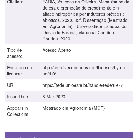
Citation:
FARIA, Vanessa de Oliveira. Mecanismos de
defesa e promoção de crescimento em
alface hidropônica por indutores bióticos e
abióticos. 2020. 35f. Dissertação (Mestrado
em Agronomia) - Universidade Estadual do
Oeste do Paraná, Marechal Cândido
Rondon, 2020.
Tipo de
Acesso Aberto
acesso:
Endereço da
http://creativecommons.org/licenses/by-nc-
licença:
nd/4.0/
URI:
https://tede.unioeste.br/handle/tede/6977
Issue Date:
3-Mar-2020
Appears in
Mestrado em Agronomia (MCR)
Collections: