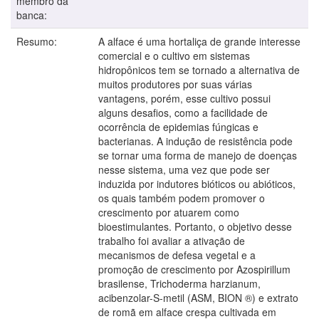
membro da
banca:
Resumo:
A alface é uma hortaliça de grande interesse
comercial e o cultivo em sistemas
hidropônicos tem se tornado a alternativa de
muitos produtores por suas várias
vantagens, porém, esse cultivo possui
alguns desafios, como a facilidade de
ocorrência de epidemias fúngicas e
bacterianas. A indução de resistência pode
se tornar uma forma de manejo de doenças
nesse sistema, uma vez que pode ser
induzida por indutores bióticos ou abióticos,
os quais também podem promover o
crescimento por atuarem como
bioestimulantes. Portanto, o objetivo desse
trabalho foi avaliar a ativação de
mecanismos de defesa vegetal e a
promoção de crescimento por Azospirillum
brasilense, Trichoderma harzianum,
acibenzolar-S-metil (ASM, BION ®) e extrato
de romã em alface crespa cultivada em