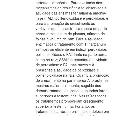
sistema hidropônico. Para avaliação dos
mecanismos de resistência foi observada a
atividade das enzimas fenilalanina amônia-
liase (FAL), polifenoloxidase e peroxidase, e
para a promoção de crescimento as
variáveis de massas fresca e seca de parte
aérea e raiz, altura de plantas, número de
folhas e volume de raiz. Para a atividade
enzimática o tratamento com T. harzianum
se mostrou eficiente em induzir peroxidase,
polifenoloxidase e FAL tanto na parte aérea
como na raiz; ASM incrementou a atividade
de peroxidase e FAL nas raízes e A.
brasilense a atividade de peroxidase e
polifenoloxidase na raiz. Quanto à promoção
de crescimento na parte aérea A. brasilense
mostrou maior incremento, seguida dos
demais tratamentos, sendo que todos foram
superiores a testemunha. Nas raízes todos
os tratamentos promoveram crescimento
superior a testemunha. Portanto, os
tratamentos ativaram enzimas de defesa em