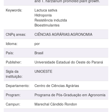
and T. harzianum promoted plant growth.
Keywords:
Lactuca sativa
Hidroponia
Resistência induzida
Bioestimulantes
CNPq areas:
CIÊNCIAS AGRÁRIAS:AGRONOMIA
Idioma:
por
País:
Brasil
Publisher:
Universidade Estadual do Oeste do Paraná
Sigla da
UNIOESTE
instituição:
Departamento:
Centro de Ciências Agrárias
Program:
Programa de Pós-Graduação em Agronomia
Campun:
Marechal Cândido Rondon