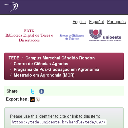
Skip
English
Español
Português
navigation
TEDE
Campus Marechal Cândido Rondon
Centro de Ciências Agrárias
Programa de Pós-Graduação em Agronomia
Mestrado em Agronomia (MCR)
Share
Export iten:
Please use this identifier to cite or link to this item:
https://tede.unioeste.br/handle/tede/6977