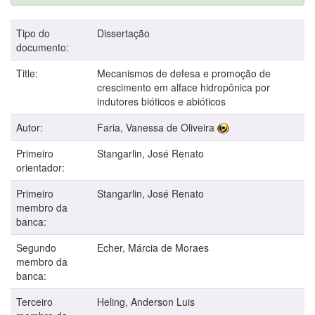
Tipo do
Dissertação
documento:
Title:
Mecanismos de defesa e promoção de
crescimento em alface hidropônica por
indutores bióticos e abióticos
Autor:
Faria, Vanessa de Oliveira
Primeiro
Stangarlin, José Renato
orientador:
Primeiro
Stangarlin, José Renato
membro da
banca:
Segundo
Echer, Márcia de Moraes
membro da
banca:
Terceiro
Heling, Anderson Luis