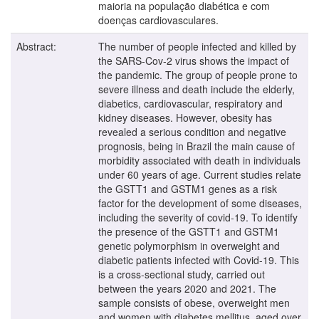
maioria na população diabética e com
doenças cardiovasculares.
Abstract:
The number of people infected and killed by
the SARS-Cov-2 virus shows the impact of
the pandemic. The group of people prone to
severe illness and death include the elderly,
diabetics, cardiovascular, respiratory and
kidney diseases. However, obesity has
revealed a serious condition and negative
prognosis, being in Brazil the main cause of
morbidity associated with death in individuals
under 60 years of age. Current studies relate
the GSTT1 and GSTM1 genes as a risk
factor for the development of some diseases,
including the severity of covid-19. To identify
the presence of the GSTT1 and GSTM1
genetic polymorphism in overweight and
diabetic patients infected with Covid-19. This
is a cross-sectional study, carried out
between the years 2020 and 2021. The
sample consists of obese, overweight men
and women with diabetes mellitus, aged over