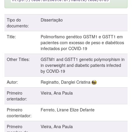
Tipo do
Dissertação
documento:
Title:
Polimorfismo genético GSTM1 e GSTT1 em
pacientes com excesso de peso e diabéticos
infectados por COVID-19
Other Titles:
GSTM1 and GSTT1 genetic polymorphism in
in overweight and diabetic patients infected
by COVID-19
Autor:
Reginatto, Danglei Cristina
Primeiro
Vieira, Ana Paula
orientador:
Primeiro
Ferreto, Lirane Elize Defante
coorientador:
Primeiro
Vieira, Ana Paula