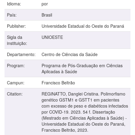
Idioma:
por
País:
Brasil
Publisher:
Universidade Estadual do Oeste do Paraná
Sigla da
UNIOESTE
instituição:
Departamento:
Centro de Ciências da Saúde
Program:
Programa de Pós-Graduação em Ciências
Aplicadas à Saúde
Campun:
Francisco Beltrão
Citation:
REGINATTO, Danglei Cristina. Polimorfismo
genético GSTM1 e GSTT1 em pacientes
com excesso de peso e diabéticos infectados
por COVID-19. 2023. 54 f. Dissertação
(Mestrado em Ciências Aplicadas à Saúde) -
Universidade Estadual do Oeste do Paraná,
Francisco Beltrão, 2023.