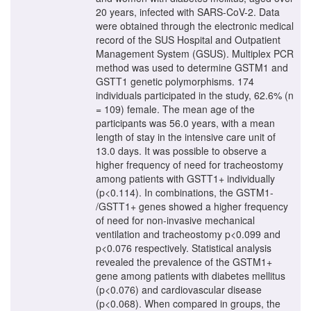
20 years, infected with SARS-CoV-2. Data
were obtained through the electronic medical
record of the SUS Hospital and Outpatient
Management System (GSUS). Multiplex PCR
method was used to determine GSTM1 and
GSTT1 genetic polymorphisms. 174
individuals participated in the study, 62.6% (n
= 109) female. The mean age of the
participants was 56.0 years, with a mean
length of stay in the intensive care unit of
13.0 days. It was possible to observe a
higher frequency of need for tracheostomy
among patients with GSTT1+ individually
(p<0.114). In combinations, the GSTM1-
/GSTT1+ genes showed a higher frequency
of need for non-invasive mechanical
ventilation and tracheostomy p<0.099 and
p<0.076 respectively. Statistical analysis
revealed the prevalence of the GSTM1+
gene among patients with diabetes mellitus
(p<0.076) and cardiovascular disease
(p<0.068). When compared in groups, the