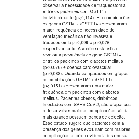
observar a necessidade de traqueostomia
entre os pacientes com GSTT1+
individualmente (p<0,114). Em combinações
os genes GSTM1- /GSTT1+ apresentaram
maior frequência de necessidade de
ventilação mecânica não invasiva e
traqueostomia p<0,099 e p<0,076
respectivamente. A análise estatística
revelou a prevalência do gene GSTM1+
entre os pacientes com diabetes mellitus
(p<0,076) e doença cardiovascular
(p<0,068). Quando comparados em grupos
as combinações GSTM1+ /GSTT1+
(p<,0151) apresentaram uma maior
frequência em pacientes com diabetes
mellitus. Pacientes obesos, diabéticos
infectados com SARS-CoV-2, são propensos
a desenvolver maiores complicações, ainda
mais quando possuem genes de deleção.
Esse estudo sugere que pacientes com a
presença dos genes evoluíram com maiores
complicações e foram evidenciados em sua