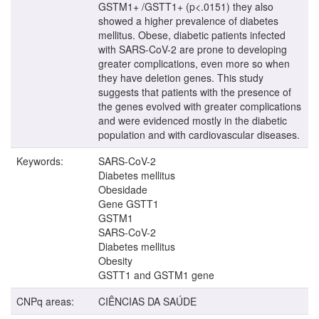
GSTM1+ /GSTT1+ (p<.0151) they also
showed a higher prevalence of diabetes
mellitus. Obese, diabetic patients infected
with SARS-CoV-2 are prone to developing
greater complications, even more so when
they have deletion genes. This study
suggests that patients with the presence of
the genes evolved with greater complications
and were evidenced mostly in the diabetic
population and with cardiovascular diseases.
Keywords:
SARS-CoV-2
Diabetes mellitus
Obesidade
Gene GSTT1
GSTM1
SARS-CoV-2
Diabetes mellitus
Obesity
GSTT1 and GSTM1 gene
CNPq areas:
CIÊNCIAS DA SAÚDE