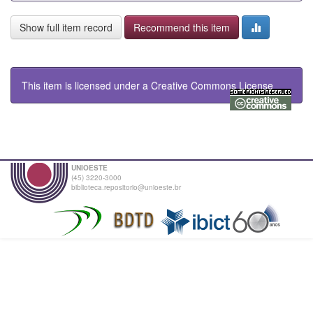
Show full item record
Recommend this item
This item is licensed under a
Creative Commons License
UNIOESTE
(45) 3220-3000
biblioteca.repositorio@unioeste.br