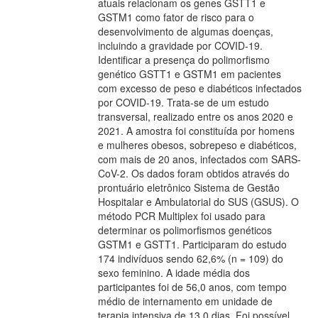
atuais relacionam os genes GSTT1 e
GSTM1 como fator de risco para o
desenvolvimento de algumas doenças,
incluindo a gravidade por COVID-19.
Identificar a presença do polimorfismo
genético GSTT1 e GSTM1 em pacientes
com excesso de peso e diabéticos infectados
por COVID-19. Trata-se de um estudo
transversal, realizado entre os anos 2020 e
2021. A amostra foi constituída por homens
e mulheres obesos, sobrepeso e diabéticos,
com mais de 20 anos, infectados com SARS-
CoV-2. Os dados foram obtidos através do
prontuário eletrônico Sistema de Gestão
Hospitalar e Ambulatorial do SUS (GSUS). O
método PCR Multiplex foi usado para
determinar os polimorfismos genéticos
GSTM1 e GSTT1. Participaram do estudo
174 indivíduos sendo 62,6% (n = 109) do
sexo feminino. A idade média dos
participantes foi de 56,0 anos, com tempo
médio de internamento em unidade de
terapia intensiva de 13,0 dias. Foi possível