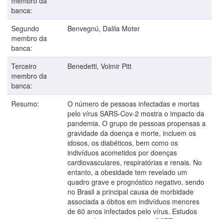
membro da
banca:
Segundo
Benvegnú, Dalila Moter
membro da
banca:
Terceiro
Benedetti, Volmir Pitt
membro da
banca:
Resumo:
O número de pessoas infectadas e mortas
pelo vírus SARS-Cov-2 mostra o impacto da
pandemia. O grupo de pessoas propensas a
gravidade da doença e morte, incluem os
idosos, os diabéticos, bem como os
indivíduos acometidos por doenças
cardiovasculares, respiratórias e renais. No
entanto, a obesidade tem revelado um
quadro grave e prognóstico negativo, sendo
no Brasil a principal causa de morbidade
associada a óbitos em indivíduos menores
de 60 anos infectados pelo vírus. Estudos