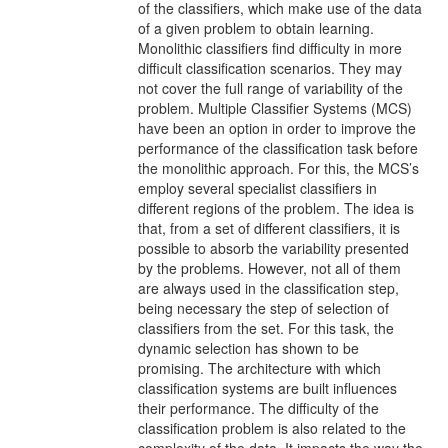
of the classifiers, which make use of the data
of a given problem to obtain learning.
Monolithic classifiers find difficulty in more
difficult classification scenarios. They may
not cover the full range of variability of the
problem. Multiple Classifier Systems (MCS)
have been an option in order to improve the
performance of the classification task before
the monolithic approach. For this, the MCS’s
employ several specialist classifiers in
different regions of the problem. The idea is
that, from a set of different classifiers, it is
possible to absorb the variability presented
by the problems. However, not all of them
are always used in the classification step,
being necessary the step of selection of
classifiers from the set. For this task, the
dynamic selection has shown to be
promising. The architecture with which
classification systems are built influences
their performance. The difficulty of the
classification problem is also related to the
complexity of the data. It impacts the way the