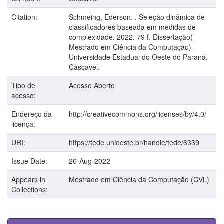
Citation:
Schmeing, Ederson. . Seleção dinâmica de
classificadores baseada em medidas de
complexidade. 2022. 79 f. Dissertação(
Mestrado em Ciência da Computação) -
Universidade Estadual do Oeste do Paraná,
Cascavel.
Tipo de
Acesso Aberto
acesso:
Endereço da
http://creativecommons.org/licenses/by/4.0/
licença:
URI:
https://tede.unioeste.br/handle/tede/6339
Issue Date:
26-Aug-2022
Appears in
Mestrado em Ciência da Computação (CVL)
Collections: