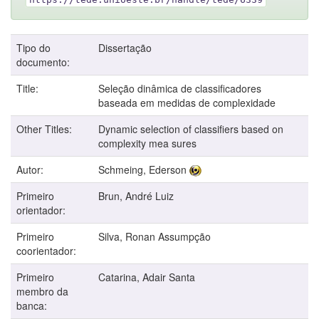
Tipo do
Dissertação
documento:
Title:
Seleção dinâmica de classificadores
baseada em medidas de complexidade
Other Titles:
Dynamic selection of classifiers based on
complexity mea sures
Autor:
Schmeing, Ederson
Primeiro
Brun, André Luiz
orientador:
Primeiro
Silva, Ronan Assumpção
coorientador:
Primeiro
Catarina, Adair Santa
membro da
banca: