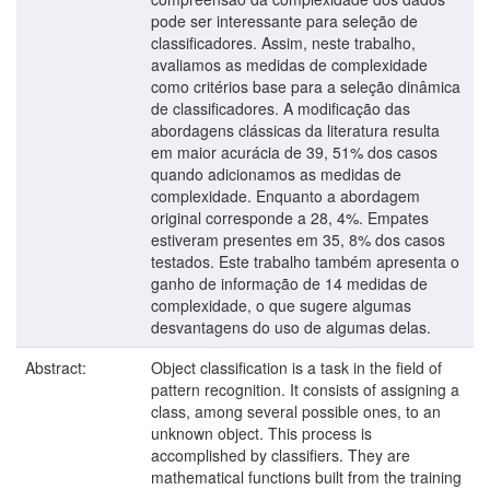
pode ser interessante para seleção de
classificadores. Assim, neste trabalho,
avaliamos as medidas de complexidade
como critérios base para a seleção dinâmica
de classificadores. A modificação das
abordagens clássicas da literatura resulta
em maior acurácia de 39, 51% dos casos
quando adicionamos as medidas de
complexidade. Enquanto a abordagem
original corresponde a 28, 4%. Empates
estiveram presentes em 35, 8% dos casos
testados. Este trabalho também apresenta o
ganho de informação de 14 medidas de
complexidade, o que sugere algumas
desvantagens do uso de algumas delas.
Abstract:
Object classification is a task in the field of
pattern recognition. It consists of assigning a
class, among several possible ones, to an
unknown object. This process is
accomplished by classifiers. They are
mathematical functions built from the training