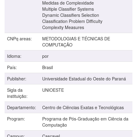
Medidas de Complexidade
Multiple Classifier Systems
Dynamic Classifiers Selection
Classification Problem Difficulty
Complexity Measures
CNPq areas:
METODOLOGIAS E TÉCNICAS DE
COMPUTAÇÃO
Idioma:
por
País:
Brasil
Publisher:
Universidade Estadual do Oeste do Paraná
Sigla da
UNIOESTE
instituição:
Departamento:
Centro de Ciências Exatas e Tecnológicas
Program:
Programa de Pós-Graduação em Ciência da
Computação
Campun:
Cascavel