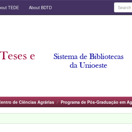
out TEDE
About BDTD
Centro de Ciências Agrárias
Programa de Pós-Graduação em A