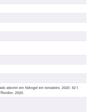
do alecrim em hidrogel em tomateiro. 2020. 52 f.
o Rondon, 2020.