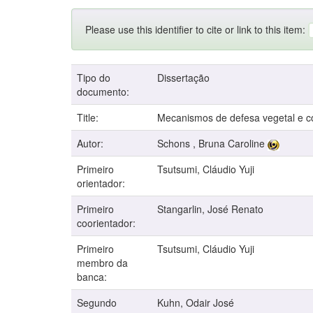
Please use this identifier to cite or link to this item:
Tipo do
Dissertação
documento:
Title:
Mecanismos de defesa vegetal e co
Autor:
Schons , Bruna Caroline
Primeiro
Tsutsumi, Cláudio Yuji
orientador:
Primeiro
Stangarlin, José Renato
coorientador:
Primeiro
Tsutsumi, Cláudio Yuji
membro da
banca:
Segundo
Kuhn, Odair José