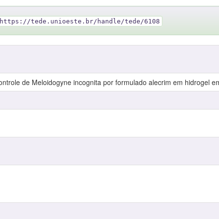
https://tede.unioeste.br/handle/tede/6108
ntrole de Meloidogyne incognita por formulado alecrim em hidrogel e