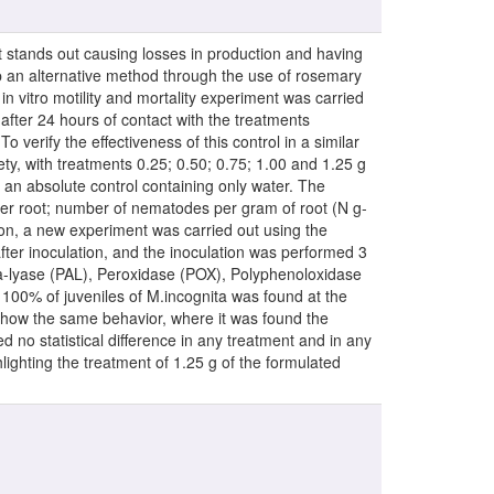
 stands out causing losses in production and having
elop an alternative method through the use of rosemary
 in vitro motility and mortality experiment was carried
fter 24 hours of contact with the treatments
 verify the effectiveness of this control in a similar
ety, with treatments 0.25; 0.50; 0.75; 1.00 and 1.25 g
d an absolute control containing only water. The
per root; number of nematodes per gram of root (N g-
tion, a new experiment was carried out using the
after inoculation, and the inoculation was performed 3
ia-lyase (PAL), Peroxidase (POX), Polyphenoloxidase
 100% of juveniles of M.incognita was found at the
 show the same behavior, where it was found the
 no statistical difference in any treatment and in any
lighting the treatment of 1.25 g of the formulated