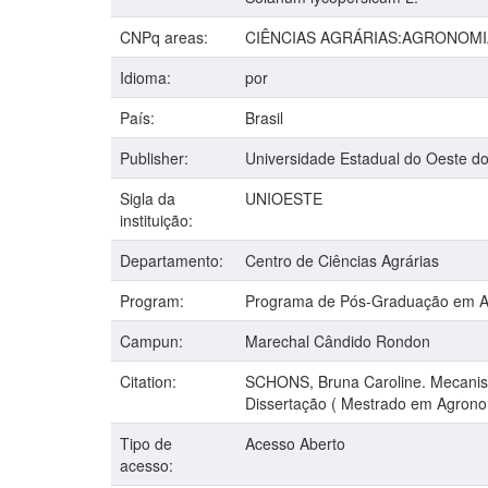
CNPq areas:
CIÊNCIAS AGRÁRIAS:AGRONOMI
Idioma:
por
País:
Brasil
Publisher:
Universidade Estadual do Oeste d
Sigla da
UNIOESTE
instituição:
Departamento:
Centro de Ciências Agrárias
Program:
Programa de Pós-Graduação em 
Campun:
Marechal Cândido Rondon
Citation:
SCHONS, Bruna Caroline. Mecanismo
Dissertação ( Mestrado em Agrono
Tipo de
Acesso Aberto
acesso: