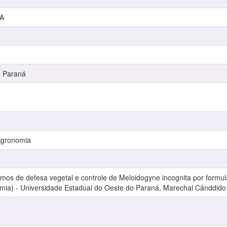
A
o Paraná
Agronomia
s de defesa vegetal e controle de Meloidogyne incognita por formula
mia) - Universidade Estadual do Oeste do Paraná, Marechal Cânddid