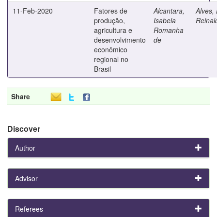
11-Feb-2020
Fatores de
Alcantara,
Alves, 
produção,
Isabela
Reinal
agricultura e
Romanha
desenvolvimento
de
econômico
regional no
Brasil
Share
Discover
Author
Advisor
Referees