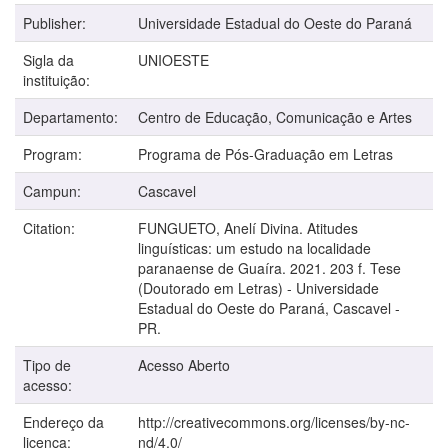
Publisher:
Universidade Estadual do Oeste do Paraná
Sigla da
UNIOESTE
instituição:
Departamento:
Centro de Educação, Comunicação e Artes
Program:
Programa de Pós-Graduação em Letras
Campun:
Cascavel
Citation:
FUNGUETO, Anelí Divina. Atitudes
linguísticas: um estudo na localidade
paranaense de Guaíra. 2021. 203 f. Tese
(Doutorado em Letras) - Universidade
Estadual do Oeste do Paraná, Cascavel -
PR.
Tipo de
Acesso Aberto
acesso:
Endereço da
http://creativecommons.org/licenses/by-nc-
licença:
nd/4.0/