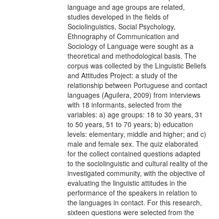
language and age groups are related,
studies developed in the fields of
Sociolinguistics, Social Psychology,
Ethnography of Communication and
Sociology of Language were sought as a
theoretical and methodological basis. The
corpus was collected by the Linguistic Beliefs
and Attitudes Project: a study of the
relationship between Portuguese and contact
languages (Aguilera, 2009) from interviews
with 18 informants, selected from the
variables: a) age groups: 18 to 30 years, 31
to 50 years, 51 to 70 years; b) education
levels: elementary, middle and higher; and c)
male and female sex. The quiz elaborated
for the collect contained questions adapted
to the sociolinguistic and cultural reality of the
investigated community, with the objective of
evaluating the linguistic attitudes in the
performance of the speakers in relation to
the languages in contact. For this research,
sixteen questions were selected from the