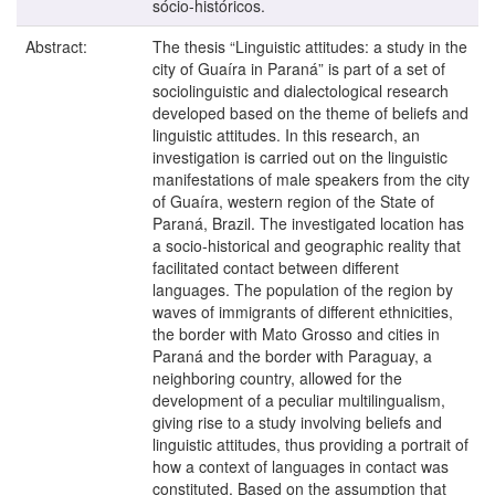
sócio-históricos.
Abstract:
The thesis “Linguistic attitudes: a study in the
city of Guaíra in Paraná” is part of a set of
sociolinguistic and dialectological research
developed based on the theme of beliefs and
linguistic attitudes. In this research, an
investigation is carried out on the linguistic
manifestations of male speakers from the city
of Guaíra, western region of the State of
Paraná, Brazil. The investigated location has
a socio-historical and geographic reality that
facilitated contact between different
languages. The population of the region by
waves of immigrants of different ethnicities,
the border with Mato Grosso and cities in
Paraná and the border with Paraguay, a
neighboring country, allowed for the
development of a peculiar multilingualism,
giving rise to a study involving beliefs and
linguistic attitudes, thus providing a portrait of
how a context of languages in contact was
constituted. Based on the assumption that