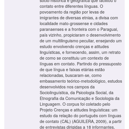
sócio-histórica e geográfica que facilitou o
contato entre diferentes línguas. O
povoamento da região por levas de
imigrantes de diversas etnias, a divisa com
localidade mato-grossense e cidades
paranaenses e a fronteira com o Paraguai,
país vizinho, propiciaram o desenvolvimento
de um multilinguismo peculiar, ensejando um
estudo envolvendo crenças e atitudes
linguísticas, e fornecendo, assim, um retrato
de como se constituiu um contexto de
línguas em contato. Partindo do pressuposto
de que língua e faixas etárias estão
relacionadas, buscaram-se, como
embasamento teórico-metodológico, estudos
desenvolvidos nos campos da
Sociolinguística, da Psicologia Social, da
Etnografia da Comunicação e Sociologia da
Linguagem. O corpus foi coletado pelo
Projeto Crenças e atitudes linguísticas: um
estudo da relação do português com línguas
de contato (CAL) (AGUILERA, 2009), a partir
de entrevistas dirigidas a 18 informantes,