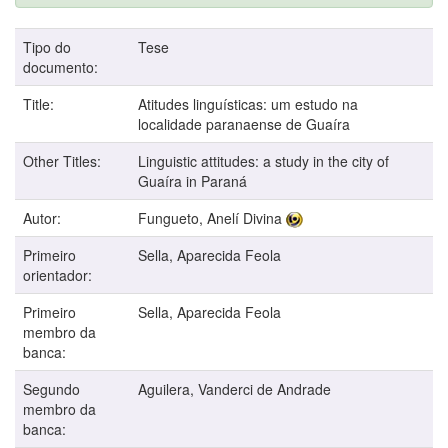
Tipo do
Tese
documento:
Title:
Atitudes linguísticas: um estudo na
localidade paranaense de Guaíra
Other Titles:
Linguistic attitudes: a study in the city of
Guaíra in Paraná
Autor:
Fungueto, Anelí Divina
Primeiro
Sella, Aparecida Feola
orientador:
Primeiro
Sella, Aparecida Feola
membro da
banca:
Segundo
Aguilera, Vanderci de Andrade
membro da
banca: