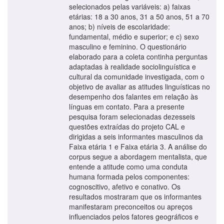
selecionados pelas variáveis: a) faixas
etárias: 18 a 30 anos, 31 a 50 anos, 51 a 70
anos; b) níveis de escolaridade:
fundamental, médio e superior; e c) sexo
masculino e feminino. O questionário
elaborado para a coleta continha perguntas
adaptadas à realidade sociolinguística e
cultural da comunidade investigada, com o
objetivo de avaliar as atitudes linguísticas no
desempenho dos falantes em relação às
línguas em contato. Para a presente
pesquisa foram selecionadas dezesseis
questões extraídas do projeto CAL e
dirigidas a seis informantes masculinos da
Faixa etária 1 e Faixa etária 3. A análise do
corpus segue a abordagem mentalista, que
entende a atitude como uma conduta
humana formada pelos componentes:
cognoscitivo, afetivo e conativo. Os
resultados mostraram que os informantes
manifestaram preconceitos ou apreços
influenciados pelos fatores geográficos e