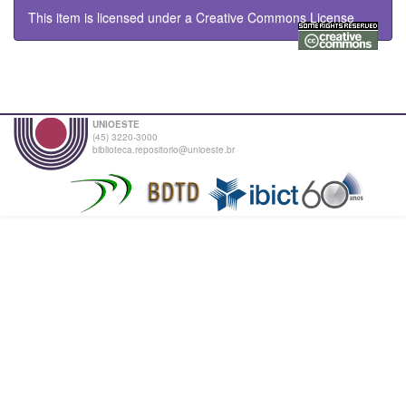
This item is licensed under a
Creative Commons License
UNIOESTE
(45) 3220-3000
biblioteca.repositorio@unioeste.br