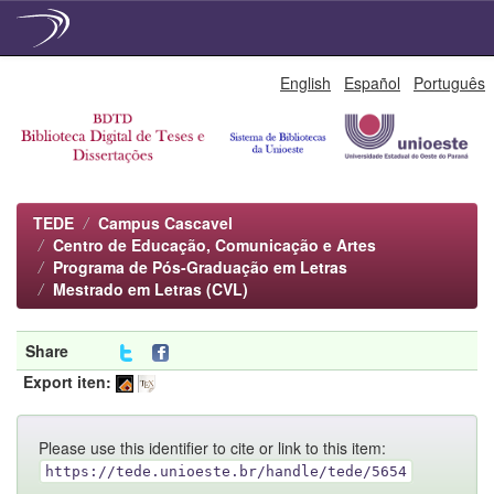
Skip
English
Español
Português
navigation
TEDE
Campus Cascavel
Centro de Educação, Comunicação e Artes
Programa de Pós-Graduação em Letras
Mestrado em Letras (CVL)
Share
Export iten:
Please use this identifier to cite or link to this item:
https://tede.unioeste.br/handle/tede/5654