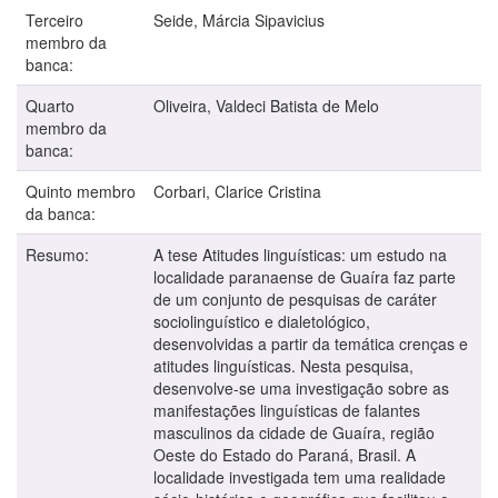
Terceiro
Seide, Márcia Sipavicius
membro da
banca:
Quarto
Oliveira, Valdeci Batista de Melo
membro da
banca:
Quinto membro
Corbari, Clarice Cristina
da banca:
Resumo:
A tese Atitudes linguísticas: um estudo na
localidade paranaense de Guaíra faz parte
de um conjunto de pesquisas de caráter
sociolinguístico e dialetológico,
desenvolvidas a partir da temática crenças e
atitudes linguísticas. Nesta pesquisa,
desenvolve-se uma investigação sobre as
manifestações linguísticas de falantes
masculinos da cidade de Guaíra, região
Oeste do Estado do Paraná, Brasil. A
localidade investigada tem uma realidade