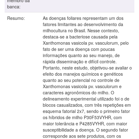
membro da
banca:
Resumo:
As doenças foliares representam um dos
fatores limitantes ao desenvolvimento da
milhocultura no Brasil. Nesse contexto,
destaca-se a bacteriose causada pela
Xanthomonas vasicola pv. vasculorum, pelo
fato de ser uma doença com poucas
informações quanto ao seu manejo, de
rápida disseminação e difícil controle.
Portanto, neste estudo, objetivou-se avaliar o
efeito dos manejos químicos e genéticos
quanto ao seu potencial no controle de
Xanthomonas vasicola pv. vasculorum e
caracteres agronômicos do milho. O
delineamento experimental utilizado foi o de
blocos casualizados, com três repetições em
esquema fatorial 2x7, sendo o primeiro fator
os híbridos de milho P30F53VYHR, com
maior tolerância e P4285VYHR, com maior
susceptibilidade a doença. O segundo fator
corresponde aos sete produtos, com os