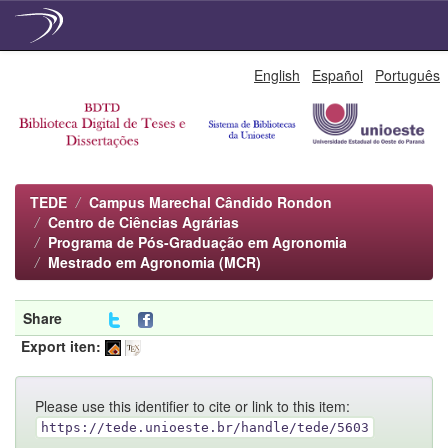
Skip
English
Español
Português
navigation
TEDE
Campus Marechal Cândido Rondon
Centro de Ciências Agrárias
Programa de Pós-Graduação em Agronomia
Mestrado em Agronomia (MCR)
Share
Export iten:
Please use this identifier to cite or link to this item:
https://tede.unioeste.br/handle/tede/5603