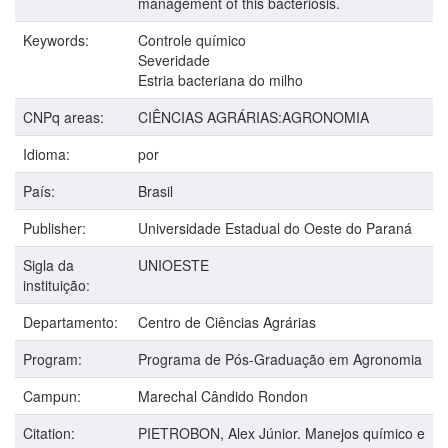
management of this bacteriosis.
Keywords:
Controle químico
Severidade
Estria bacteriana do milho
CNPq areas:
CIÊNCIAS AGRÁRIAS:AGRONOMIA
Idioma:
por
País:
Brasil
Publisher:
Universidade Estadual do Oeste do Paraná
Sigla da
UNIOESTE
instituição:
Departamento:
Centro de Ciências Agrárias
Program:
Programa de Pós-Graduação em Agronomia
Campun:
Marechal Cândido Rondon
Citation:
PIETROBON, Alex Júnior. Manejos químico e