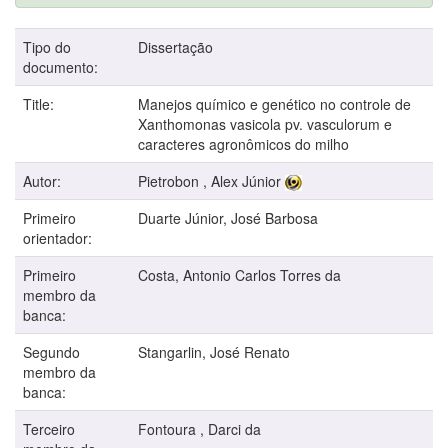
Tipo do
Dissertação
documento:
Title:
Manejos químico e genético no controle de
Xanthomonas vasicola pv. vasculorum e
caracteres agronômicos do milho
Autor:
Pietrobon , Alex Júnior
Primeiro
Duarte Júnior, José Barbosa
orientador:
Primeiro
Costa, Antonio Carlos Torres da
membro da
banca:
Segundo
Stangarlin, José Renato
membro da
banca:
Terceiro
Fontoura , Darci da