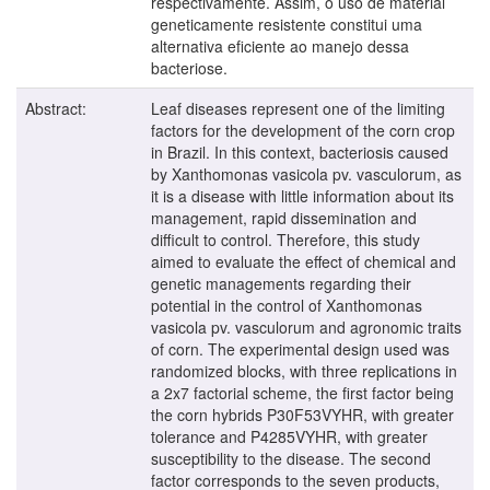
respectivamente. Assim, o uso de material
geneticamente resistente constitui uma
alternativa eficiente ao manejo dessa
bacteriose.
Abstract:
Leaf diseases represent one of the limiting
factors for the development of the corn crop
in Brazil. In this context, bacteriosis caused
by Xanthomonas vasicola pv. vasculorum, as
it is a disease with little information about its
management, rapid dissemination and
difficult to control. Therefore, this study
aimed to evaluate the effect of chemical and
genetic managements regarding their
potential in the control of Xanthomonas
vasicola pv. vasculorum and agronomic traits
of corn. The experimental design used was
randomized blocks, with three replications in
a 2x7 factorial scheme, the first factor being
the corn hybrids P30F53VYHR, with greater
tolerance and P4285VYHR, with greater
susceptibility to the disease. The second
factor corresponds to the seven products,