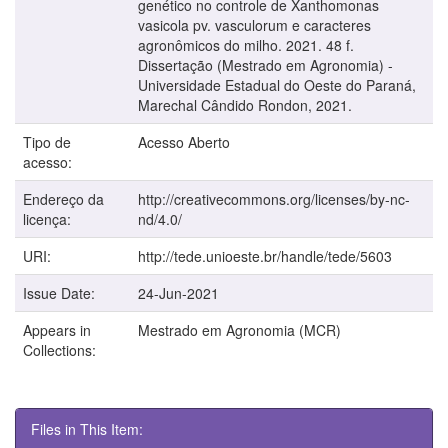
genético no controle de Xanthomonas
vasicola pv. vasculorum e caracteres
agronômicos do milho. 2021. 48 f.
Dissertação (Mestrado em Agronomia) -
Universidade Estadual do Oeste do Paraná,
Marechal Cândido Rondon, 2021.
Tipo de
Acesso Aberto
acesso:
Endereço da
http://creativecommons.org/licenses/by-nc-
licença:
nd/4.0/
URI:
http://tede.unioeste.br/handle/tede/5603
Issue Date:
24-Jun-2021
Appears in
Mestrado em Agronomia (MCR)
Collections:
Files in This Item: