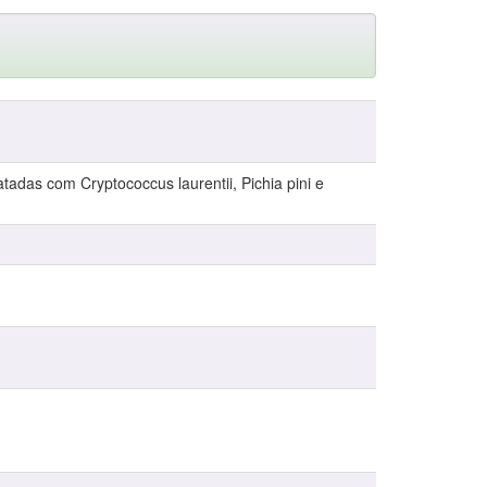
atadas com Cryptococcus laurentii, Pichia pini e