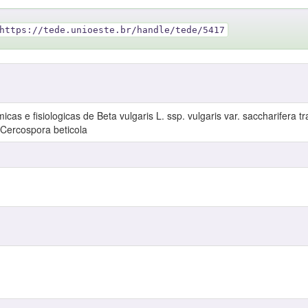
https://tede.unioeste.br/handle/tede/5417
cas e fisiologicas de Beta vulgaris L. ssp. vulgaris var. saccharifera tr
 Cercospora beticola