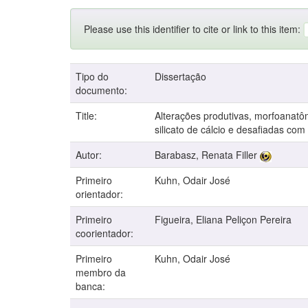
Please use this identifier to cite or link to this item:
Tipo do
Dissertação
documento:
Title:
Alterações produtivas, morfoanatômi
silicato de cálcio e desafiadas com
Autor:
Barabasz, Renata Filler
Primeiro
Kuhn, Odair José
orientador:
Primeiro
Figueira, Eliana Peliçon Pereira
coorientador:
Primeiro
Kuhn, Odair José
membro da
banca: