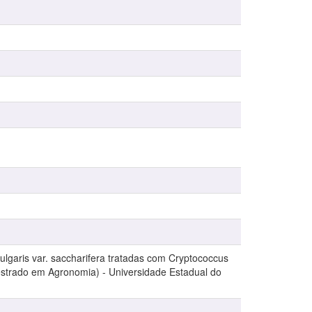
vulgaris var. saccharifera tratadas com Cryptococcus
 (Mestrado em Agronomia) - Universidade Estadual do