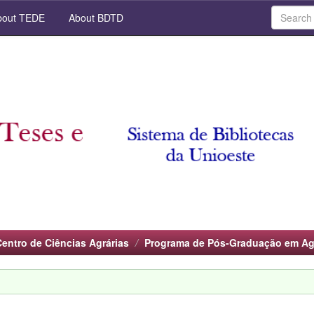
out TEDE
About BDTD
Centro de Ciências Agrárias
Programa de Pós-Graduação em A