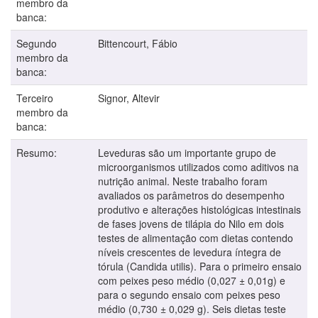
membro da
banca:
Segundo
Bittencourt, Fábio
membro da
banca:
Terceiro
Signor, Altevir
membro da
banca:
Resumo:
Leveduras são um importante grupo de
microorganismos utilizados como aditivos na
nutrição animal. Neste trabalho foram
avaliados os parâmetros do desempenho
produtivo e alterações histológicas intestinais
de fases jovens de tilápia do Nilo em dois
testes de alimentação com dietas contendo
níveis crescentes de levedura íntegra de
tórula (Candida utilis). Para o primeiro ensaio
com peixes peso médio (0,027 ± 0,01g) e
para o segundo ensaio com peixes peso
médio (0,730 ± 0,029 g). Seis dietas teste