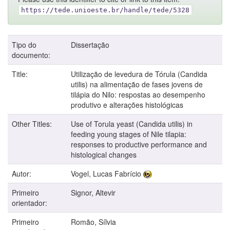
https://tede.unioeste.br/handle/tede/5328
Tipo do
Dissertação
documento:
Title:
Utilização de levedura de Tórula (Candida
utilis) na alimentação de fases jovens de
tilápia do Nilo: respostas ao desempenho
produtivo e alterações histológicas
Other Titles:
Use of Torula yeast (Candida utilis) in
feeding young stages of Nile tilapia:
responses to productive performance and
histological changes
Autor:
Vogel, Lucas Fabrício
Primeiro
Signor, Altevir
orientador:
Primeiro
Romão, Sílvia