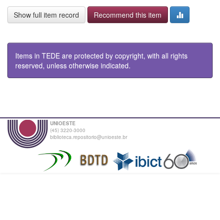
Show full item record
Recommend this item
Items in TEDE are protected by copyright, with all rights
reserved, unless otherwise indicated.
UNIOESTE
(45) 3220-3000
biblioteca.repositorio@unioeste.br