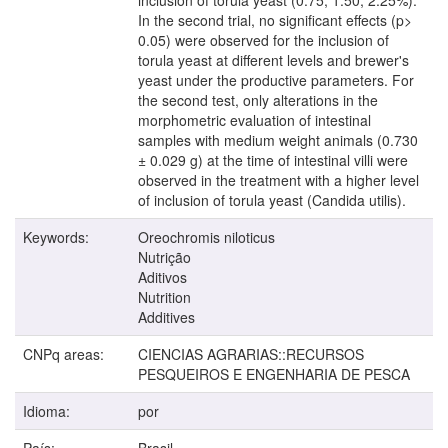
In the second trial, no significant effects (p>
0.05) were observed for the inclusion of
torula yeast at different levels and brewer's
yeast under the productive parameters. For
the second test, only alterations in the
morphometric evaluation of intestinal
samples with medium weight animals (0.730
± 0.029 g) at the time of intestinal villi were
observed in the treatment with a higher level
of inclusion of torula yeast (Candida utilis).
Keywords:
Oreochromis niloticus
Nutrição
Aditivos
Nutrition
Additives
CNPq areas:
CIENCIAS AGRARIAS::RECURSOS
PESQUEIROS E ENGENHARIA DE PESCA
Idioma:
por
País:
Brasil