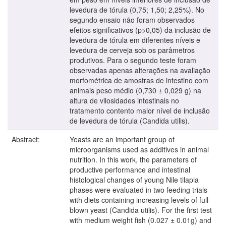
levedura de tórula (0,75; 1,50; 2,25%). No
segundo ensaio não foram observados
efeitos significativos (p>0,05) da inclusão de
levedura de tórula em diferentes níveis e
levedura de cerveja sob os parâmetros
produtivos. Para o segundo teste foram
observadas apenas alterações na avaliação
morfométrica de amostras de intestino com
animais peso médio (0,730 ± 0,029 g) na
altura de vilosidades intestinais no
tratamento contento maior nível de inclusão
de levedura de tórula (Candida utilis).
Abstract:
Yeasts are an important group of
microorganisms used as additives in animal
nutrition. In this work, the parameters of
productive performance and intestinal
histological changes of young Nile tilapia
phases were evaluated in two feeding trials
with diets containing increasing levels of full-
blown yeast (Candida utilis). For the first test
with medium weight fish (0.027 ± 0.01g) and