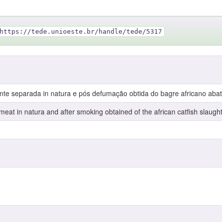
https://tede.unioeste.br/handle/tede/5317
e separada in natura e pós defumação obtida do bagre africano abati
eat in natura and after smoking obtained of the african catfish slaught