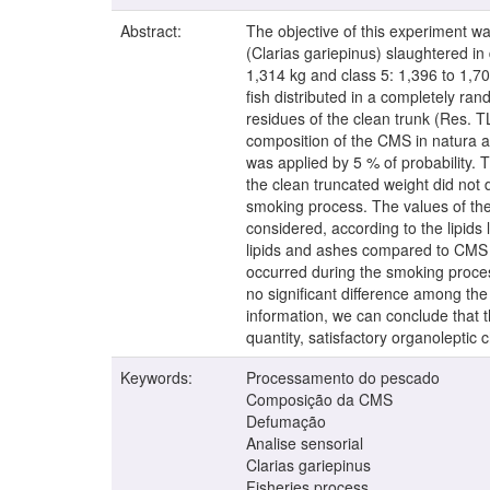
Abstract:
The objective of this experiment wa
(Clarias gariepinus) slaughtered in 
1,314 kg and class 5: 1,396 to 1,7
fish distributed in a completely r
residues of the clean trunk (Res.
composition of the CMS in natura a
was applied by 5 % of probability. 
the clean truncated weight did not 
smoking process. The values of the
considered, according to the lipids
lipids and ashes compared to CMS 
occurred during the smoking proces
no significant difference among the
information, we can conclude that t
quantity, satisfactory organoleptic
Keywords:
Processamento do pescado
Composição da CMS
Defumação
Analise sensorial
Clarias gariepinus
Fisheries process