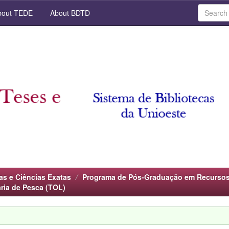
out TEDE
About BDTD
as e Ciências Exatas
Programa de Pós-Graduação em Recursos
ria de Pesca (TOL)