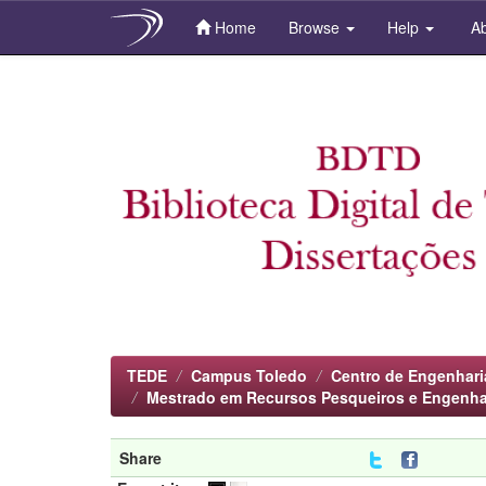
Home
Browse
Help
Ab
Skip
navigation
TEDE
Campus Toledo
Centro de Engenhari
Mestrado em Recursos Pesqueiros e Engenha
Share