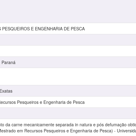
S PESQUEIROS E ENGENHARIA DE PESCA
o Paraná
 Exatas
cursos Pesqueiros e Engenharia de Pesca
o da carne mecanicamente separada in natura e pós defumação obtida
(Mestrado em Recursos Pesqueiros e Engenharia de Pesca) - Universid