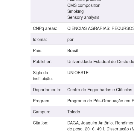
CMS composition
Smoking
Sensory analysis
CNPq areas:
CIENCIAS AGRARIAS::RECURSO
Idioma:
por
País:
Brasil
Publisher:
Universidade Estadual do Oeste d
Sigla da
UNIOESTE
instituição:
Departamento:
Centro de Engenharias e Ciências
Program:
Programa de Pós-Graduação em Re
Campun:
Toledo
Citation:
DAGA, Joaquim Antônio. Rendiment
de peso. 2016. 49 f. Dissertação 