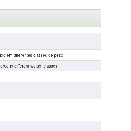
do em diferentes classes de peso
ered in different weight classes