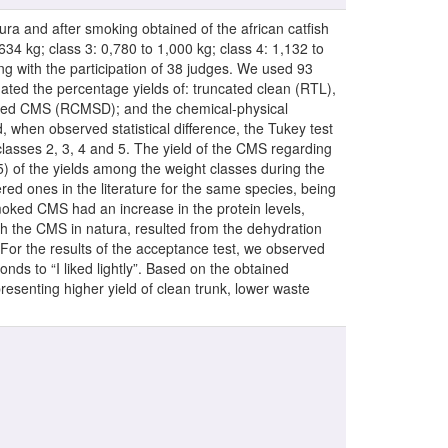
ra and after smoking obtained of the african catfish
,634 kg; class 3: 0,780 to 1,000 kg; class 4: 1,132 to
g with the participation of 38 judges. We used 93
ated the percentage yields of: truncated clean (RTL),
oked CMS (RCMSD); and the chemical-physical
when observed statistical difference, the Tukey test
classes 2, 3, 4 and 5. The yield of the CMS regarding
5) of the yields among the weight classes during the
ed ones in the literature for the same species, being
smoked CMS had an increase in the protein levels,
 the CMS in natura, resulted from the dehydration
For the results of the acceptance test, we observed
nds to “I liked lightly”. Based on the obtained
esenting higher yield of clean trunk, lower waste