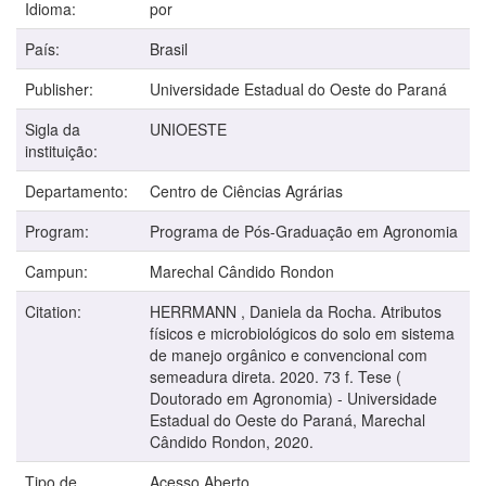
Idioma:
por
País:
Brasil
Publisher:
Universidade Estadual do Oeste do Paraná
Sigla da
UNIOESTE
instituição:
Departamento:
Centro de Ciências Agrárias
Program:
Programa de Pós-Graduação em Agronomia
Campun:
Marechal Cândido Rondon
Citation:
HERRMANN , Daniela da Rocha. Atributos
físicos e microbiológicos do solo em sistema
de manejo orgânico e convencional com
semeadura direta. 2020. 73 f. Tese (
Doutorado em Agronomia) - Universidade
Estadual do Oeste do Paraná, Marechal
Cândido Rondon, 2020.
Tipo de
Acesso Aberto