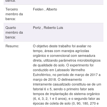
banca:
Terceiro
Feiden , Alberto
membro da
banca:
Quarto
Portz , Roberto Luis
membro da
banca:
Resumo:
O objetivo deste trabalho foi avaliar no
tempo, áreas com manejos agrícolas
orgânico e convencional com semeadura
direta, utilizando parâmetros microbiológicos
de qualidade do solo. O experimento foi
conduzido em Latossolo Vermelho
Eutroférrico, no período de março de 2017 a
março de 2018. O delineamento
inteiramente casualizado constituiu-se de um
fatorial 6 x 5, sendo o primeiro fator seis
tempos de implantação do sistema orgânico
(6, 4, 3, 2, 1 e 0 anos), e o segundo fator as
épocas de coleta de solo (0, 90, 180, 270 e