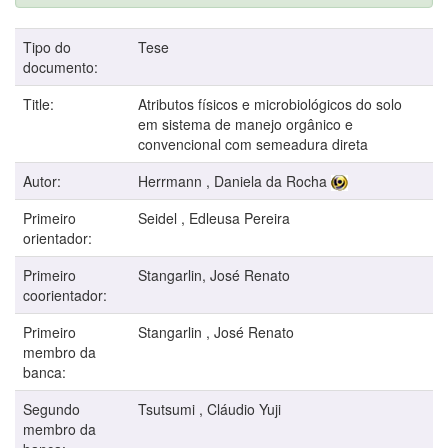
Tipo do
Tese
documento:
Title:
Atributos físicos e microbiológicos do solo
em sistema de manejo orgânico e
convencional com semeadura direta
Autor:
Herrmann , Daniela da Rocha
Primeiro
Seidel , Edleusa Pereira
orientador:
Primeiro
Stangarlin, José Renato
coorientador:
Primeiro
Stangarlin , José Renato
membro da
banca:
Segundo
Tsutsumi , Cláudio Yuji
membro da