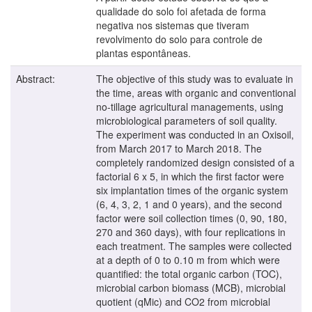
qualidade do solo foi afetada de forma
negativa nos sistemas que tiveram
revolvimento do solo para controle de
plantas espontâneas.
Abstract:
The objective of this study was to evaluate in
the time, areas with organic and conventional
no-tillage agricultural managements, using
microbiological parameters of soil quality.
The experiment was conducted in an Oxisoil,
from March 2017 to March 2018. The
completely randomized design consisted of a
factorial 6 x 5, in which the first factor were
six implantation times of the organic system
(6, 4, 3, 2, 1 and 0 years), and the second
factor were soil collection times (0, 90, 180,
270 and 360 days), with four replications in
each treatment. The samples were collected
at a depth of 0 to 0.10 m from which were
quantified: the total organic carbon (TOC),
microbial carbon biomass (MCB), microbial
quotient (qMic) and CO2 from microbial