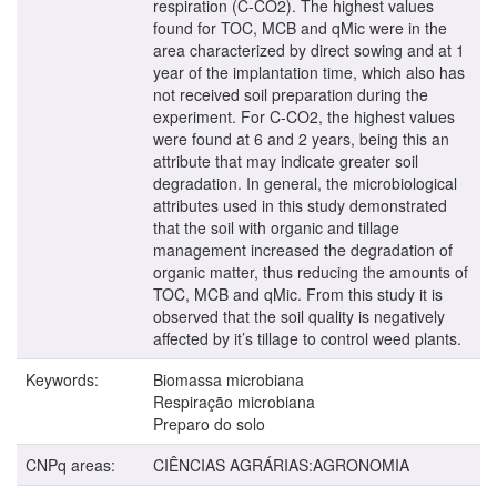
respiration (C-CO2). The highest values
found for TOC, MCB and qMic were in the
area characterized by direct sowing and at 1
year of the implantation time, which also has
not received soil preparation during the
experiment. For C-CO2, the highest values
were found at 6 and 2 years, being this an
attribute that may indicate greater soil
degradation. In general, the microbiological
attributes used in this study demonstrated
that the soil with organic and tillage
management increased the degradation of
organic matter, thus reducing the amounts of
TOC, MCB and qMic. From this study it is
observed that the soil quality is negatively
affected by it’s tillage to control weed plants.
Keywords:
Biomassa microbiana
Respiração microbiana
Preparo do solo
CNPq areas:
CIÊNCIAS AGRÁRIAS:AGRONOMIA