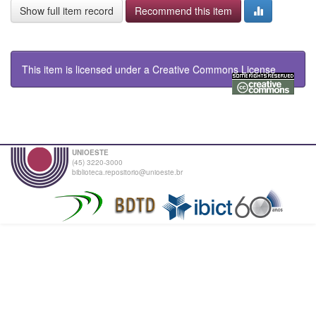
Show full item record
Recommend this item
This item is licensed under a
Creative Commons License
UNIOESTE
(45) 3220-3000
biblioteca.repositorio@unioeste.br