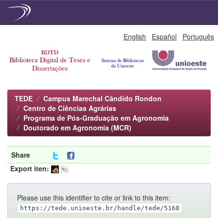
Skip
English
Español
Português
navigation
TEDE
Campus Marechal Cândido Rondon
Centro de Ciências Agrárias
Programa de Pós-Graduação em Agronomia
Doutorado em Agronomia (MCR)
Share
Export iten:
Please use this identifier to cite or link to this item:
https://tede.unioeste.br/handle/tede/5168