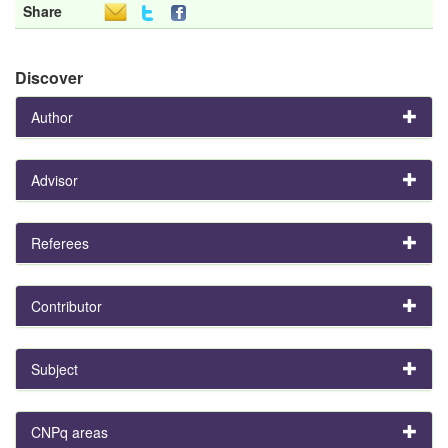
Share
Discover
Author
Advisor
Referees
Contributor
Subject
CNPq areas