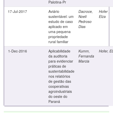
Palotina-Pr
17-Jul-2017
Aviário
Dacroce,
Hofer ,
sustentável: um
Noeli
Elza
estudo de caso
Pedroso
aplicado em
Dias
uma pequena
propriedade
rural familiar
1-Dec-2016
Aplicabilidade
Kumm,
Hofer, E
da auditoria
Fernanda
para evidenciar
Marcia
práticas de
sustentabilidade
nos relatórios
de gestão das
cooperativas
agroindustriais
do oeste do
Paraná