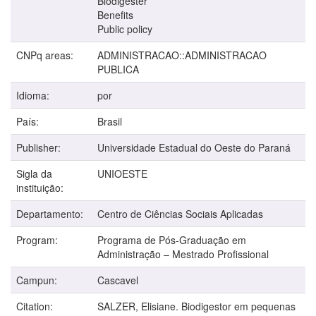
Biodigester
Benefits
Public policy
CNPq areas:
ADMINISTRACAO::ADMINISTRACAO
PUBLICA
Idioma:
por
País:
Brasil
Publisher:
Universidade Estadual do Oeste do Paraná
Sigla da
UNIOESTE
instituição:
Departamento:
Centro de Ciências Sociais Aplicadas
Program:
Programa de Pós-Graduação em
Administração – Mestrado Profissional
Campun:
Cascavel
Citation:
SALZER, Elisiane. Biodigestor em pequenas