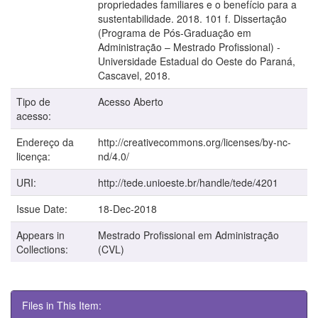
propriedades familiares e o benefício para a
sustentabilidade. 2018. 101 f. Dissertação
(Programa de Pós-Graduação em
Administração – Mestrado Profissional) -
Universidade Estadual do Oeste do Paraná,
Cascavel, 2018.
Tipo de
Acesso Aberto
acesso:
Endereço da
http://creativecommons.org/licenses/by-nc-
licença:
nd/4.0/
URI:
http://tede.unioeste.br/handle/tede/4201
Issue Date:
18-Dec-2018
Appears in
Mestrado Profissional em Administração
Collections:
(CVL)
Files in This Item: