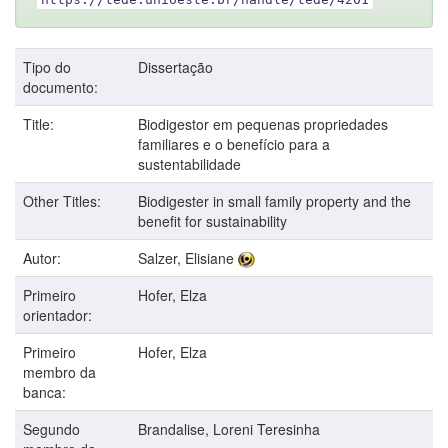
Tipo do
Dissertação
documento:
Title:
Biodigestor em pequenas propriedades
familiares e o benefício para a
sustentabilidade
Other Titles:
Biodigester in small family property and the
benefit for sustainability
Autor:
Salzer, Elisiane
Primeiro
Hofer, Elza
orientador:
Primeiro
Hofer, Elza
membro da
banca:
Segundo
Brandalise, Loreni Teresinha