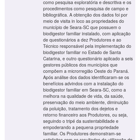
como pesquisa exploratória e descritiva e os
procedimentos como pesquisa de campo e
bibliográfica. A obtenção dos dados foi por
meio de visita in loco as propriedades do
município de Seara-SC que possuem o
biodigestor familiar instalado, com aplicação
de questionários a dez Produtores e ao
Técnico responsável pela implementação do
biodigestor familiar no Estado de Santa
Catarina, e outro questionário aplicado a seis
gestores públicos dos municípios que
compõem a microrregião Oeste do Paraná.
Após análise dos dados identificaram-se os
benefícios advindos com a instalação do
biodigestor familiar em Seara-SC, como a
melhora na qualidade de vida, da saúde,
preservação do meio ambiente, diminuição
da poluição, tratamento dos dejetos e
retorno financeiro aos Produtores, ou seja,
seguindo o tripé da sustentabilidade e
empoderando a pequena propriedade
familiar. Os Produtores demonstram-se
satisfeitos com os resultados da utilização do