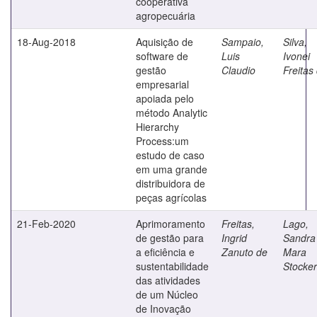
cooperativa
agropecuária
18-Aug-2018
Aquisição de
Sampaio,
Silva,
software de
Luis
Ivonei
gestão
Claudio
Freitas
empresarial
apoiada pelo
método Analytic
Hierarchy
Process:um
estudo de caso
em uma grande
distribuidora de
peças agrícolas
21-Feb-2020
Aprimoramento
Freitas,
Lago,
de gestão para
Ingrid
Sandra
a eficiência e
Zanuto de
Mara
sustentabilidade
Stocker
das atividades
de um Núcleo
de Inovação