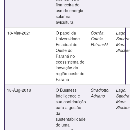
financeira do
uso de energia
solar na
avicultura
18-Mar-2021
O papel da
Corrêa,
Lago,
Universidade
Cathia
Sandra
Estadual do
Petranski
Mara
Oeste do
Stocker
Paraná no
ecossistema de
inovação da
região oeste do
Paraná
18-Aug-2018
O Business
Stradiotto,
Lago,
Intelligence e
Adriano
Sandra
sua contribuição
Mara
para a gestão
Stocker
da
sustentabilidade
de uma