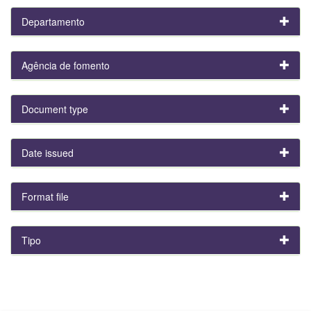
Departamento
Agência de fomento
Document type
Date issued
Format file
Tipo