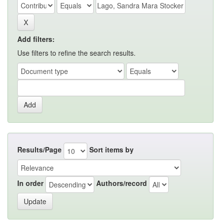
Add filters:
Use filters to refine the search results.
Results/Page
Sort items by
In order
Authors/record