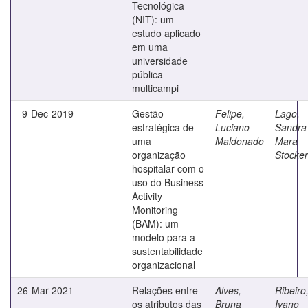
Tecnológica
(NIT): um
estudo aplicado
em uma
universidade
pública
multicampi
9-Dec-2019
Gestão
Felipe,
Lago,
estratégica de
Luciano
Sandra
uma
Maldonado
Mara
organização
Stocker
hospitalar com o
uso do Business
Activity
Monitoring
(BAM): um
modelo para a
sustentabilidade
organizacional
26-Mar-2021
Relações entre
Alves,
Ribeiro
os atributos das
Bruna
Ivano