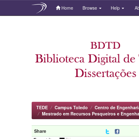
Home
Browse
Help
Ab
Skip
navigation
TEDE
Campus Toledo
Centro de Engenhari
Mestrado em Recursos Pesqueiros e Engenha
Share