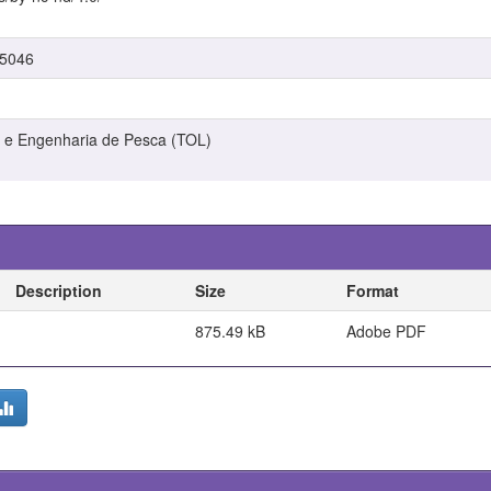
/5046
 e Engenharia de Pesca (TOL)
Description
Size
Format
875.49 kB
Adobe PDF