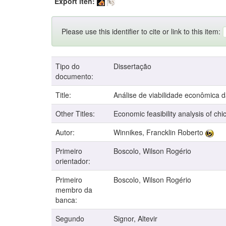
Export iten:
Please use this identifier to cite or link to this item:
Tipo do
Dissertação
documento:
Title:
Análise de viabilidade econômica da
Other Titles:
Economic feasibility analysis of chi
Autor:
Winnikes, Francklin Roberto
Primeiro
Boscolo, Wilson Rogério
orientador:
Primeiro
Boscolo, Wilson Rogério
membro da
banca:
Segundo
Signor, Altevir