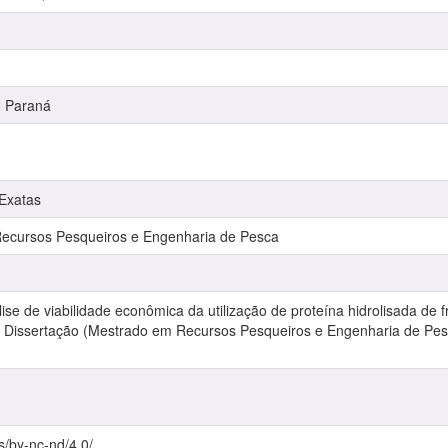
o Paraná
 Exatas
cursos Pesqueiros e Engenharia de Pesca
se de viabilidade econômica da utilização de proteína hidrolisada de f
 f. Dissertação (Mestrado em Recursos Pesqueiros e Engenharia de Pes
s/by-nc-nd/4.0/