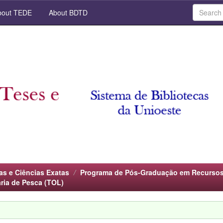
out TEDE
About BDTD
as e Ciências Exatas
Programa de Pós-Graduação em Recursos
ria de Pesca (TOL)