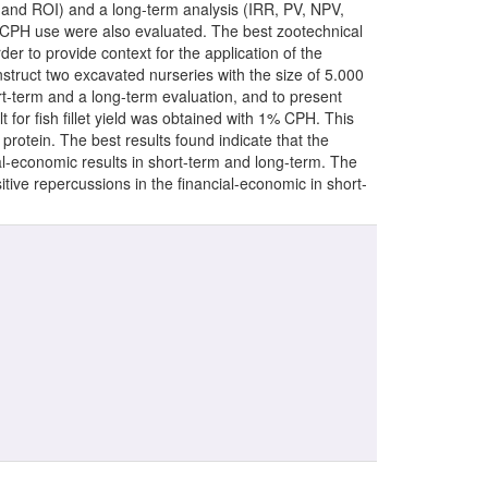
 and ROI) and a long-term analysis (IRR, PV, NPV,
om CPH use were also evaluated. The best zootechnical
r to provide context for the application of the
nstruct two excavated nurseries with the size of 5.000
ort-term and a long-term evaluation, and to present
t for fish fillet yield was obtained with 1% CPH. This
protein. The best results found indicate that the
cial-economic results in short-term and long-term. The
sitive repercussions in the financial-economic in short-