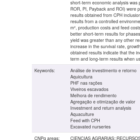
short-term economic analysis was p
ROR, PI, Payback and ROI) were per
results obtained from CPH inclusion
results from a controlled environme
m², production costs and feed costs
better short-term results for phases
yield was greater than any other re
increase in the survival rate, growt
obtained results indicate that the i
term and long-term results when 
Keywords:
Análise de investimento e retorno
Aquicultura
PHF nas rações
Viveiros escavados
Melhora de rendimento
Agregação e otimização de valor
Investment and return analysis
Aquaculture
Feed with CPH
Excavated nurseries
CNPq areas:
CIENCIAS AGRARIAS::RECURSO