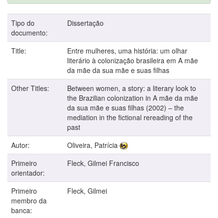
Tipo do
Dissertação
documento:
Title:
Entre mulheres, uma história: um olhar
literário à colonização brasileira em A mãe
da mãe da sua mãe e suas filhas
Other Titles:
Between women, a story: a literary look to
the Brazilian colonization in A mãe da mãe
da sua mãe e suas filhas (2002) – the
mediation in the fictional rereading of the
past
Autor:
Oliveira, Patrícia
Primeiro
Fleck, Gilmei Francisco
orientador:
Primeiro
Fleck, Gilmei
membro da
banca: