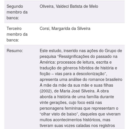
Segundo
Oliveira, Valdeci Batista de Melo
membro da
banca:
Terceiro
Corsi, Margarida da Silveira
membro da
banca:
Resumo:
Este estudo, inserido nas ações do Grupo de
pesquisa “Ressignificações do passado na
América: processos de leitura, escrita e
tradução de gêneros híbridos de história e
ficção – vias para a descolonização”,
apresenta uma análise do romance brasileiro
A mãe da mãe da sua mãe e suas filhas
(2002), de Maria José Silveira. A obra
aborda a história de uma família durante
vinte gerações, cujo foco está nas
personagens femininas que representam o
“olhar visto de baixo”, daqueles que viveram
muitos acontecimentos históricos, mas
tiveram suas vozes caladas nos registros