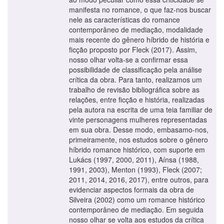
manifesta no romance, o que faz-nos buscar
nele as características do romance
contemporâneo de mediação, modalidade
mais recente do gênero híbrido de história e
ficção proposto por Fleck (2017). Assim,
nosso olhar volta-se a confirmar essa
possibilidade de classificação pela análise
crítica da obra. Para tanto, realizamos um
trabalho de revisão bibliográfica sobre as
relações, entre ficção e história, realizadas
pela autora na escrita de uma teia familiar de
vinte personagens mulheres representadas
em sua obra. Desse modo, embasamo-nos,
primeiramente, nos estudos sobre o gênero
híbrido romance histórico, com suporte em
Lukács (1997, 2000, 2011), Aínsa (1988,
1991, 2003), Menton (1993), Fleck (2007;
2011, 2014, 2016, 2017), entre outros, para
evidenciar aspectos formais da obra de
Silveira (2002) como um romance histórico
contemporâneo de mediação. Em seguida
nosso olhar se volta aos estudos da crítica