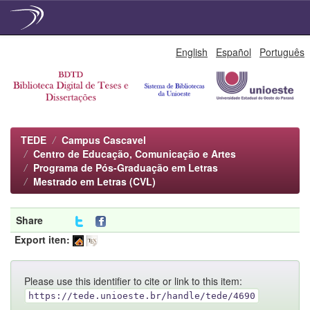
Skip
English
Español
Português
navigation
TEDE
Campus Cascavel
Centro de Educação, Comunicação e Artes
Programa de Pós-Graduação em Letras
Mestrado em Letras (CVL)
Share
Export iten:
Please use this identifier to cite or link to this item:
https://tede.unioeste.br/handle/tede/4690