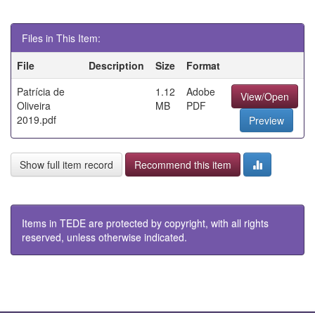
Files in This Item:
File
Description
Size
Format
Patrícia de
1.12
Adobe
View/Open
Oliveira
MB
PDF
2019.pdf
Preview
Show full item record
Recommend this item
Items in TEDE are protected by copyright, with all rights
reserved, unless otherwise indicated.