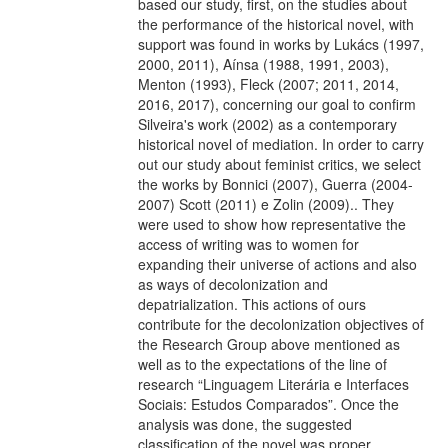
based our study, first, on the studies about
the performance of the historical novel, with
support was found in works by Lukács (1997,
2000, 2011), Aínsa (1988, 1991, 2003),
Menton (1993), Fleck (2007; 2011, 2014,
2016, 2017), concerning our goal to confirm
Silveira's work (2002) as a contemporary
historical novel of mediation. In order to carry
out our study about feminist critics, we select
the works by Bonnici (2007), Guerra (2004-
2007) Scott (2011) e Zolin (2009).. They
were used to show how representative the
access of writing was to women for
expanding their universe of actions and also
as ways of decolonization and
depatrialization. This actions of ours
contribute for the decolonization objectives of
the Research Group above mentioned as
well as to the expectations of the line of
research “Linguagem Literária e Interfaces
Sociais: Estudos Comparados”. Once the
analysis was done, the suggested
classification of the novel was proper