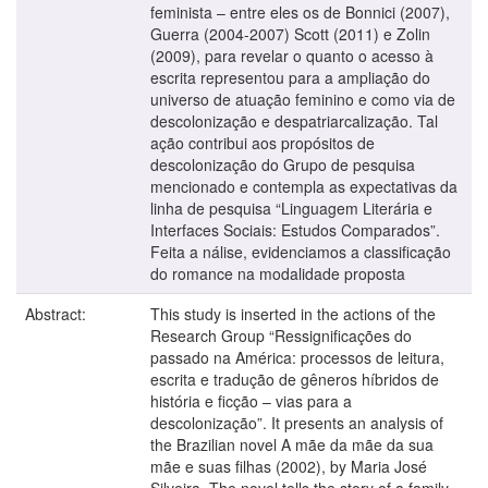
feminista – entre eles os de Bonnici (2007),
Guerra (2004-2007) Scott (2011) e Zolin
(2009), para revelar o quanto o acesso à
escrita representou para a ampliação do
universo de atuação feminino e como via de
descolonização e despatriarcalização. Tal
ação contribui aos propósitos de
descolonização do Grupo de pesquisa
mencionado e contempla as expectativas da
linha de pesquisa “Linguagem Literária e
Interfaces Sociais: Estudos Comparados”.
Feita a nálise, evidenciamos a classificação
do romance na modalidade proposta
Abstract:
This study is inserted in the actions of the
Research Group “Ressignificações do
passado na América: processos de leitura,
escrita e tradução de gêneros híbridos de
história e ficção – vias para a
descolonização”. It presents an analysis of
the Brazilian novel A mãe da mãe da sua
mãe e suas filhas (2002), by Maria José
Silveira. The novel tells the story of a family