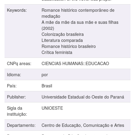
Keywords:
Romance histórico contemporâneo de
mediação
A mãe da mãe da sua mãe e suas filhas
(2002)
Colonização brasileira
Literatura comparada
Romance histórico brasileiro
Crítica feminista
CNPq areas:
CIENCIAS HUMANAS::EDUCACAO
Idioma:
por
País:
Brasil
Publisher:
Universidade Estadual do Oeste do Paraná
Sigla da
UNIOESTE
instituição:
Departamento:
Centro de Educação, Comunicação e Artes