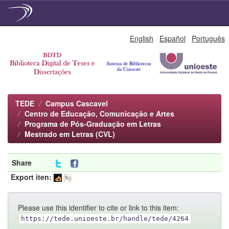
Skip
English
Español
Português
navigation
TEDE
Campus Cascavel
Centro de Educação, Comunicação e Artes
Programa de Pós-Graduação em Letras
Mestrado em Letras (CVL)
Share
Export iten:
Please use this identifier to cite or link to this item:
https://tede.unioeste.br/handle/tede/4264