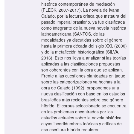
histórica contemporánea de mediación
(FLECK, 2007-2017). La novela de Ivanir
Calado, por la lectura crítica que instaura del
pasado imperial brasileño, ya fue clasificada
como integrante de la nueva novela histórica
latinoamericana (SANTOS, de las
modalidades ya discutidas sobre el género
hasta la primera década del siglo XXI, (2000)
y de la metaficción historiográfica (SILVA,
2016). Esto nos lleva a analizar si las teorías
aplicadas a las clasificaciones propuestas
son coherentes con la obra que se aplican.
Frente a las cuestiones planteadas en jaque
sobre las categorizaciones ya hechas a la
obra de Calado (1992), proponemos una
nueva clasificación con base en los estudios
brasileños más recientes sobre ese género
híbrido. El corpus seleccionado se encuentra
en los problemas encontrados por los
estudios actuales sobre la novela histórica,
cuyas incertidumbres teóricas y críticas de
esa escritura híbrida requieren