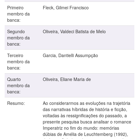
Primeiro
Fleck, Gilmei Francisco
membro da
banca:
Segundo
Oliveira, Valdeci Batista de Melo
membro da
banca:
Terceiro
Garcia, Dantielli Assumpção
membro da
banca:
Quarto
Oliveira, Eliane Maria de
membro da
banca:
Resumo:
Ao considerarmos as evoluções na trajetória
das narrativas híbridas de história e ficção,
voltadas às ressignificações do passado, a
presente pesquisa busca analisar o romance
Imperatriz no fim do mundo: memórias
dúbias de Amélia de Leuchtemberg (1992),