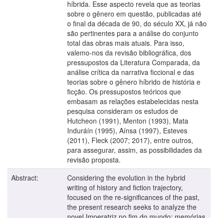
híbrida. Esse aspecto revela que as teorias
sobre o gênero em questão, publicadas até
o final da década de 90, do século XX, já não
são pertinentes para a análise do conjunto
total das obras mais atuais. Para isso,
valemo-nos da revisão bibliográfica, dos
pressupostos da Literatura Comparada, da
análise crítica da narrativa ficcional e das
teorias sobre o gênero híbrido de história e
ficção. Os pressupostos teóricos que
embasam as relações estabelecidas nesta
pesquisa consideram os estudos de
Hutcheon (1991), Menton (1993), Mata
Induráín (1995), Aínsa (1997), Esteves
(2011), Fleck (2007; 2017), entre outros,
para assegurar, assim, as possibilidades da
revisão proposta.
Abstract:
Considering the evolution in the hybrid
writing of history and fiction trajectory,
focused on the re-significances of the past,
the present research seeks to analyze the
novel Imperatriz no fim do mundo: memórias