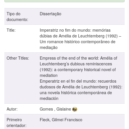
Tipo do
Dissertação
documento:
Title:
Imperatriz no fim do mundo: memórias
dúbias de Amélia de Leuchtemberg (1992) –
Um romance histórico contemporâneo de
mediação
Other Titles:
Empress of the end of the world: Amélia of
Leuchtemberg’s dubious reminiscences
(1992): a contemporary historical novel of
mediation
Emperatriz en el fin del mundo: recuerdos
dudosos de Amélia de Leuchtemberg (1992):
una novela histórica contemporánea de
mediación
Autor:
Gomes , Gislaine
Primeiro
Fleck, Gilmei Francisco
orientador: