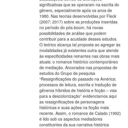
significativas que se operaram na escrita do
gênero, especialmente após os anos de
1980. Nas teorias desenvolvidas por Fleck
(2007; 2017) sobre as produções inseridas
no período do pós-boom, há novas
possibilidades de análise que podem
contribuir para a acuidade desses estudos.
O teórico alcança tal proposta ao agregar às
modalidades já existentes outra que atende
às especificidades reinantes nas obras mais
atuais: o romance histórico contemporâneo
de mediação. Ancorados nas propostas de
estudos do Grupo de pesquisa
“Ressignificações do passado na América:
processos de leitura, escrita e tradução de
gêneros híbridos de história e ficção – vias
para a descolonização” evidenciamos aqui
as ressignificações de personagens
históricas e suas ações na ficção mais
recente. Assim, o romance de Calado (1992)
é lido sob os aspectos mediadores
constituintes da sua narrativa histórica