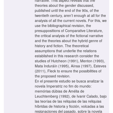
narrative. This aspect reveals that the
theories about the gender discussed,
published until the end of the 90s, of the
twentieth century, aren’t enough at all for the
analysis of all the current novels. For this, we
use the bibliographical revision, the
presuppositions of Comparative Literature,
the critical analysis of the fictional narrative
and the theories about the hybrid genre of
history and fiction. The theoretical
assumptions that underlie the relations
established in this research consider the
studies of Hutcheon (1991), Menton (1993),
Mata Induráín (1995), Aínsa (1997), Esteves
(2011), Fleck to ensure the possibilities of
the proposed revision.
En el presente estudio se busca analizar la
novela Imperatriz no fim do mundo:
memórias dúbias de Amélia de
Leuchtemberg (1992), de Ivanir Calado, bajo
las teorías de las reliquias de las reliquias
híbridas de historia y ficción, volcadas a las
resignaciones del pasado, sobre la novela