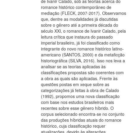
de Ivanir Calado, sob as teorias acerca do
romance histórico contemporâneo de
mediação (FLECK, 2007-2017). Observamos
que, dentre as modalidades já discutidas
sobre o gênero até a primeira década do
século XXI, o romance de Ivanir Calado, pela
leitura crítica que instaura do passado
imperial brasileiro, já foi classificado como
integrante do novo romance histórico latino-
americano (SANTOS, 2000) e da metaficção
historiográfica (SILVA, 2016). Isso nos leva a
analisar se as teorias aplicadas às
classificações propostas são coerentes com
a obra as quais são aplicadas. Frente às
questões postas em xeque sobre as
categorizações já feitas à obra de Calado
(1992), propomos uma nova classificação
com base nos estudos brasileiros mais
recentes sobre esse gênero híbrido. O
corpus selecionado encontra-se no conjunto
das produções híbridas atuais do romance
histórico, cuja classificação requer
atualizações, devido às alterações