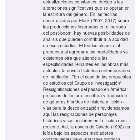
actualizaciones constantes, debido a las
alteraciones significativas que se operan en
la escritura del género. En las teorías
desarrolladas por Fleck (2007; 2017) sobre
las producciones insertadas en el período
del post-boom, hay nuevas posibilidades de
análisis que pueden contribuir a la acuidad
de esos estudios. El teórico alcanza tal
propuesta al agregar a las modalidades ya
existentes otra que atiende a las
especificidades reinantes en las obras más
actuales: la novela histórica contemporánea
de mediación. "En el caso de las propuestas
de estudios del Grupo de investigación"
Ressignificaciones del pasado en América:
procesos de lectura, escritura y traducción
de géneros híbridos de historia y ficción -
vías para la descolonización "evidenciamos
aquí las resignaciones de personajes
históricos y sus acciones en la ficción más
reciente. Así, la novela de Calado (1992) es
leída bajo los aspectos mediadores
constituyentes de su narrativa histórica