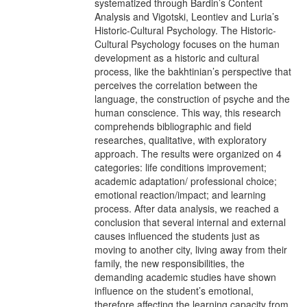
systematized through Bardin’s Content
Analysis and Vigotski, Leontiev and Luria’s
Historic-Cultural Psychology. The Historic-
Cultural Psychology focuses on the human
development as a historic and cultural
process, like the bakhtinian’s perspective that
perceives the correlation between the
language, the construction of psyche and the
human conscience. This way, this research
comprehends bibliographic and field
researches, qualitative, with exploratory
approach. The results were organized on 4
categories: life conditions improvement;
academic adaptation/ professional choice;
emotional reaction/impact; and learning
process. After data analysis, we reached a
conclusion that several internal and external
causes influenced the students just as
moving to another city, living away from their
family, the new responsibilities, the
demanding academic studies have shown
influence on the student’s emotional,
therefore affecting the learning capacity from