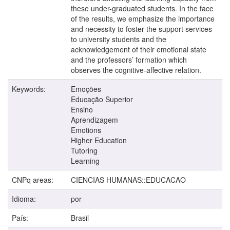
these under-graduated students. In the face
of the results, we emphasize the importance
and necessity to foster the support services
to university students and the
acknowledgement of their emotional state
and the professors’ formation which
observes the cognitive-affective relation.
Keywords:
Emoções
Educação Superior
Ensino
Aprendizagem
Emotions
Higher Education
Tutoring
Learning
CNPq areas:
CIENCIAS HUMANAS::EDUCACAO
Idioma:
por
País:
Brasil