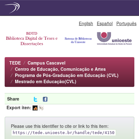
Skip
English
Español
Português
navigation
TEDE
Campus Cascavel
Centro de Educação, Comunicação e Artes
Programa de Pós-Graduação em Educação (CVL)
Mestrado em Educação(CVL)
Share
Export iten:
Please use this identifier to cite or link to this item:
https://tede.unioeste.br/handle/tede/4150