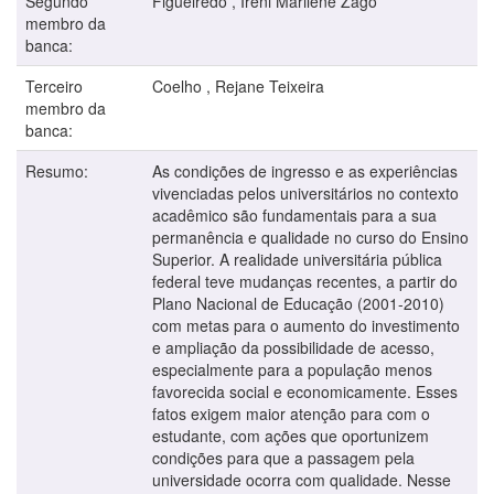
Segundo
Figueiredo , Ireni Marilene Zago
membro da
banca:
Terceiro
Coelho , Rejane Teixeira
membro da
banca:
Resumo:
As condições de ingresso e as experiências
vivenciadas pelos universitários no contexto
acadêmico são fundamentais para a sua
permanência e qualidade no curso do Ensino
Superior. A realidade universitária pública
federal teve mudanças recentes, a partir do
Plano Nacional de Educação (2001-2010)
com metas para o aumento do investimento
e ampliação da possibilidade de acesso,
especialmente para a população menos
favorecida social e economicamente. Esses
fatos exigem maior atenção para com o
estudante, com ações que oportunizem
condições para que a passagem pela
universidade ocorra com qualidade. Nesse