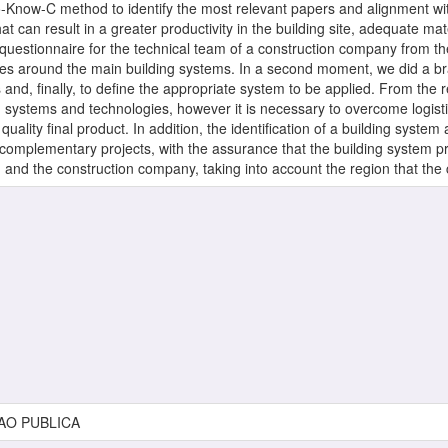
ro-Know-C method to identify the most relevant papers and alignment wi
 can result in a greater productivity in the building site, adequate mater
 questionnaire for the technical team of a construction company from t
oices around the main building systems. In a second moment, we did a br
nd, finally, to define the appropriate system to be applied. From the 
 systems and technologies, however it is necessary to overcome logistica
quality final product. In addition, the identification of a building system
 complementary projects, with the assurance that the building system pr
and the construction company, taking into account the region that the 
AO PUBLICA