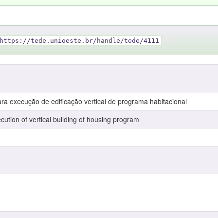
https://tede.unioeste.br/handle/tede/4111
ara execução de edificação vertical de programa habitacional
ecution of vertical building of housing program