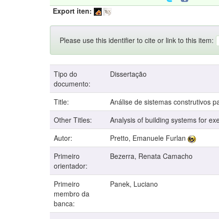
Export iten:
Please use this identifier to cite or link to this item:
Tipo do
Dissertação
documento:
Title:
Análise de sistemas construtivos p
Other Titles:
Analysis of building systems for ex
Autor:
Pretto, Emanuele Furlan
Primeiro
Bezerra, Renata Camacho
orientador:
Primeiro
Panek, Luciano
membro da
banca: