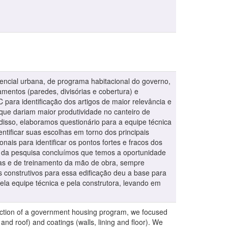
dencial urbana, de programa habitacional do governo,
amentos (paredes, divisórias e cobertura) e
para identificação dos artigos de maior relevância e
que dariam maior produtividade no canteiro de
 disso, elaboramos questionário para a equipe técnica
ntificar suas escolhas em torno dos principais
is para identificar os pontos fortes e fracos dos
dos da pesquisa concluímos que temos a oportunidade
icas e de treinamento da mão de obra, sempre
as construtivos para essa edificação deu a base para
ela equipe técnica e pela construtora, levando em
struction of a government housing program, we focused
 and roof) and coatings (walls, lining and floor). We