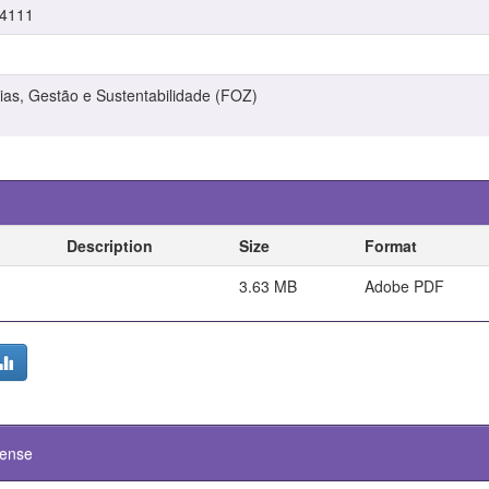
/4111
ias, Gestão e Sustentabilidade (FOZ)
Description
Size
Format
3.63 MB
Adobe PDF
cense