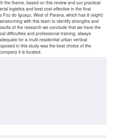
th the theme, based on this review and our practical
ial logistics and best cost-effective in the final
he Foz do Iguaçu, West of Parana, which has 8 (eight)
ainstorming with this team to identify strengths and
results of the research we conclude that we have the
l difficulties and professional training, always
 adequate for a multi-residential urban vertical
oposed in this study was the best choice of the
company it is located.