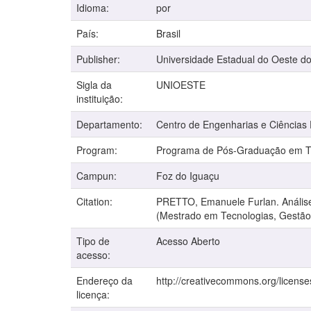
Idioma:
por
País:
Brasil
Publisher:
Universidade Estadual do Oeste d
Sigla da
UNIOESTE
instituição:
Departamento:
Centro de Engenharias e Ciências
Program:
Programa de Pós-Graduação em Tec
Campun:
Foz do Iguaçu
Citation:
PRETTO, Emanuele Furlan. Análise d
(Mestrado em Tecnologias, Gestão 
Tipo de
Acesso Aberto
acesso:
Endereço da
http://creativecommons.org/license
licença: