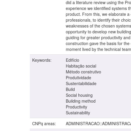
did a literature review using the P
experience we identified systems that
product. From this, we elaborate a
professionals, to identify their ch
weaknesses of the chosen systems a
opportunity to develop new building
guiding for greater productivity and 
construction gave the basis for the
moment lived by the technical team 
Keywords:
Edifício
Habitação social
Método construtivo
Produtividade
Sustentabilidade
Build
Social housing
Building method
Productivity
Sustainability
CNPq areas:
ADMINISTRACAO::ADMINISTRAC