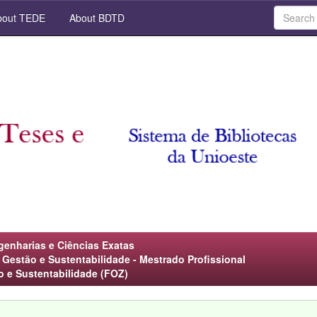
out TEDE
About BDTD
genharias e Ciências Exatas
estão e Sustentabilidade - Mestrado Profissional
o e Sustentabilidade (FOZ)