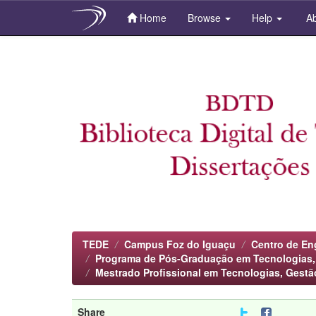
Home
Browse
Help
Ab
Skip
navigation
TEDE
Campus Foz do Iguaçu
Centro de En
Programa de Pós-Graduação em Tecnologias, G
Mestrado Profissional em Tecnologias, Gestã
Share