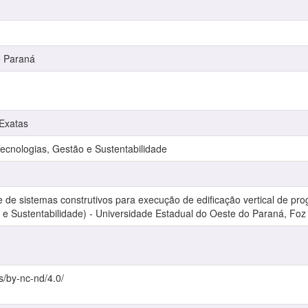
o Paraná
 Exatas
nologias, Gestão e Sustentabilidade
e sistemas construtivos para execução de edificação vertical de prog
e Sustentabilidade) - Universidade Estadual do Oeste do Paraná, Foz
s/by-nc-nd/4.0/