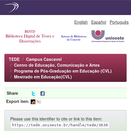
Skip
English
Español
Português
navigation
TEDE
Campus Cascavel
Centro de Educação, Comunicação e Artes
Programa de Pós-Graduação em Educação (CVL)
Mestrado em Educação(CVL)
Share
Export iten:
Please use this identifier to cite or link to this item:
https://tede.unioeste.br/handle/tede/3630