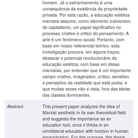
homem. Já o estranhamento é uma
consequência da existência da propriedade
privada. Por esta razão, a educação estética
marxista assume, como elemento subversivo
do capitalismo, um papel significativo no
processo criativo e critico do pensamento. A
arte é um fenômeno social. Portanto, com
base em nosso referencial teórico, esta
investigação procura, em alguns traços,
destacar o potencial revolucionário da
educação estética, com base em ideias
marxistas, por entender que é um importante
campo criativo, imaginativo, crítico, sensitivo
e perceptivo da realidade que está posta, e
que muitas vezes não é vista, fora das ideias
das classes dominantes.
Abstract:
This present paper analyzes the idea of
Marxist aesthetic in its own theoretical field
and suggests the importance as an
education tool, once it thinks in an
omnilateral education with horizon in human
emancipation. For this purpose, this thesis