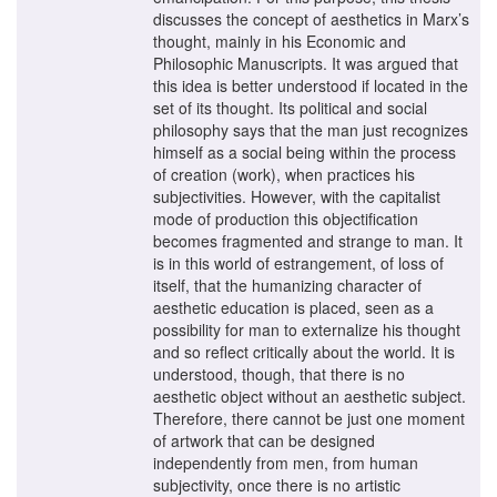
discusses the concept of aesthetics in Marx’s
thought, mainly in his Economic and
Philosophic Manuscripts. It was argued that
this idea is better understood if located in the
set of its thought. Its political and social
philosophy says that the man just recognizes
himself as a social being within the process
of creation (work), when practices his
subjectivities. However, with the capitalist
mode of production this objectification
becomes fragmented and strange to man. It
is in this world of estrangement, of loss of
itself, that the humanizing character of
aesthetic education is placed, seen as a
possibility for man to externalize his thought
and so reflect critically about the world. It is
understood, though, that there is no
aesthetic object without an aesthetic subject.
Therefore, there cannot be just one moment
of artwork that can be designed
independently from men, from human
subjectivity, once there is no artistic