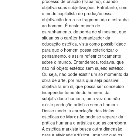
processo de criação (trabalho), quando
objetiva suas subjetivações. Entretanto, com
o modo capitalista de produção essa
objetivação torna-se fragmentada e estranha
ao homem. É neste mundo de
estranhamento, de perda de si mesmo, que
situamos o caráter humanizador da
educação estética, vista como possibilidade
para que o homem possa exteriorizar o
pensamento, e assim refletir criticamente
sobre o mundo. Entendemos, todavia, que
não há objeto estético sem sujeito estético.
Ou seja, não pode existir um só momento da
obra de arte, por mais que seja possível
objetivá-la em si, que possa ser concebido
independentemente do homem, da
subjetividade humana, uma vez que não
existe produção artística sem o homem.
Desse modo, a apreciação das ideias
estéticas de Marx não pode se separar da
prática humana e artística que as corrobora.
A estética marxista busca outra dimensão
para a atividade artística, uma vez que os