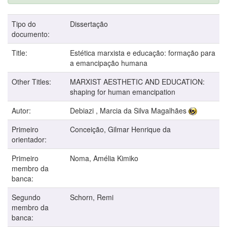
Tipo do
Dissertação
documento:
Title:
Estética marxista e educação: formação para
a emancipação humana
Other Titles:
MARXIST AESTHETIC AND EDUCATION:
shaping for human emancipation
Autor:
Debiazi , Marcia da Silva Magalhães
Primeiro
Conceição, Gilmar Henrique da
orientador:
Primeiro
Noma, Amélia Kimiko
membro da
banca:
Segundo
Schorn, Remi
membro da
banca: