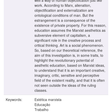
well a way of human objectification just like
work. According to Marx, alienation,
objectification and externalization are
ontological conditions of man. But the
estrangement is a consequence of the
existence of private property. For this reason,
education assumes the Marxist aesthetics as
subversive element of capitalism, a
significant role in the creative process and
critical thinking. Art is a social phenomenon.
So, based on our theoretical reference, the
aim of this investigation is, in some traits, to
highlight the revolutionary potential of
aesthetic education, based on Marxist ideas,
to understand that it is an important creative,
imaginary, critic, sensitive and perceptive
field of the existent reality, and that it is often
not seen outside the ideas of the ruling
classes.
Keywords:
Estética marxista
Educação
Trabalho