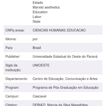
Estado
Marxist aesthetics
Education
Labor
State
CNPq areas:
CIENCIAS HUMANAS::EDUCACAO
Idioma:
por
País:
Brasil
Publisher:
Universidade Estadual do Oeste do Paraná
Sigla da
UNIOESTE
instituição:
Departamento:
Centro de Educação, Comunicação e Artes
Program:
Programa de Pós-Graduação em Educação
Campun:
Cascavel
Citation:
DEBIAZI, Marcia da Silva Magalhães.