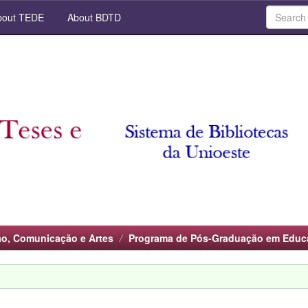
out TEDE
About BDTD
o, Comunicação e Artes
Programa de Pós-Graduação em Educ