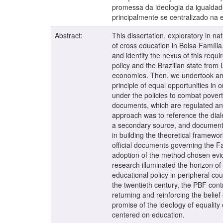
promessa da ideologia da igualdade
principalmente se centralizado na
Abstract:
This dissertation, exploratory in na
of cross education in Bolsa Família
and identify the nexus of this requi
policy and the Brazilian state from
economies. Then, we undertook an an
principle of equal opportunities in 
under the policies to combat poverty
documents, which are regulated and
approach was to reference the diale
a secondary source, and documentar
in building the theoretical framewor
official documents governing the 
adoption of the method chosen evid
research illuminated the horizon o
educational policy in peripheral co
the twentieth century, the PBF con
returning and reinforcing the belie
promise of the ideology of equality 
centered on education.