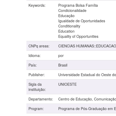
Keywords:
Programa Bolsa Família
Condicionalidade
Educação
Igualdade de Oportunidades
Conditionality
Education
Equality of Opportunities
CNPq areas:
CIENCIAS HUMANAS::EDUCACA
Idioma:
por
País:
Brasil
Publisher:
Universidade Estadual do Oeste d
Sigla da
UNIOESTE
instituição:
Departamento:
Centro de Educação, Comunicação
Program:
Programa de Pós-Graduação em 