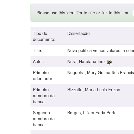
Please use this identifier to cite or link to this item:
Tipo do
Dissertação
documento:
Title:
Nova política velhos valores: a c
Autor:
Nora, Naraiana Inez
Primeiro
Nogueira, Mary Guimarães Francis
orientador:
Primeiro
Rizzotto, Maria Lucia Frizon
membro da
banca:
Segundo
Borges, Liliam Faria Porto
membro da
banca: