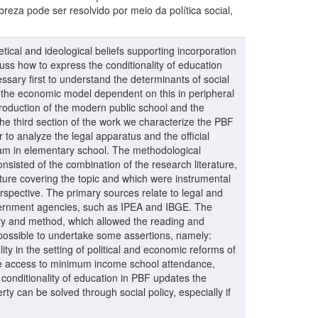
eza pode ser resolvido por meio da política social,
etical and ideological beliefs supporting incorporation
uss how to express the conditionality of education
essary first to understand the determinants of social
of the economic model dependent on this in peripheral
production of the modern public school and the
 the third section of the work we characterize the PBF
r to analyze the legal apparatus and the official
ram in elementary school. The methodological
nsisted of the combination of the research literature,
ture covering the topic and which were instrumental
perspective. The primary sources relate to legal and
overnment agencies, such as IPEA and IBGE. The
ory and method, which allowed the reading and
 possible to undertake some assertions, namely:
ty in the setting of political and economic reforms of
make access to minimum income school attendance,
 conditionality of education in PBF updates the
ty can be solved through social policy, especially if