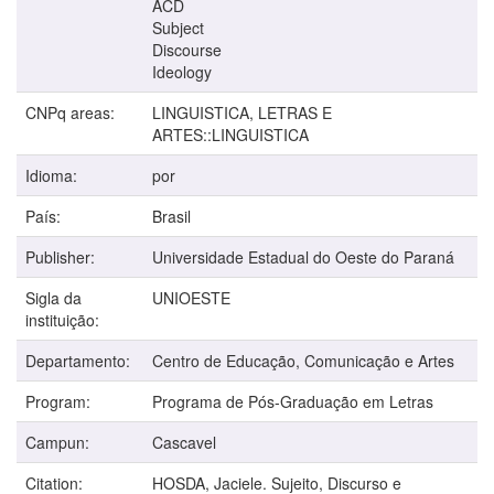
ACD
Subject
Discourse
Ideology
CNPq areas:
LINGUISTICA, LETRAS E
ARTES::LINGUISTICA
Idioma:
por
País:
Brasil
Publisher:
Universidade Estadual do Oeste do Paraná
Sigla da
UNIOESTE
instituição:
Departamento:
Centro de Educação, Comunicação e Artes
Program:
Programa de Pós-Graduação em Letras
Campun:
Cascavel
Citation:
HOSDA, Jaciele. Sujeito, Discurso e