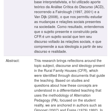
base interpretativista, e foi utilizado aporte
teórico da Análise Crítica do Discurso (ACD),
recorrendo a Fairclough (1997, 2001) e a
Van Dijk (2008), o que nos permitiu estudar
as mudanças e relações sociais presentes
na sociedade. Como resultado, entendemos
que o sujeito presente e construído pela
CFR é um sujeito social que tem seu
discurso voltado às relações sociais, e que
compreende a sua ideologia a partir de seu
discurso e realidade.
Abstract:
This research brings reflections around the
topic subject, discourse and ideology present
in the Rural Family Houses (CFR), which
were identified through documents that guide
the teaching. Based on studies and
questions about how these concepts are
understood in a differentiated teaching that
uses the methodology of Alternation
Pedagogy (PA), focused on the student
reality, we are anchored in authors such as
Gimonet (2007) and Freire (1979) 1992). In