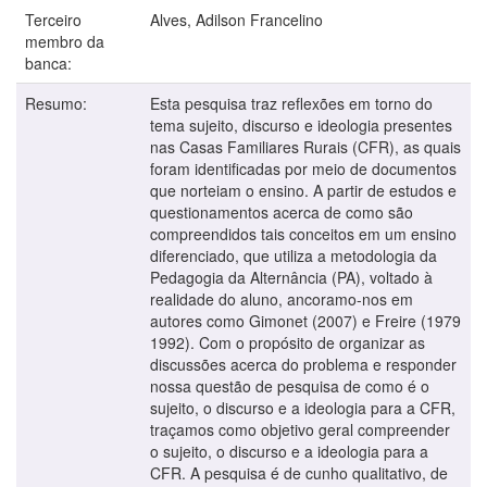
Terceiro
Alves, Adilson Francelino
membro da
banca:
Resumo:
Esta pesquisa traz reflexões em torno do
tema sujeito, discurso e ideologia presentes
nas Casas Familiares Rurais (CFR), as quais
foram identificadas por meio de documentos
que norteiam o ensino. A partir de estudos e
questionamentos acerca de como são
compreendidos tais conceitos em um ensino
diferenciado, que utiliza a metodologia da
Pedagogia da Alternância (PA), voltado à
realidade do aluno, ancoramo-nos em
autores como Gimonet (2007) e Freire (1979
1992). Com o propósito de organizar as
discussões acerca do problema e responder
nossa questão de pesquisa de como é o
sujeito, o discurso e a ideologia para a CFR,
traçamos como objetivo geral compreender
o sujeito, o discurso e a ideologia para a
CFR. A pesquisa é de cunho qualitativo, de