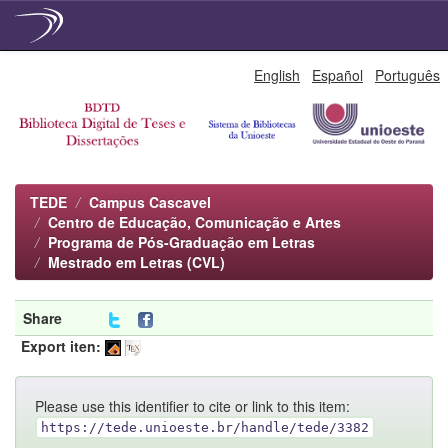
Skip
English
Español
Português
navigation
TEDE
Campus Cascavel
Centro de Educação, Comunicação e Artes
Programa de Pós-Graduação em Letras
Mestrado em Letras (CVL)
Share
Export iten:
Please use this identifier to cite or link to this item:
https://tede.unioeste.br/handle/tede/3382