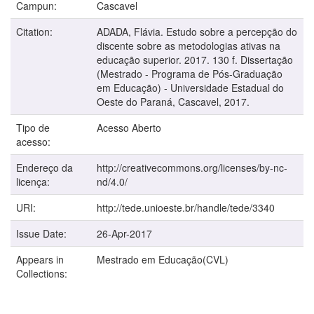
Campun:
Cascavel
Citation:
ADADA, Flávia. Estudo sobre a percepção do
discente sobre as metodologias ativas na
educação superior. 2017. 130 f. Dissertação
(Mestrado - Programa de Pós-Graduação
em Educação) - Universidade Estadual do
Oeste do Paraná, Cascavel, 2017.
Tipo de
Acesso Aberto
acesso:
Endereço da
http://creativecommons.org/licenses/by-nc-
licença:
nd/4.0/
URI:
http://tede.unioeste.br/handle/tede/3340
Issue Date:
26-Apr-2017
Appears in
Mestrado em Educação(CVL)
Collections: