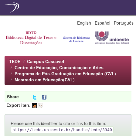
Skip
English
Español
Português
navigation
TEDE
Campus Cascavel
Centro de Educação, Comunicação e Artes
Programa de Pós-Graduação em Educação (CVL)
Mestrado em Educação(CVL)
Share
Export iten:
Please use this identifier to cite or link to this item:
https://tede.unioeste.br/handle/tede/3340